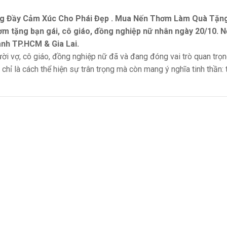
 Đầy Cảm Xúc Cho Phái Đẹp . Mua Nến Thơm Làm Quà Tặng
ơm tặng bạn gái, cô giáo, đồng nghiệp nữ nhân ngày 20/10.
anh TP.HCM & Gia Lai.
i vợ, cô giáo, đồng nghiệp nữ đã và đang đóng vai trò quan trọn
chỉ là cách thể hiện sự trân trọng mà còn mang ý nghĩa tinh thần: 