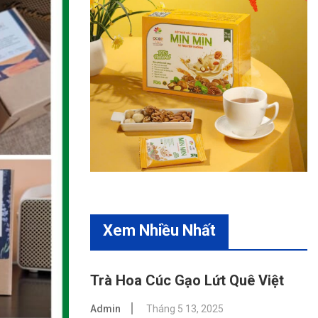
Xem Nhiều Nhất
Trà Hoa Cúc Gạo Lứt Quê Việt
Admin
Tháng 5 13, 2025