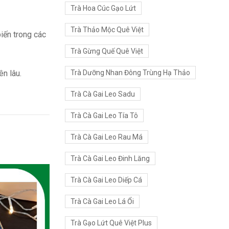
Trà Hoa Cúc Gạo Lứt
Trà Thảo Mộc Quê Việt
iến trong các
Trà Gừng Quế Quê Việt
Trà Dưỡng Nhan Đông Trùng Hạ Thảo
ên lâu.
Trà Cà Gai Leo Sadu
Trà Cà Gai Leo Tía Tô
Trà Cà Gai Leo Rau Má
Trà Cà Gai Leo Đinh Lăng
Trà Cà Gai Leo Diếp Cá
Trà Cà Gai Leo Lá Ổi
Trà Gạo Lứt Quê Việt Plus