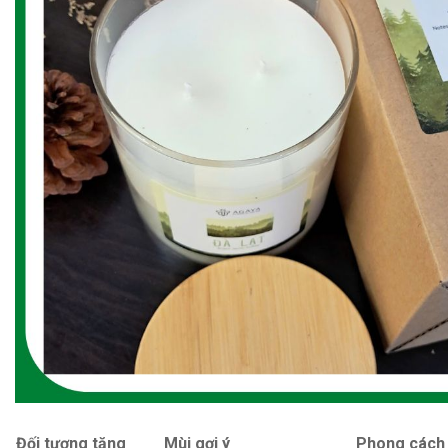
Đối tượng tặng
Mùi gợi ý
Phong cách