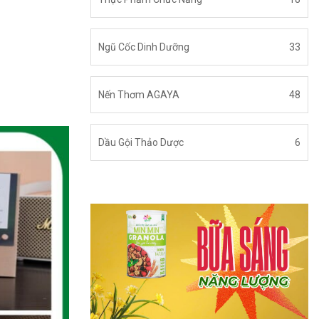
Ngũ Cốc Dinh Dưỡng
33
Nến Thơm AGAYA
48
Dầu Gội Thảo Dược
6