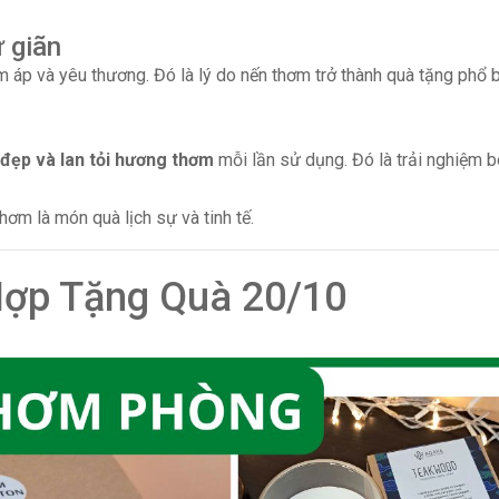
 giãn
m áp và yêu thương. Đó là lý do nến thơm trở thành quà tặng phổ b
 đẹp và lan tỏi hương thơm
mỗi lần sử dụng. Đó là trải nghiệm b
hơm là món quà lịch sự và tinh tế.
Hợp Tặng Quà 20/10