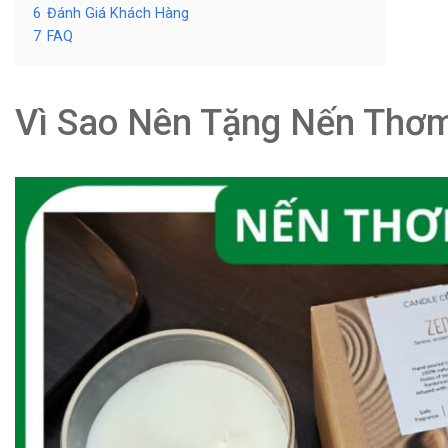
6
Đánh Giá Khách Hàng
7
FAQ
Vì Sao Nên Tặng Nến Thơ