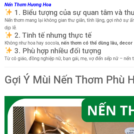
Nến Thơm Hương Hoa
1. Biểu tượng của sự quan tâm và thư
Nến thơm mang lại không gian thư giãn, tỉnh lặng, gợi nhớ sự ấ
dịp lễ.
2. Tinh tế nhưng thực tế
Không như hoa hay socola,
nến thơm có thể dùng lâu, decor
3. Phù hợp nhiều đối tượng
Từ cô giáo, đồng nghiệp nữ, bạn gái, mẹ, vợ đến sếp nữ – nến t
Gợi Ý Mùi Nến Thơm Phù 