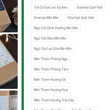
Trà Cà Gai Leo Xạ Đen
Granola Quê Việt
Granola Min Min
Sữa Hạt Quê Việt
Ngũ Cốc Dinh Dưỡng Min Min
Ngũ Cốc Bầu Min Min
Ngũ Cốc Lợi Sữa Min Min
Nến Thơm Phòng Ngủ
Nến Thơm Phòng Tắm
Nến Thơm Hương Gỗ
Nến Thơm Hương Hoa
Nến Thơm Hương Trái Cây