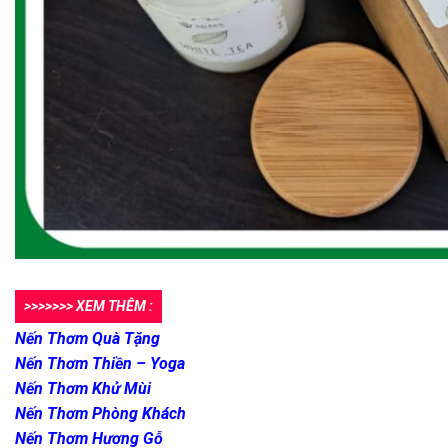
>>>>>>> XEM THÊM :
Nến Thơm Quà Tặng
Nến Thơm Thiền – Yoga
Nến Thơm Khử Mùi
Nến Thơm Phòng Khách
Nến Thơm Hương Gỗ