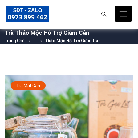
Trà Thảo Mộc Hỗ Trợ Giảm Cân
Trang Chủ
Trà Thảo Mộc Hỗ Trợ Giảm Cân
Trà Mát Gan