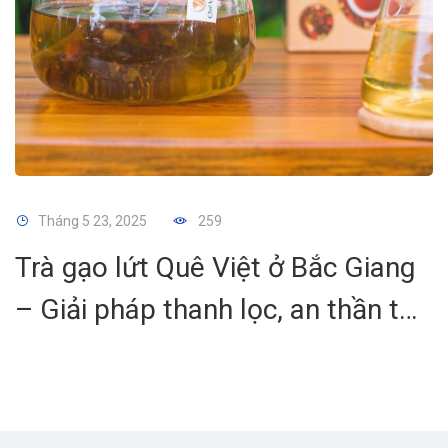
Tháng 5 23, 2025
259
Trà gạo lứt Quê Việt ở Bắc Giang
– Giải pháp thanh lọc, an thần từ
thiên nhiên