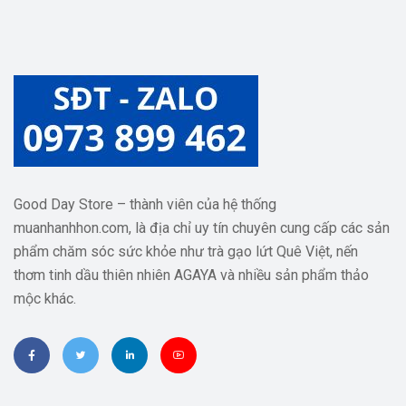
Good Day Store – thành viên của hệ thống
muanhanhhon.com, là địa chỉ uy tín chuyên cung cấp các sản
phẩm chăm sóc sức khỏe như trà gạo lứt Quê Việt, nến
thơm tinh dầu thiên nhiên AGAYA và nhiều sản phẩm thảo
mộc khác.