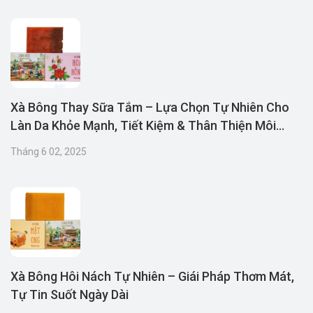
Xà Bông Thay Sữa Tắm – Lựa Chọn Tự Nhiên Cho
Làn Da Khỏe Mạnh, Tiết Kiệm & Thân Thiện Môi
Trường
Tháng 6 02, 2025
Xà Bông Hôi Nách Tự Nhiên – Giái Pháp Thơm Mát,
Tự Tin Suốt Ngày Dài