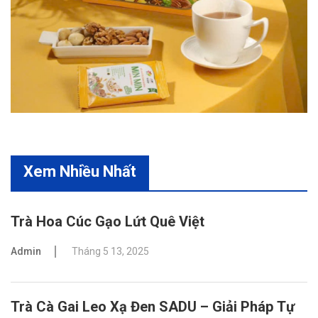
Xem Nhiều Nhất
Trà Hoa Cúc Gạo Lứt Quê Việt
Admin
Tháng 5 13, 2025
Trà Cà Gai Leo Xạ Đen SADU – Giải Pháp Tự