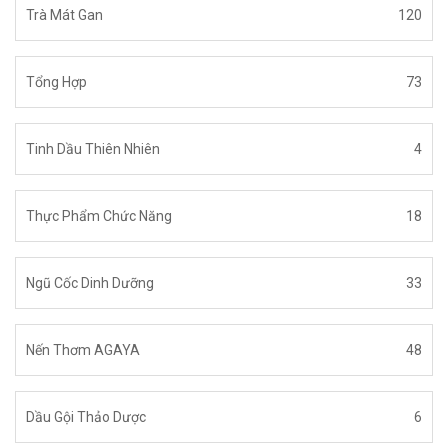
Trà Mát Gan
120
Tổng Hợp
73
Tinh Dầu Thiên Nhiên
4
Thực Phẩm Chức Năng
18
Ngũ Cốc Dinh Dưỡng
33
Nến Thơm AGAYA
48
Dầu Gội Thảo Dược
6