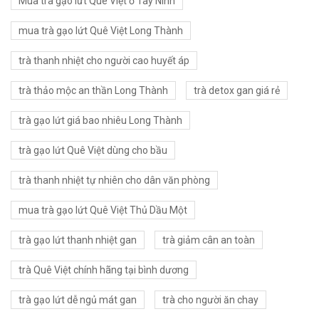
Mua trà gạo lứt Quê Việt ở Tây Ninh
mua trà gạo lứt Quê Việt Long Thành
trà thanh nhiệt cho người cao huyết áp
trà thảo mộc an thần Long Thành
trà detox gan giá rẻ
trà gạo lứt giá bao nhiêu Long Thành
trà gạo lứt Quê Việt dùng cho bầu
trà thanh nhiệt tự nhiên cho dân văn phòng
mua trà gạo lứt Quê Việt Thủ Dầu Một
trà gạo lứt thanh nhiệt gan
trà giảm cân an toàn
trà Quê Việt chính hãng tại bình dương
trà gạo lứt dễ ngủ mát gan
trà cho người ăn chay