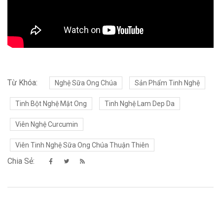
Từ Khóa:
Nghệ Sữa Ong Chúa
Sản Phẩm Tinh Nghệ
Tinh Bột Nghệ Mật Ong
Tinh Nghệ Lam Dep Da
Viên Nghệ Curcumin
Viên Tinh Nghệ Sữa Ong Chúa Thuận Thiên
Chia Sẻ: