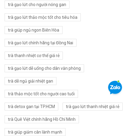
trà gạo lứt cho người nóng gan
trà gạo lứt thảo mộc tốt cho tiêu hóa
trà giúp ngủ ngon Biên Hòa
trà gạo lứt chính hãng tại Đồng Nai
trà thanh nhiệt cơ thể giá rẻ
trà gạo lứt dễ uống cho dân văn phòng
trà dễ ngủ giải nhiệt gan
trà thảo mộc tốt cho người cao tuổi
trà detox gan tại TP.HCM
trà gạo lứt thanh nhiệt giá rẻ
trà Quê Việt chính hãng Hồ Chí Minh
trà giúp giảm cân lành mạnh