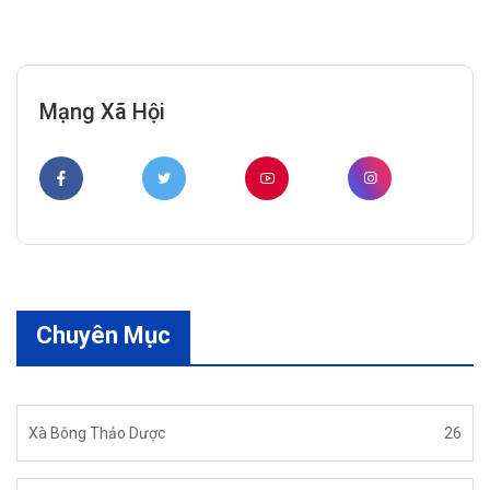
Mạng Xã Hội
Chuyên Mục
Xà Bông Thảo Dược
26