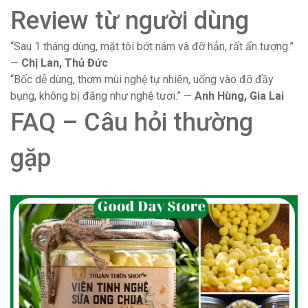
Review từ người dùng
“Sau 1 tháng dùng, mặt tôi bớt nám và đỡ hẳn, rất ấn tượng.”
—
Chị Lan, Thủ Đức
“Bốc dễ dùng, thơm mùi nghệ tự nhiên, uống vào đỡ đầy
bụng, không bị đắng như nghệ tươi.” —
Anh Hùng, Gia Lai
FAQ – Câu hỏi thường
gặp