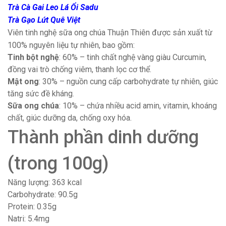
Trà Cà Gai Leo Lá Ổi Sadu
Trà Gạo Lứt Quê Việt
Viên tinh nghệ sữa ong chúa Thuận Thiên được sản xuất từ
100% nguyên liệu tự nhiên, bao gồm:
Tinh bột nghệ
: 60% – tinh chất nghệ vàng giàu Curcumin,
đồng vai trò chống viêm, thanh lọc cơ thể.
Mật ong
: 30% – nguồn cung cấp carbohydrate tự nhiên, giúc
tăng sức đề kháng.
Sữa ong chúa
: 10% – chứa nhiều acid amin, vitamin, khoáng
chất, giúc dưỡng da, chống oxy hóa.
Thành phần dinh dưỡng
(trong 100g)
Năng lượng: 363 kcal
Carbohydrate: 90.5g
Protein: 0.35g
Natri: 5.4mg