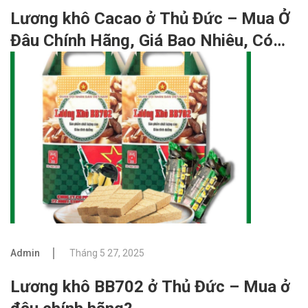
Lương khô Cacao ở Thủ Đức – Mua Ở
Đâu Chính Hãng, Giá Bao Nhiêu, Có
Tốt Không?
Admin
Tháng 5 27, 2025
Lương khô BB702 ở Thủ Đức – Mua ở