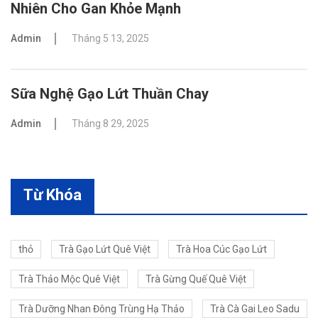
Nhiên Cho Gan Khỏe Mạnh
Admin
Tháng 5 13, 2025
Sữa Nghệ Gạo Lứt Thuần Chay
Admin
Tháng 8 29, 2025
Từ Khóa
thỏ
Trà Gạo Lứt Quê Việt
Trà Hoa Cúc Gạo Lứt
Trà Thảo Mộc Quê Việt
Trà Gừng Quế Quê Việt
Trà Dưỡng Nhan Đông Trùng Hạ Thảo
Trà Cà Gai Leo Sadu