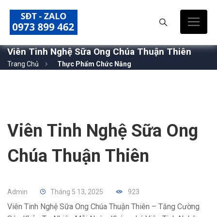
Viên Tinh Nghệ Sữa Ong Chúa Thuận Thiên
Trang Chủ
Thực Phẩm Chức Năng
Viên Tinh Nghệ Sữa Ong
Chúa Thuận Thiên
Admin
Tháng 5 13, 2025
923
Viên Tinh Nghệ Sữa Ong Chúa Thuận Thiên – Tăng Cường