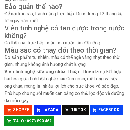
Bảo quản thế nào?
Để nơi khô ráo, tránh nắng trực tiếp. Dùng trong 12 tháng kể
từ ngày sản xuất.
Viên tinh nghệ có tan được trong nước
không?
Có thể nhai trực tiếp hoặc hòa nước ấm để uống
Màu sắc có thay đổi theo thời gian?
Do sản phẩm tự nhiên, màu có thể ngà vàng nhạt theo thời
gian, nhưng không ảnh hưởng chất lượng.
Viên tinh nghệ sữa ong chúa Thuận Thiên
là sự kết hợp
hài hòa giữa tinh bột nghệ giàu Curcumin, mật ong và sữa
ong chúa, mang lại nhiều lợi ích cho sức khỏe và sắc đẹp.
Phù hợp cho người muốn cân bằng cơ thể, lọc độc và dưỡng
da mỗi ngày.
SHOPEE
LAZADA
TIKTOK
FACEBOOK
ZALO : 0973 899 462