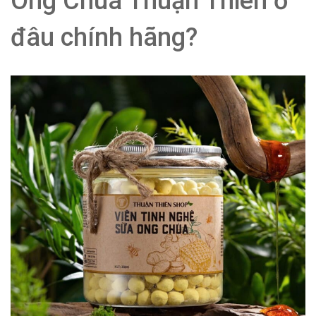
Ong Chúa Thuận Thiên ở
đâu chính hãng?