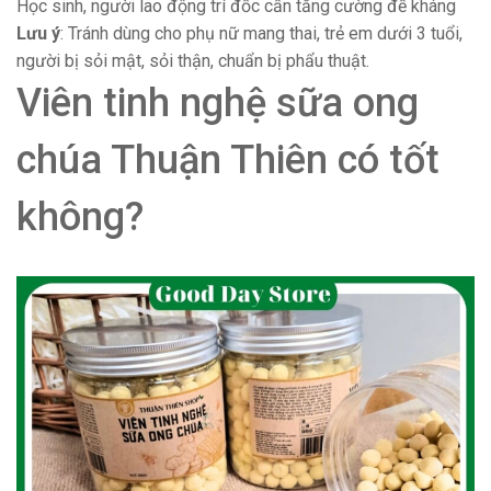
Học sinh, người lao động trí đốc cần tăng cường đề kháng
Lưu ý
: Tránh dùng cho phụ nữ mang thai, trẻ em dưới 3 tuổi,
người bị sỏi mật, sỏi thận, chuẩn bị phẩu thuật.
Viên tinh nghệ sữa ong
chúa Thuận Thiên có tốt
không?