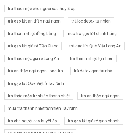
trà thảo mộc cho người cao huyết áp
trà gạo lứt an thần ngủ ngon
trà lọc detox tự nhiên
trà thanh nhiệt đồng bằng
mua trà gạo lứt chính hãng
trà gạo lứt giá rẻ Tiền Giang
trà gạo lứt Quê Việt Long An
trà thảo mộc giá rẻ Long An
trà thanh nhiệt tự nhiên
trà an thần ngủ ngon Long An
trà detox gan tại nhà
trà gạo lứt Quê Việt ở Tây Ninh
trà thảo mộc tự nhiên thanh nhiệt
trà an thần ngủ ngon
mua trà thanh nhiệt tự nhiên Tây Ninh
trà cho người cao huyết áp
trà gạo lứt giá rẻ giao nhanh