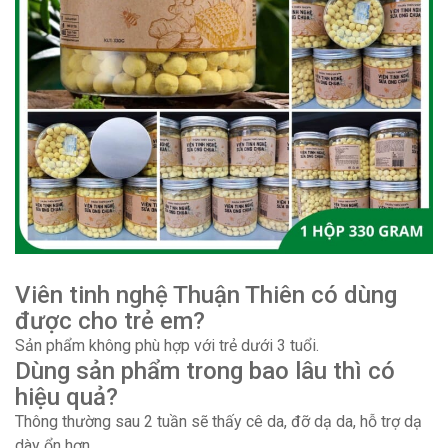
Viên tinh nghệ Thuận Thiên có dùng
được cho trẻ em?
Sản phẩm không phù hợp với trẻ dưới 3 tuổi.
Dùng sản phẩm trong bao lâu thì có
hiệu quả?
Thông thường sau 2 tuần sẽ thấy cê da, đỡ dạ da, hỗ trợ dạ
dày ổn hơn.