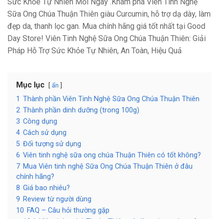
Sức Khỏe Tự Nhiên Mỗi Ngày .Khám phá Viên Tinh Nghệ
Sữa Ong Chúa Thuận Thiên giàu Curcumin, hỗ trợ dạ dày, làm
đẹp da, thanh lọc gan. Mua chính hãng giá tốt nhất tại Good
Day Store! Viên Tinh Nghệ Sữa Ong Chúa Thuận Thiên: Giải
Pháp Hỗ Trợ Sức Khỏe Tự Nhiên, An Toàn, Hiệu Quả
Mục lục
ẩn
1
Thành phần Viên Tinh Nghệ Sữa Ong Chúa Thuận Thiên
2
Thành phần dinh dưỡng (trong 100g)
3
Công dụng
4
Cách sử dụng
5
Đối tượng sử dụng
6
Viên tinh nghệ sữa ong chúa Thuận Thiên có tốt không?
7
Mua Viên tinh nghệ Sữa Ong Chúa Thuận Thiên ở đâu
chính hãng?
8
Giá bao nhiêu?
9
Review từ người dùng
10
FAQ – Câu hỏi thường gặp