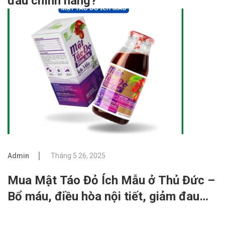
đâu chính hãng?
Admin
Tháng 5 26, 2025
Mua Mật Táo Đỏ Ích Mẫu ở Thủ Đức –
Bổ máu, điều hòa nội tiết, giảm đau
bung kinh hiệu quả