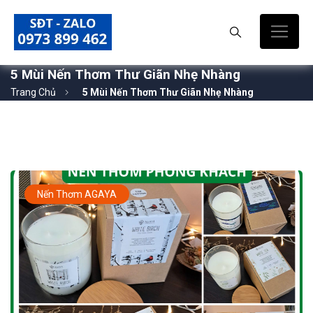
5 Mùi Nến Thơm Thư Giãn Nhẹ Nhàng
Trang Chủ
5 Mùi Nến Thơm Thư Giãn Nhẹ Nhàng
Nến Thơm AGAYA