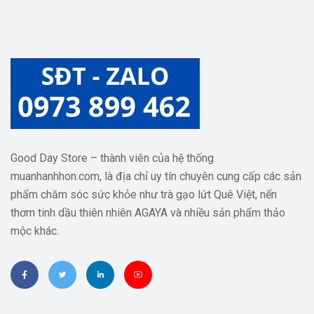
Good Day Store – thành viên của hệ thống
muanhanhhon.com, là địa chỉ uy tín chuyên cung cấp các sản
phẩm chăm sóc sức khỏe như trà gạo lứt Quê Việt, nến
thơm tinh dầu thiên nhiên AGAYA và nhiều sản phẩm thảo
mộc khác.