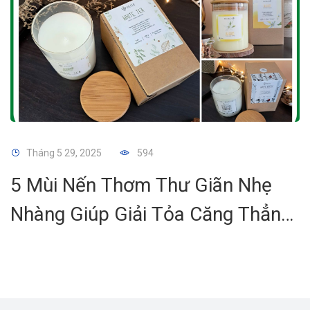
Tháng 5 29, 2025
594
5 Mùi Nến Thơm Thư Giãn Nhẹ
Nhàng Giúp Giải Tỏa Căng Thẳng
Và Tái Tạo Năng Lượng