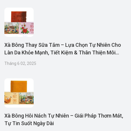
Xà Bông Thay Sữa Tắm – Lựa Chọn Tự Nhiên Cho
Làn Da Khỏe Mạnh, Tiết Kiệm & Thân Thiện Môi
Trường
Tháng 6 02, 2025
Xà Bông Hôi Nách Tự Nhiên – Giái Pháp Thơm Mát,
Tự Tin Suốt Ngày Dài