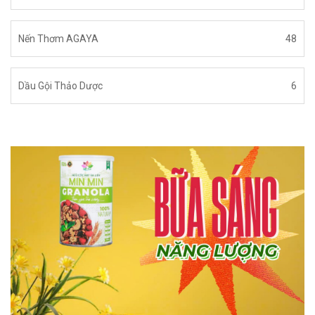
Nến Thơm AGAYA
48
Dầu Gội Thảo Dược
6