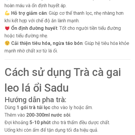
hoàn máu và ổn định huyết áp.
Hỗ trợ giảm cân
: Giúp cơ thể thanh lọc, nhẹ nhàng hơn
khi kết hợp với chế độ ăn lành mạnh.
Ổn định đường huyết
: Tốt cho người tiền tiểu đường
hoặc tiểu đường nhẹ.
Cải thiện tiêu hóa, ngừa táo bón
: Giúp hệ tiêu hóa khỏe
mạnh nhờ chất xơ từ lá ổi.
Cách sử dụng Trà cà gai
leo lá ổi Sadu
Hướng dẫn pha trà:
Dùng
1 gói trà túi lọc
cho vào ly hoặc ấm.
Thêm vào
200-300ml nước sôi
.
Đợi khoảng
5-10 phút
cho trà thấm đều dược chất.
Uống khi còn ấm để tận dụng tối đa hiệu quả.