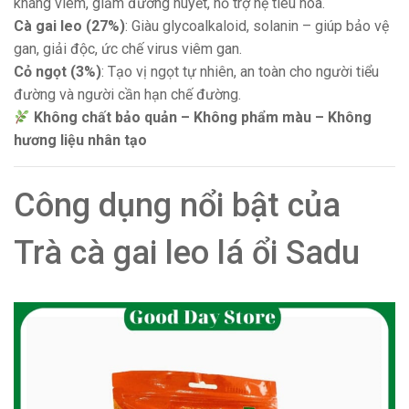
kháng viêm, giảm đường huyết, hỗ trợ hệ tiêu hóa.
Cà gai leo (27%)
: Giàu glycoalkaloid, solanin – giúp bảo vệ
gan, giải độc, ức chế virus viêm gan.
Cỏ ngọt (3%)
: Tạo vị ngọt tự nhiên, an toàn cho người tiểu
đường và người cần hạn chế đường.
Không chất bảo quản – Không phẩm màu – Không
hương liệu nhân tạo
Công dụng nổi bật của
Trà cà gai leo lá ổi Sadu