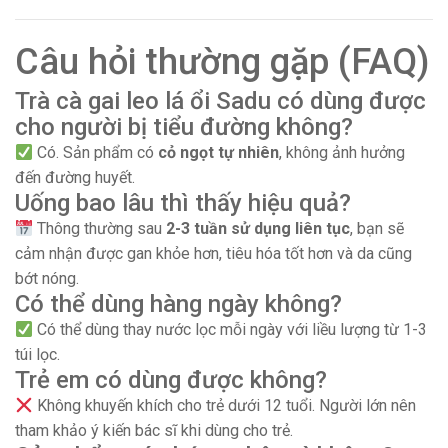
Câu hỏi thường gặp (FAQ)
Trà cà gai leo lá ổi Sadu có dùng được
cho người bị tiểu đường không?
Có. Sản phẩm có
cỏ ngọt tự nhiên
, không ảnh hưởng
đến đường huyết.
Uống bao lâu thì thấy hiệu quả?
Thông thường sau
2-3 tuần sử dụng liên tục
, bạn sẽ
cảm nhận được gan khỏe hơn, tiêu hóa tốt hơn và da cũng
bớt nóng.
Có thể dùng hàng ngày không?
Có thể dùng thay nước lọc mỗi ngày với liều lượng từ 1-3
túi lọc.
Trẻ em có dùng được không?
Không khuyến khích cho trẻ dưới 12 tuổi. Người lớn nên
tham khảo ý kiến bác sĩ khi dùng cho trẻ.