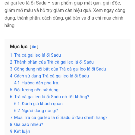
cà gai leo lá ổi Sadu – sản phẩm giúp mát gan, giải độc,
giảm mỡ máu và hỗ trợ giảm cân hiệu quả. Xem ngay công
dụng, thành phần, cách dùng, giá bán và địa chỉ mua chính
hãng.
Mục lục
ẩn
1
Trà cà gai leo lá ổi Sadu
2
Thành phần của Trà cà gai leo lá ổi Sadu
3
Công dụng nổi bật của Trà cà gai leo lá ổi Sadu
4
Cách sử dụng Trà cà gai leo lá ổi Sadu
4.1
Hướng dẫn pha trà:
5
Đối tượng nên sử dụng
6
Trà cà gai leo lá ổi Sadu có tốt không?
6.1
Đánh giá khách quan:
6.2
Người dùng nói gì?
7
Mua Trà cà gai leo lá ổi Sadu ở đâu chính hãng?
8
Giá bao nhiêu?
9
Kết luận