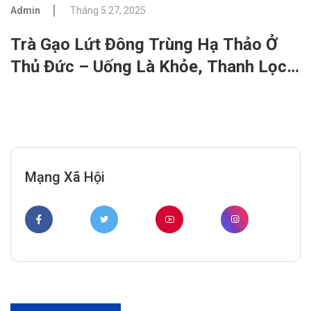
Admin
Tháng 5 27, 2025
Trà Gạo Lứt Đông Trùng Hạ Thảo Ở
Thủ Đức – Uống Là Khỏe, Thanh Lọc
Tự Nhiên Mỗi Ngày
Mạng Xã Hội