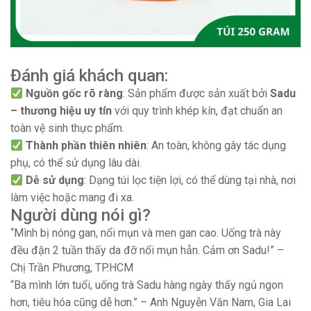
Đánh giá khách quan:
Nguồn gốc rõ ràng
: Sản phẩm được sản xuất bởi
Sadu
– thương hiệu uy tín
với quy trình khép kín, đạt chuẩn an
toàn vệ sinh thực phẩm.
Thành phần thiên nhiên
: An toàn, không gây tác dụng
phụ, có thể sử dụng lâu dài.
Dễ sử dụng
: Dạng túi lọc tiện lợi, có thể dùng tại nhà, nơi
làm việc hoặc mang đi xa.
Người dùng nói gì?
“Mình bị nóng gan, nổi mụn và men gan cao. Uống trà này
đều đặn 2 tuần thấy da đỡ nổi mụn hẳn. Cảm ơn Sadu!” –
Chị Trần Phương, TP.HCM
“Ba mình lớn tuổi, uống trà Sadu hàng ngày thấy ngủ ngon
hơn, tiêu hóa cũng dễ hơn.” – Anh Nguyễn Văn Nam, Gia Lai