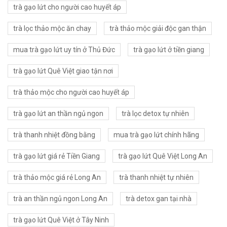
trà gạo lứt cho người cao huyết áp
trà lọc thảo mộc ăn chay
trà thảo mộc giải độc gan thận
mua trà gạo lứt uy tín ở Thủ Đức
trà gạo lứt ở tiền giang
trà gạo lứt Quê Việt giao tận nơi
trà thảo mộc cho người cao huyết áp
trà gạo lứt an thần ngủ ngon
trà lọc detox tự nhiên
trà thanh nhiệt đồng bằng
mua trà gạo lứt chính hãng
trà gạo lứt giá rẻ Tiền Giang
trà gạo lứt Quê Việt Long An
trà thảo mộc giá rẻ Long An
trà thanh nhiệt tự nhiên
trà an thần ngủ ngon Long An
trà detox gan tại nhà
trà gạo lứt Quê Việt ở Tây Ninh