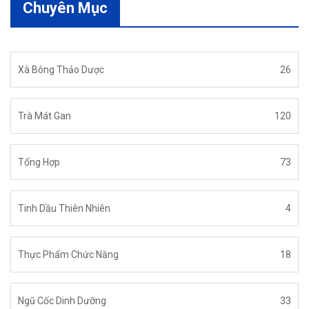
Chuyên Mục
Xà Bông Thảo Dược
26
Trà Mát Gan
120
Tổng Hợp
73
Tinh Dầu Thiên Nhiên
4
Thực Phẩm Chức Năng
18
Ngũ Cốc Dinh Dưỡng
33