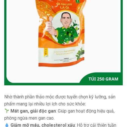
Nhờ thành phần thảo mộc được tuyển chọn kỹ lưỡng, sản
phẩm mang lại nhiều lợi ích cho sức khỏe:
Mát gan, giải độc gan
: Giúp gan hoạt động hiệu quả,
phòng ngừa men gan cao.
Giảm mỡ máu, cholesterol xấu
: Hỗ trợ cải thiện tuần