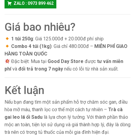
ZALO : 0973 899 462
Giá bao nhiêu?
1 túi 250g
: Giá 125.000đ + 20.000đ phí ship
Combo 4 túi (1kg)
: Giá chỉ 480.000đ –
MIỄN PHÍ GIAO
HÀNG TOÀN QUỐC
Đặc biệt: Mua tại
Good Day Store
được
tư vấn miễn
phí
và
đổi trả trong 7 ngày
nếu có lỗi từ nhà sản xuất.
Kết luận
Nếu bạn đang tìm một sản phẩm hỗ trợ chăm sóc gan, điều
hòa mỡ máu, thanh lọc cơ thể một cách tự nhiên –
Trà cà
gai leo lá ổi Sadu
là lựa chọn lý tưởng. Với thành phần thảo
mộc an toàn, tiện lợi sử dụng và giá thành hợp lý, đây là dòng
trà nên có trong tủ thuốc của mỗi gia đình hiện đại.