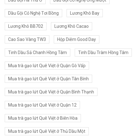
Dầu Gội Hà Thủ Ô
Dầu Gội Cỏ Nghệ Óng Mượt
Dầu Gội Cỏ Nghệ Tơi Bồng
Lương Khô Bay
Lương Khô BB702
Lương Khô Cacao
Cao Sao Vàng TW3
Hộp Diêm Good Day
Tinh Dầu Sả Chanh Hồng Tâm
Tinh Dầu Tràm Hồng Tâm
Mua trà gạo lứt Quê Việt ở Quận Gò Vấp
Mua trà gạo lứt Quê Việt ở Quận Tân Bình
Mua trà gạo lứt Quê Việt ở Quận Bình Thạnh
Mua trà gạo lứt Quê Việt ở Quận 12
Mua trà gạo lứt Quê Việt ở Biên Hòa
Mua trà gạo lứt Quê Việt ở Thủ Dầu Một