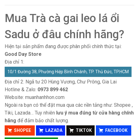
Mua Trà cà gai leo lá ổi
Sadu ở đâu chính hãng?
Hiện tại sản phẩm đang được phân phối chính thức tại:
Good Day Store
Địa chỉ 1:
10/1 Đường 38, Phường Hiệp Bình Chánh, TP. Thủ Đức, TP.HCM
Địa chỉ 2: Ngã tư 20 Hùng Vương, Chư Prông, Gia Lai
Hotline & Zalo:
0973 899 462
Website:
muanhanhhon.com
Ngoài ra bạn có thể đặt mua qua các nền tảng như: Shopee ,
Tiki, Lazada… Tuy nhiên
lưu ý mua đúng từ cửa hàng chính
hãng
để đảm bảo chất lượng.
SHOPEE
LAZADA
TIKTOK
FACEBOOK