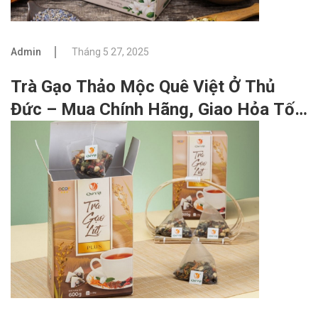
Admin
Tháng 5 27, 2025
Trà Gạo Thảo Mộc Quê Việt Ở Thủ
Đức – Mua Chính Hãng, Giao Hỏa Tốc
Tận Nhà