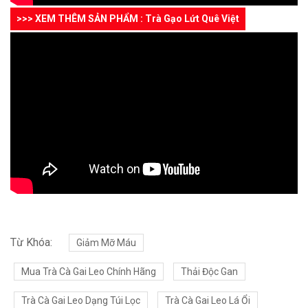
>>> XEM THÊM SẢN PHẨM : Trà Gạo Lứt Quê Việt
Từ Khóa:
Giảm Mỡ Máu
Mua Trà Cà Gai Leo Chính Hãng
Thải Độc Gan
Trà Cà Gai Leo Dạng Túi Lọc
Trà Cà Gai Leo Lá Ổi