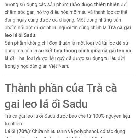
hướng sử dụng các sản phẩm
thảo dược thiên nhiên
để
chăm sóc gan, hỗ trợ điều hòa mỡ máu và thanh lọc cơ thể
đang ngày càng được ưa chuộng. Một trong những sản
phẩm nổi bật được nhiều người tin dùng chính là
Trà cà gai
leo lá ổi Sadu
.
Sản phẩm không chỉ đơn thuần là một loại trà túi lọc dễ sử
dụng mà còn là
sự kết hợp thông minh giữa cà gai leo và
lá ổi
– hai loại dược liệu quý đã được sử dụng từ lâu đời
trong y học dân gian Việt Nam.
Thành phần của Trà cà
gai leo lá ổi Sadu
Trà cà gai leo lá ổi Sadu được bào chế từ 100% nguyên liệu
tự nhiên:
Lá ổi (70%)
: Chứa nhiều tanin và polyphenol, có tác dụng