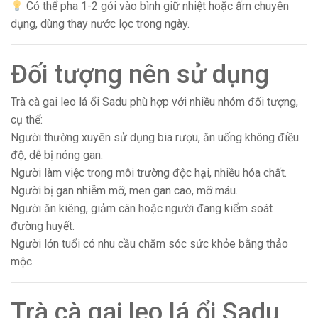
Có thể pha 1-2 gói vào bình giữ nhiệt hoặc ấm chuyên
dụng, dùng thay nước lọc trong ngày.
Đối tượng nên sử dụng
Trà cà gai leo lá ổi Sadu phù hợp với nhiều nhóm đối tượng,
cụ thể:
Người thường xuyên sử dụng bia rượu, ăn uống không điều
độ, dễ bị nóng gan.
Người làm việc trong môi trường độc hại, nhiều hóa chất.
Người bị gan nhiễm mỡ, men gan cao, mỡ máu.
Người ăn kiêng, giảm cân hoặc người đang kiểm soát
đường huyết.
Người lớn tuổi có nhu cầu chăm sóc sức khỏe bằng thảo
mộc.
Trà cà gai leo lá ổi Sadu