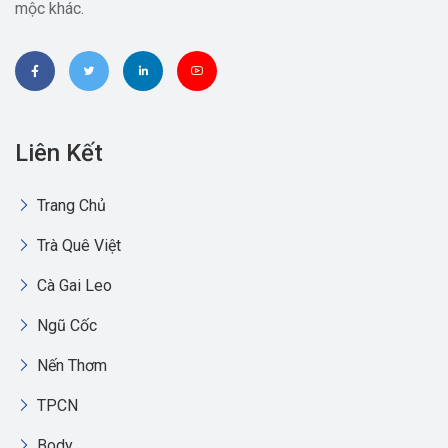
mộc khác.
Liên Kết
Trang Chủ
Trà Quê Việt
Cà Gai Leo
Ngũ Cốc
Nến Thơm
TPCN
Body