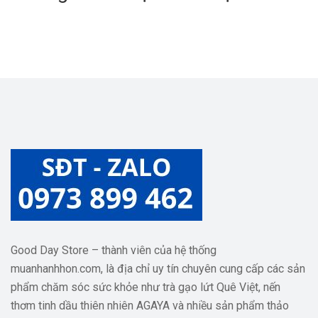
Khỏe, Bé Phát Triển Tối Ưu
Good Day Store – thành viên của hệ thống
muanhanhhon.com, là địa chỉ uy tín chuyên cung cấp các sản
phẩm chăm sóc sức khỏe như trà gạo lứt Quê Việt, nến
thơm tinh dầu thiên nhiên AGAYA và nhiều sản phẩm thảo