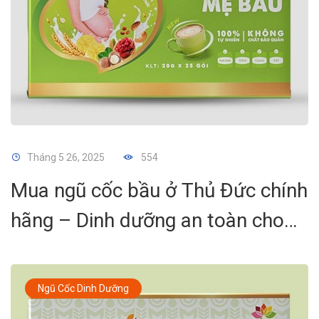
Tháng 5 26, 2025
554
Mua ngũ cốc bầu ở Thủ Đức chính
hãng – Dinh dưỡng an toàn cho
mẹ và bé
Ngũ Cốc Dinh Dưỡng