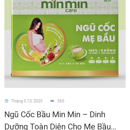
Tháng 5 13, 2025
565
Ngũ Cốc Bầu Min Min – Dinh
Dưỡng Toàn Diện Cho Mẹ Bầu