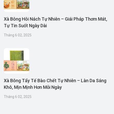
Xà Bông Hôi Nách Tự Nhiên – Giái Pháp Thơm Mát,
Tự Tin Suốt Ngày Dài
Tháng 6 02, 2025
Xà Bông Tẩy Tế Bào Chết Tự Nhiên – Làn Da Sáng
Khô, Mịn Mịnh Hơn Mỗi Ngày
Tháng 6 02, 2025