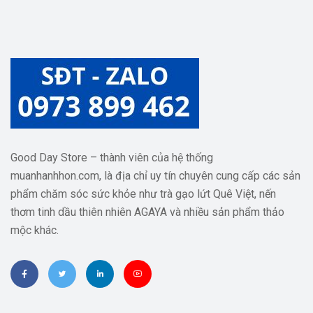
Good Day Store – thành viên của hệ thống
muanhanhhon.com, là địa chỉ uy tín chuyên cung cấp các sản
phẩm chăm sóc sức khỏe như trà gạo lứt Quê Việt, nến
thơm tinh dầu thiên nhiên AGAYA và nhiều sản phẩm thảo
mộc khác.