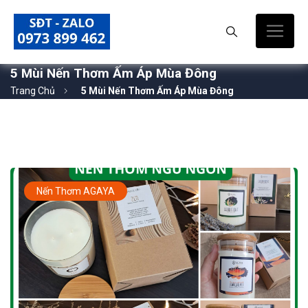
5 Mùi Nến Thơm Ấm Áp Mùa Đông
Trang Chủ
5 Mùi Nến Thơm Ấm Áp Mùa Đông
Nến Thơm AGAYA