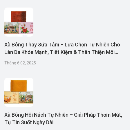
Xà Bông Thay Sữa Tắm – Lựa Chọn Tự Nhiên Cho
Làn Da Khỏe Mạnh, Tiết Kiệm & Thân Thiện Môi
Trường
Tháng 6 02, 2025
Xà Bông Hôi Nách Tự Nhiên – Giái Pháp Thơm Mát,
Tự Tin Suốt Ngày Dài