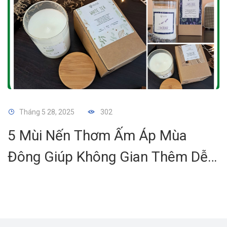
Tháng 5 28, 2025
302
5 Mùi Nến Thơm Ấm Áp Mùa
Đông Giúp Không Gian Thêm Dễ
Chịu Và Lãng Mạn