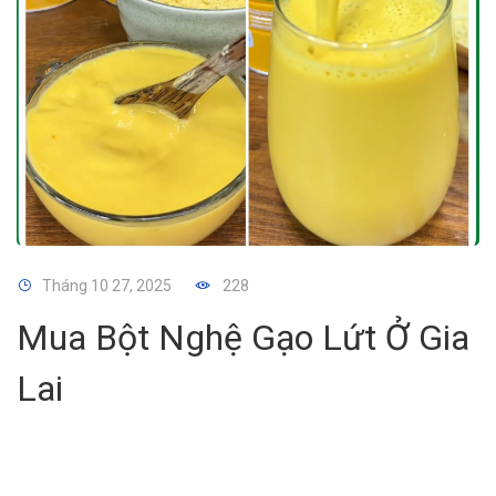
Tháng 10 27, 2025
228
Mua Bột Nghệ Gạo Lứt Ở Gia
Lai