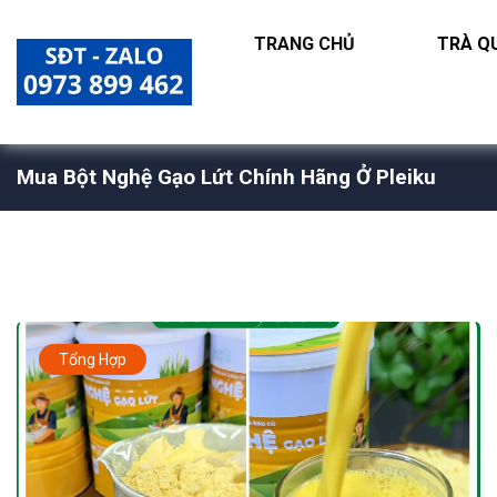
TRANG CHỦ
TRÀ QU
Mua Bột Nghệ Gạo Lứt Chính Hãng Ở Pleiku
Tổng Hợp