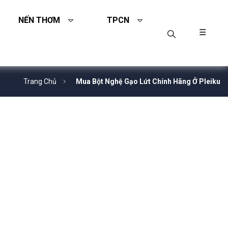
NẾN THƠM
TPCN
☰
Trang Chủ
Mua Bột Nghệ Gạo Lứt Chính Hãng Ở Pleiku