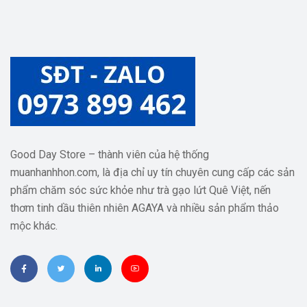
Good Day Store – thành viên của hệ thống
muanhanhhon.com, là địa chỉ uy tín chuyên cung cấp các sản
phẩm chăm sóc sức khỏe như trà gạo lứt Quê Việt, nến
thơm tinh dầu thiên nhiên AGAYA và nhiều sản phẩm thảo
mộc khác.