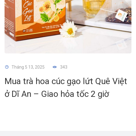
Tháng 5 13, 2025
343
Mua trà hoa cúc gạo lứt Quê Việt
ở Dĩ An – Giao hỏa tốc 2 giờ