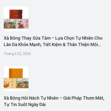
Xà Bông Thay Sữa Tắm – Lựa Chọn Tự Nhiên Cho
Làn Da Khỏe Mạnh, Tiết Kiệm & Thân Thiện Môi
Trường
Tháng 6 02, 2025
Xà Bông Hôi Nách Tự Nhiên – Giái Pháp Thơm Mát,
Tự Tin Suốt Ngày Dài