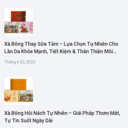
Xà Bông Thay Sữa Tắm – Lựa Chọn Tự Nhiên Cho
Làn Da Khỏe Mạnh, Tiết Kiệm & Thân Thiện Môi
Trường
Tháng 6 02, 2025
Xà Bông Hôi Nách Tự Nhiên – Giái Pháp Thơm Mát,
Tự Tin Suốt Ngày Dài