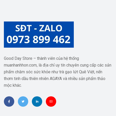
Good Day Store – thành viên của hệ thống
muanhanhhon.com, là địa chỉ uy tín chuyên cung cấp các sản
phẩm chăm sóc sức khỏe như trà gạo lứt Quê Việt, nến
thơm tinh dầu thiên nhiên AGAYA và nhiều sản phẩm thảo
mộc khác.