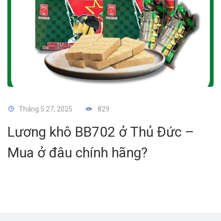
Tháng 5 27, 2025
829
Lương khô BB702 ở Thủ Đức –
Mua ở đâu chính hãng?