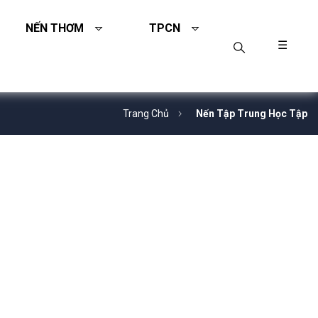
NẾN THƠM
TPCN
☰
Trang Chủ
Nến Tập Trung Học Tập