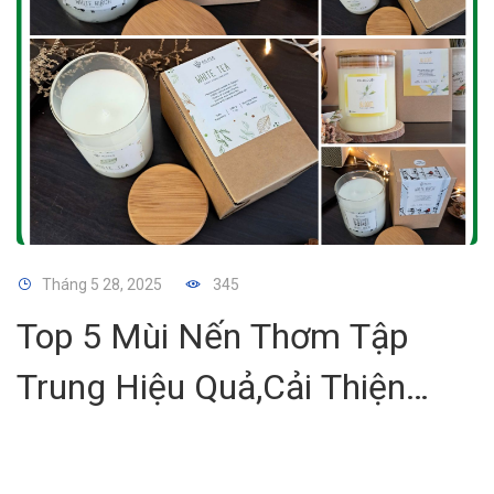
Tháng 5 28, 2025
345
Top 5 Mùi Nến Thơm Tập
Trung Hiệu Quả,Cải Thiện
Hiệu Suất Làm Việc Học Tập