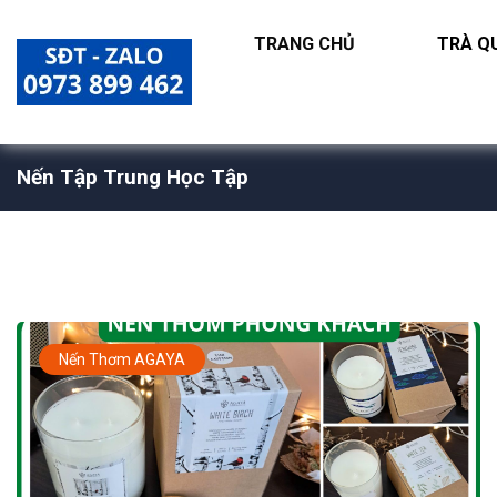
TRANG CHỦ
TRÀ QU
Nến Tập Trung Học Tập
Nến Thơm AGAYA