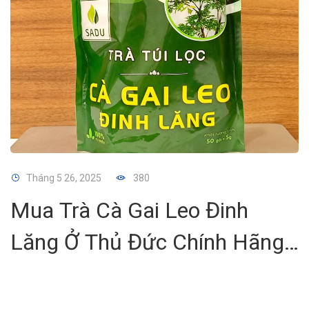
Tháng 5 26, 2025
380
Mua Trà Cà Gai Leo Đinh
Lăng Ở Thủ Đức Chính Hãng
– Mát Gan, An Thần, Tốt Cho
Sức Khỏe