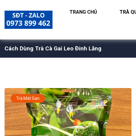
TRANG CHỦ
TRÀ QU
Cách Dùng Trà Cà Gai Leo Đinh Lăng
Trà Mát Gan