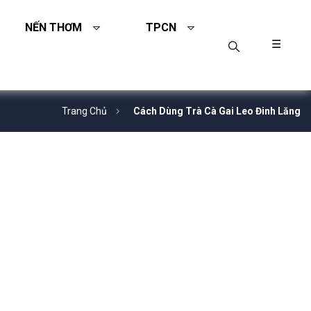
NẾN THƠM
TPCN
☰
Trang Chủ
Cách Dùng Trà Cà Gai Leo Đinh Lăng