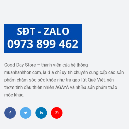
Good Day Store – thành viên của hệ thống
muanhanhhon.com, là địa chỉ uy tín chuyên cung cấp các sản
phẩm chăm sóc sức khỏe như trà gạo lứt Quê Việt, nến
thơm tinh dầu thiên nhiên AGAYA và nhiều sản phẩm thảo
mộc khác.