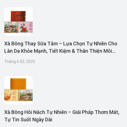
Xà Bông Thay Sữa Tắm – Lựa Chọn Tự Nhiên Cho
Làn Da Khỏe Mạnh, Tiết Kiệm & Thân Thiện Môi
Trường
Tháng 6 02, 2025
Xà Bông Hôi Nách Tự Nhiên – Giái Pháp Thơm Mát,
Tự Tin Suốt Ngày Dài