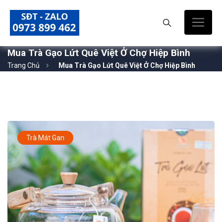
Mua Trà Gạo Lứt Quê Việt Ở Chợ Hiệp Bình
Trang Chủ
Mua Trà Gạo Lứt Quê Việt Ở Chợ Hiệp Bình
Trà Mát Gan