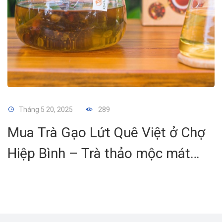
Tháng 5 20, 2025
289
Mua Trà Gạo Lứt Quê Việt ở Chợ
Hiệp Bình – Trà thảo mộc mát
gan, giao Grap nhanh 1-2h