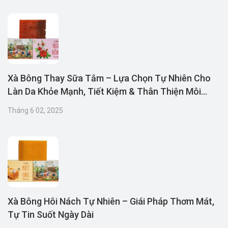
Xà Bông Thay Sữa Tắm – Lựa Chọn Tự Nhiên Cho
Làn Da Khỏe Mạnh, Tiết Kiệm & Thân Thiện Môi
Trường
Tháng 6 02, 2025
Xà Bông Hôi Nách Tự Nhiên – Giái Pháp Thơm Mát,
Tự Tin Suốt Ngày Dài