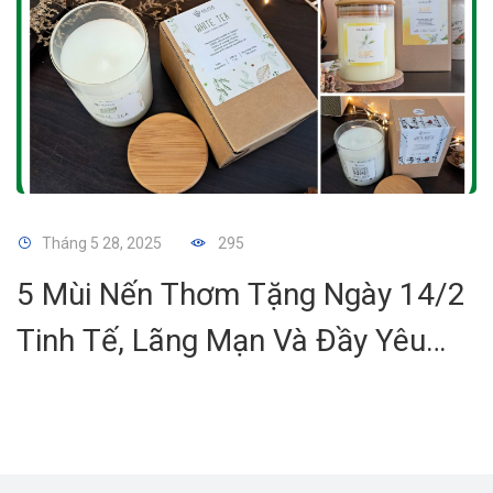
Tháng 5 28, 2025
295
5 Mùi Nến Thơm Tặng Ngày 14/2
Tinh Tế, Lãng Mạn Và Đầy Yêu
Thương