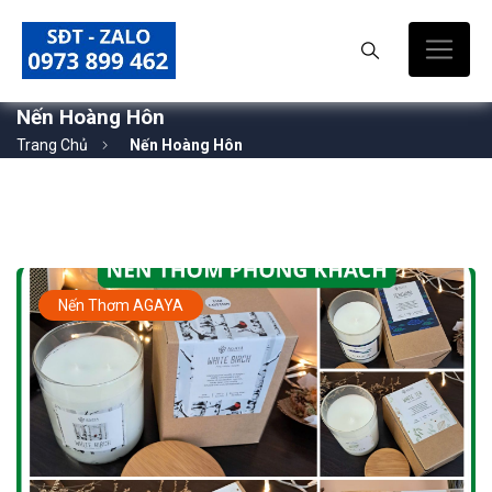
Nến Hoàng Hôn
Trang Chủ
Nến Hoàng Hôn
Nến Thơm AGAYA