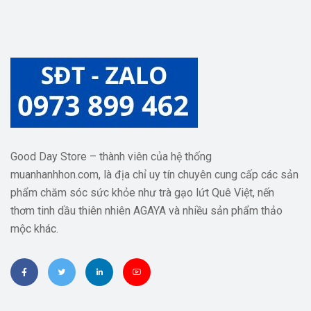
Good Day Store – thành viên của hệ thống
muanhanhhon.com, là địa chỉ uy tín chuyên cung cấp các sản
phẩm chăm sóc sức khỏe như trà gạo lứt Quê Việt, nến
thơm tinh dầu thiên nhiên AGAYA và nhiều sản phẩm thảo
mộc khác.