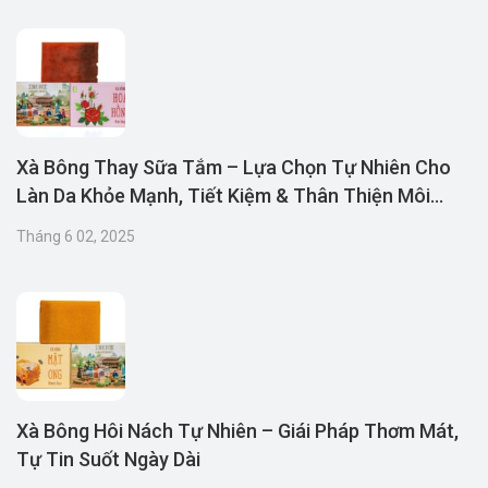
Xà Bông Thay Sữa Tắm – Lựa Chọn Tự Nhiên Cho
Làn Da Khỏe Mạnh, Tiết Kiệm & Thân Thiện Môi
Trường
Tháng 6 02, 2025
Xà Bông Hôi Nách Tự Nhiên – Giái Pháp Thơm Mát,
Tự Tin Suốt Ngày Dài