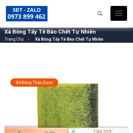
Xà Bông Tẩy Tế Bào Chết Tự Nhiên
Trang Chủ
Xà Bông Tẩy Tế Bào Chết Tự Nhiên
Xà Bông Thảo Dược