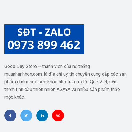
Good Day Store – thành viên của hệ thống
muanhanhhon.com, là địa chỉ uy tín chuyên cung cấp các sản
phẩm chăm sóc sức khỏe như trà gạo lứt Quê Việt, nến
thơm tinh dầu thiên nhiên AGAYA và nhiều sản phẩm thảo
mộc khác.