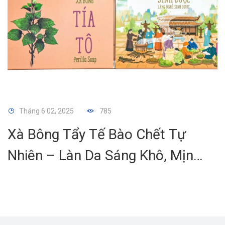
Tháng 6 02, 2025
785
Xà Bông Tẩy Tế Bào Chết Tự
Nhiên – Làn Da Sáng Khô, Mịn
Mịnh Hơn Mỗi Ngày