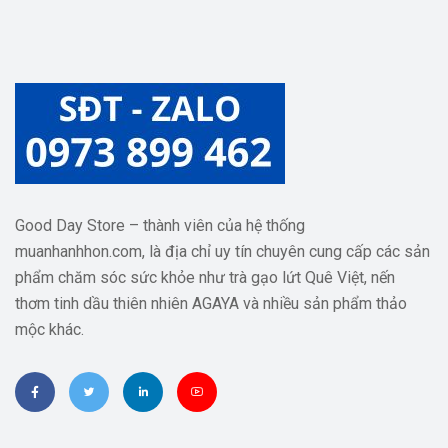
Good Day Store – thành viên của hệ thống
muanhanhhon.com, là địa chỉ uy tín chuyên cung cấp các sản
phẩm chăm sóc sức khỏe như trà gạo lứt Quê Việt, nến
thơm tinh dầu thiên nhiên AGAYA và nhiều sản phẩm thảo
mộc khác.