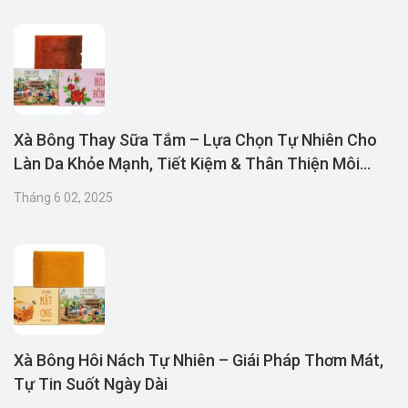
Xà Bông Thay Sữa Tắm – Lựa Chọn Tự Nhiên Cho
Làn Da Khỏe Mạnh, Tiết Kiệm & Thân Thiện Môi
Trường
Tháng 6 02, 2025
Xà Bông Hôi Nách Tự Nhiên – Giái Pháp Thơm Mát,
Tự Tin Suốt Ngày Dài