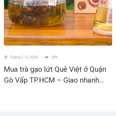
Tháng 5 13, 2025
299
Mua trà gạo lứt Quê Việt ở Quận
Gò Vấp TP.HCM – Giao nhanh
trong 2 giờ