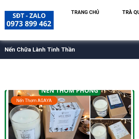
TRANG CHỦ
TRÀ QU
Nến Chữa Lành Tinh Thần
Nến Thơm AGAYA