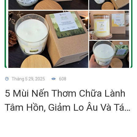
Tháng 5 29, 2025
608
5 Mùi Nến Thơm Chữa Lành
Tâm Hồn, Giảm Lo Âu Và Tái
Tạo Năng Lượng