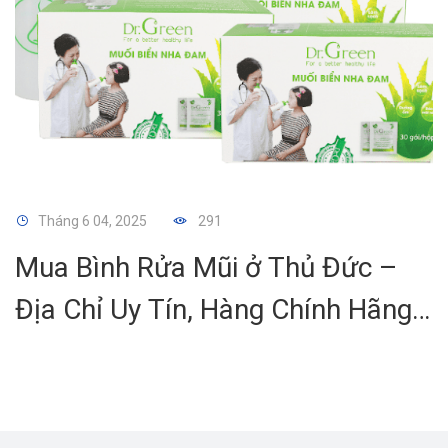
Tháng 6 04, 2025
291
Mua Bình Rửa Mũi ở Thủ Đức –
Địa Chỉ Uy Tín, Hàng Chính Hãng,
Giao Nhanh