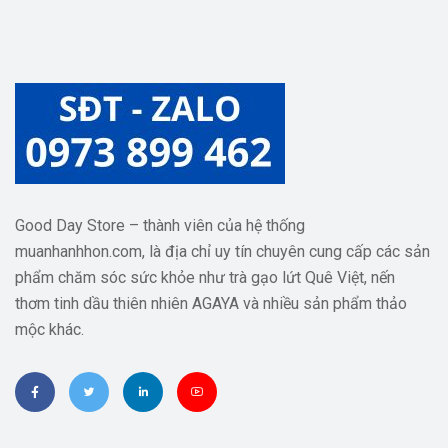
Good Day Store – thành viên của hệ thống
muanhanhhon.com, là địa chỉ uy tín chuyên cung cấp các sản
phẩm chăm sóc sức khỏe như trà gạo lứt Quê Việt, nến
thơm tinh dầu thiên nhiên AGAYA và nhiều sản phẩm thảo
mộc khác.