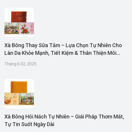
Xà Bông Thay Sữa Tắm – Lựa Chọn Tự Nhiên Cho
Làn Da Khỏe Mạnh, Tiết Kiệm & Thân Thiện Môi
Trường
Tháng 6 02, 2025
Xà Bông Hôi Nách Tự Nhiên – Giái Pháp Thơm Mát,
Tự Tin Suốt Ngày Dài