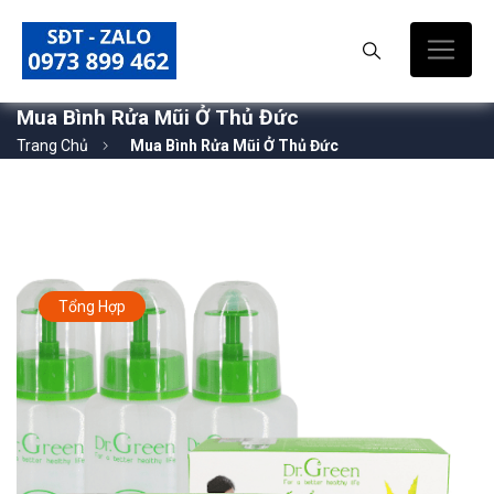
Mua Bình Rửa Mũi Ở Thủ Đức
Trang Chủ
Mua Bình Rửa Mũi Ở Thủ Đức
Tổng Hợp