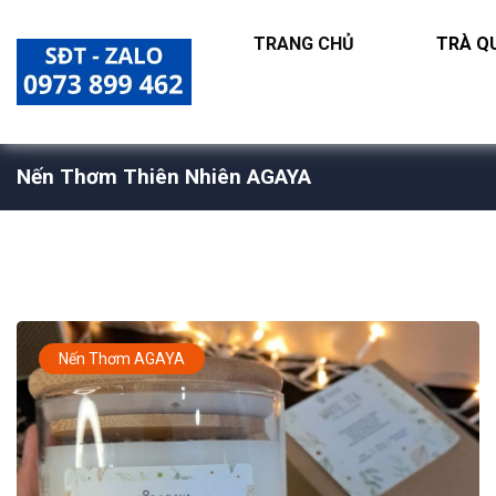
TRANG CHỦ
TRÀ QU
Nến Thơm Thiên Nhiên AGAYA
Nến Thơm AGAYA