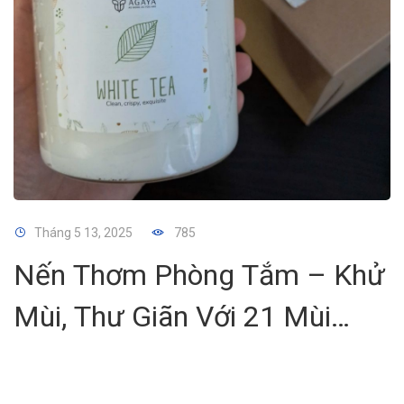
Tháng 5 13, 2025
785
Nến Thơm Phòng Tắm – Khử
Mùi, Thư Giãn Với 21 Mùi
Tinh Dầu Thiên Nhiên Từ
AGAYA