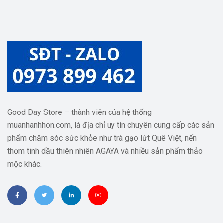
Good Day Store – thành viên của hệ thống
muanhanhhon.com, là địa chỉ uy tín chuyên cung cấp các sản
phẩm chăm sóc sức khỏe như trà gạo lứt Quê Việt, nến
thơm tinh dầu thiên nhiên AGAYA và nhiều sản phẩm thảo
mộc khác.