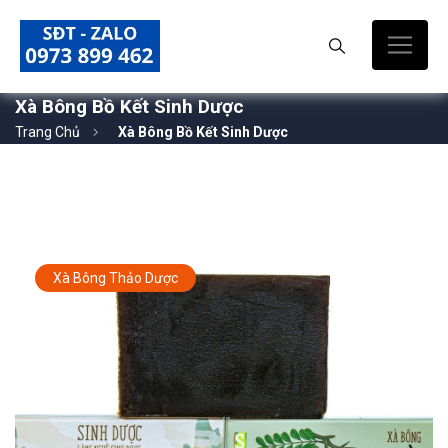
Xà Bông Bồ Kết Sinh Dược
Trang Chủ
Xà Bông Bồ Kết Sinh Dược
Xà Bông Thảo Dược