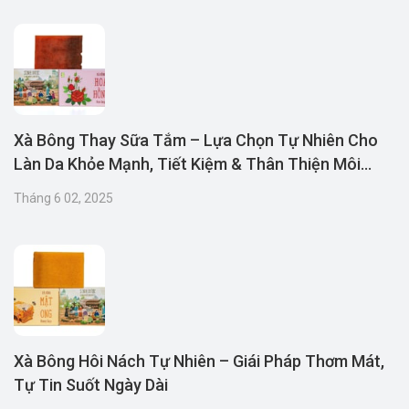
Xà Bông Thay Sữa Tắm – Lựa Chọn Tự Nhiên Cho
Làn Da Khỏe Mạnh, Tiết Kiệm & Thân Thiện Môi
Trường
Tháng 6 02, 2025
Xà Bông Hôi Nách Tự Nhiên – Giái Pháp Thơm Mát,
Tự Tin Suốt Ngày Dài