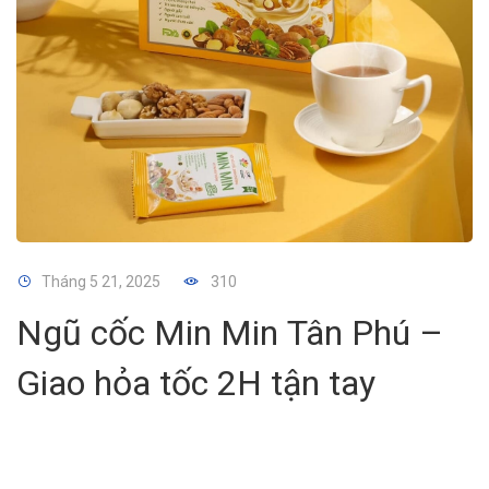
Tháng 5 21, 2025
310
Ngũ cốc Min Min Tân Phú –
Giao hỏa tốc 2H tận tay