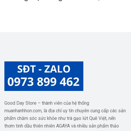
Bằng Và Cảm Hứng Sống
Good Day Store – thành viên của hệ thống
muanhanhhon.com, là địa chỉ uy tín chuyên cung cấp các sản
phẩm chăm sóc sức khỏe như trà gạo lứt Quê Việt, nến
thơm tinh dầu thiên nhiên AGAYA và nhiều sản phẩm thảo