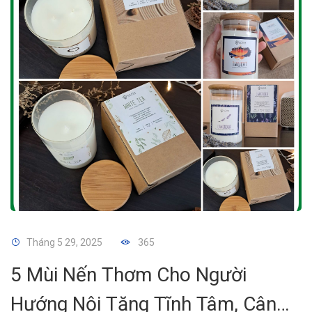
Tháng 5 29, 2025
365
5 Mùi Nến Thơm Cho Người
Hướng Nội Tăng Tĩnh Tâm, Cân