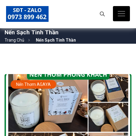
Nến Sạch Tinh Thần
Trang Chủ
Nến Sạch Tinh Thần
Nến Thơm AGAYA