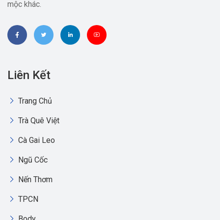
mộc khác.
Liên Kết
Trang Chủ
Trà Quê Việt
Cà Gai Leo
Ngũ Cốc
Nến Thơm
TPCN
Body