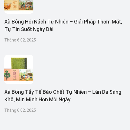
Xà Bông Hôi Nách Tự Nhiên – Giái Pháp Thơm Mát,
Tự Tin Suốt Ngày Dài
Tháng 6 02, 2025
Xà Bông Tẩy Tế Bào Chết Tự Nhiên – Làn Da Sáng
Khô, Mịn Mịnh Hơn Mỗi Ngày
Tháng 6 02, 2025