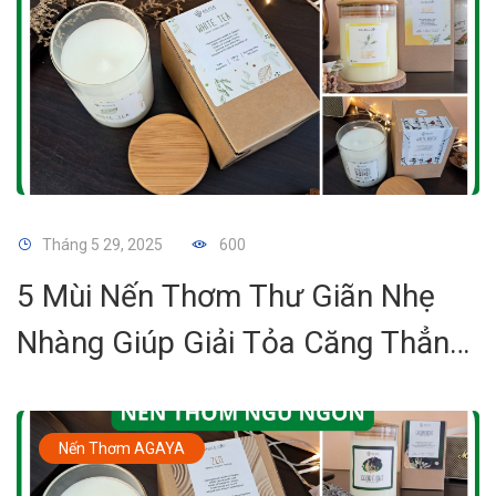
Tháng 5 29, 2025
600
5 Mùi Nến Thơm Thư Giãn Nhẹ
Nhàng Giúp Giải Tỏa Căng Thẳng
Và Tái Tạo Năng Lượng
Nến Thơm AGAYA