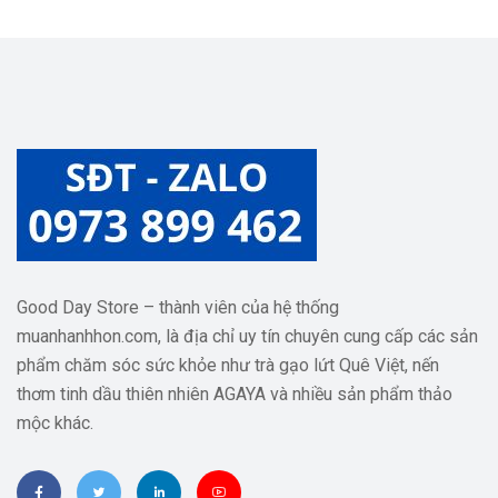
Good Day Store – thành viên của hệ thống
muanhanhhon.com, là địa chỉ uy tín chuyên cung cấp các sản
phẩm chăm sóc sức khỏe như trà gạo lứt Quê Việt, nến
thơm tinh dầu thiên nhiên AGAYA và nhiều sản phẩm thảo
mộc khác.