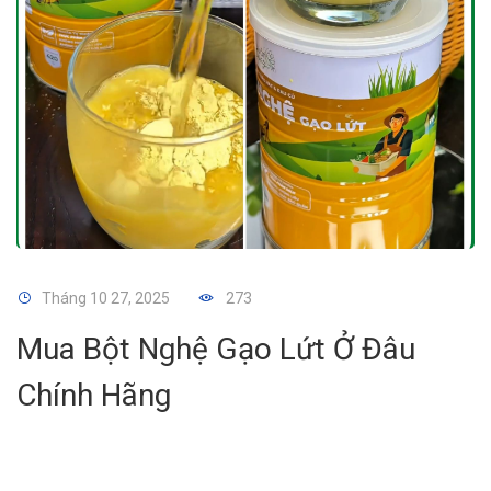
Tháng 10 27, 2025
273
Mua Bột Nghệ Gạo Lứt Ở Đâu
Chính Hãng