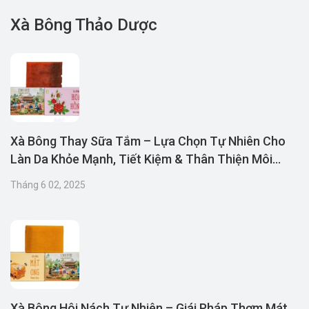
Xà Bông Thảo Dược
Xà Bông Thay Sữa Tắm – Lựa Chọn Tự Nhiên Cho
Làn Da Khỏe Mạnh, Tiết Kiệm & Thân Thiện Môi
Trường
Tháng 6 02, 2025
Xà Bông Hôi Nách Tự Nhiên – Giái Pháp Thơm Mát,