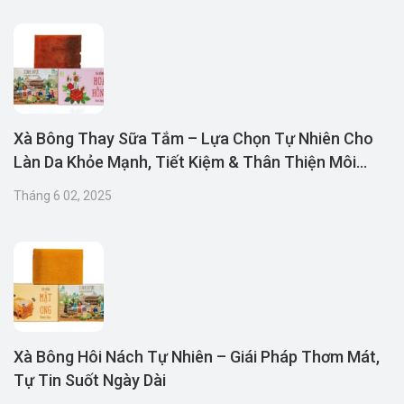
Xà Bông Thay Sữa Tắm – Lựa Chọn Tự Nhiên Cho
Làn Da Khỏe Mạnh, Tiết Kiệm & Thân Thiện Môi
Trường
Tháng 6 02, 2025
Xà Bông Hôi Nách Tự Nhiên – Giái Pháp Thơm Mát,
Tự Tin Suốt Ngày Dài