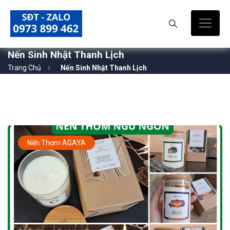
Nến Sinh Nhật Thanh Lịch
Trang Chủ
Nến Sinh Nhật Thanh Lịch
Nến Thơm AGAYA