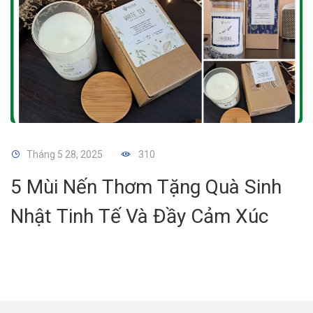
Tháng 5 28, 2025
310
5 Mùi Nến Thơm Tặng Quà Sinh
Nhật Tinh Tế Và Đầy Cảm Xúc