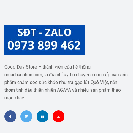
Good Day Store – thành viên của hệ thống
muanhanhhon.com, là địa chỉ uy tín chuyên cung cấp các sản
phẩm chăm sóc sức khỏe như trà gạo lứt Quê Việt, nến
thơm tinh dầu thiên nhiên AGAYA và nhiều sản phẩm thảo
mộc khác.