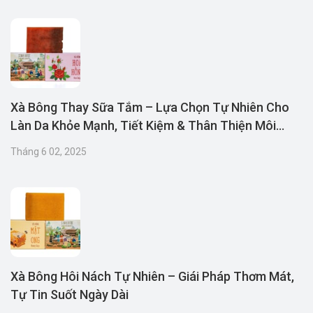
Xà Bông Thay Sữa Tắm – Lựa Chọn Tự Nhiên Cho
Làn Da Khỏe Mạnh, Tiết Kiệm & Thân Thiện Môi
Trường
Tháng 6 02, 2025
Xà Bông Hôi Nách Tự Nhiên – Giái Pháp Thơm Mát,
Tự Tin Suốt Ngày Dài