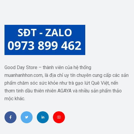
Good Day Store – thành viên của hệ thống
muanhanhhon.com, là địa chỉ uy tín chuyên cung cấp các sản
phẩm chăm sóc sức khỏe như trà gạo lứt Quê Việt, nến
thơm tinh dầu thiên nhiên AGAYA và nhiều sản phẩm thảo
mộc khác.