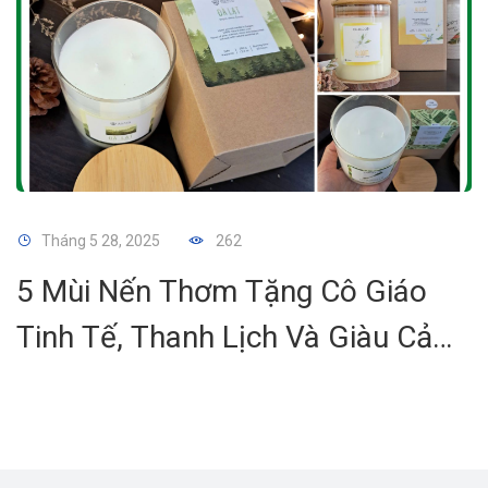
Tháng 5 28, 2025
262
5 Mùi Nến Thơm Tặng Cô Giáo
Tinh Tế, Thanh Lịch Và Giàu Cảm
Xúc