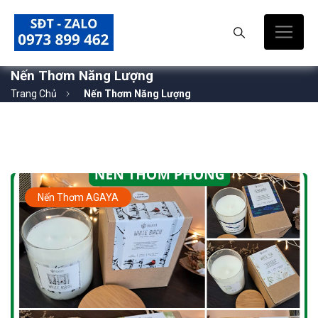
Nến Thơm Năng Lượng
Trang Chủ
Nến Thơm Năng Lượng
Nến Thơm AGAYA