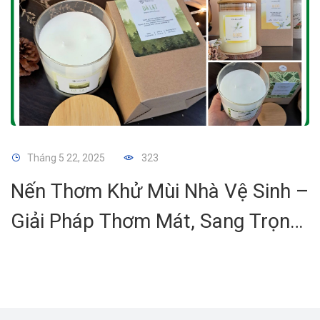
Tháng 5 22, 2025
323
Nến Thơm Khử Mùi Nhà Vệ Sinh –
Giải Pháp Thơm Mát, Sang Trọng
Cho Không Gian Riêng Tư