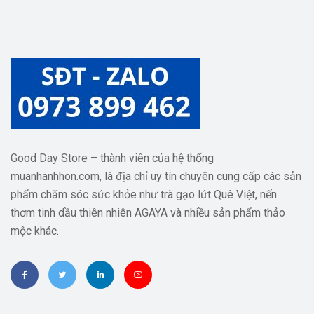
Good Day Store – thành viên của hệ thống
muanhanhhon.com, là địa chỉ uy tín chuyên cung cấp các sản
phẩm chăm sóc sức khỏe như trà gạo lứt Quê Việt, nến
thơm tinh dầu thiên nhiên AGAYA và nhiều sản phẩm thảo
mộc khác.