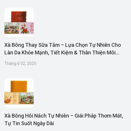
Xà Bông Thay Sữa Tắm – Lựa Chọn Tự Nhiên Cho
Làn Da Khỏe Mạnh, Tiết Kiệm & Thân Thiện Môi
Trường
Tháng 6 02, 2025
Xà Bông Hôi Nách Tự Nhiên – Giái Pháp Thơm Mát,
Tự Tin Suốt Ngày Dài