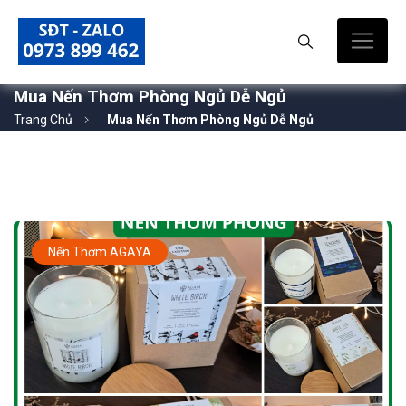
Mua Nến Thơm Phòng Ngủ Dễ Ngủ
Trang Chủ
Mua Nến Thơm Phòng Ngủ Dễ Ngủ
Nến Thơm AGAYA