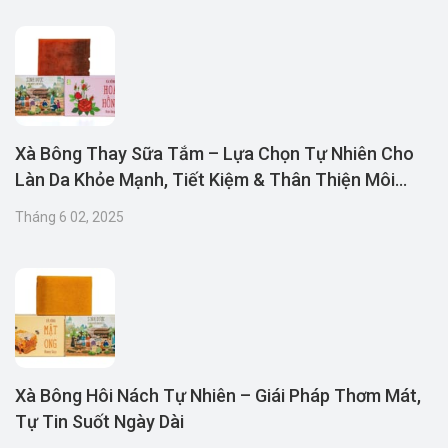
Xà Bông Thay Sữa Tắm – Lựa Chọn Tự Nhiên Cho
Làn Da Khỏe Mạnh, Tiết Kiệm & Thân Thiện Môi
Trường
Tháng 6 02, 2025
Xà Bông Hôi Nách Tự Nhiên – Giái Pháp Thơm Mát,
Tự Tin Suốt Ngày Dài