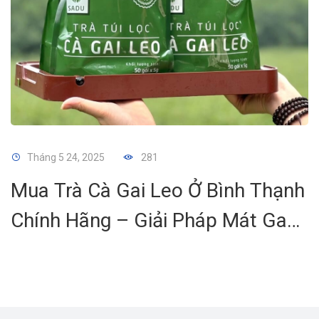
Tháng 5 24, 2025
281
Mua Trà Cà Gai Leo Ở Bình Thạnh
Chính Hãng – Giải Pháp Mát Gan,
Thải Độc Tự Nhiên