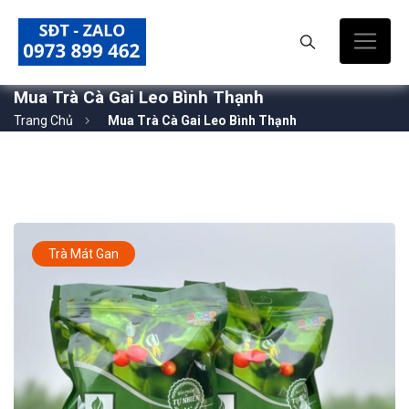
Mua Trà Cà Gai Leo Bình Thạnh
Trang Chủ
Mua Trà Cà Gai Leo Bình Thạnh
Trà Mát Gan