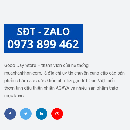
Good Day Store – thành viên của hệ thống
muanhanhhon.com, là địa chỉ uy tín chuyên cung cấp các sản
phẩm chăm sóc sức khỏe như trà gạo lứt Quê Việt, nến
thơm tinh dầu thiên nhiên AGAYA và nhiều sản phẩm thảo
mộc khác.