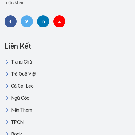
mộc khác.
Liên Kết
Trang Chủ
Trà Quê Việt
Cà Gai Leo
Ngũ Cốc
Nến Thơm
TPCN
Body