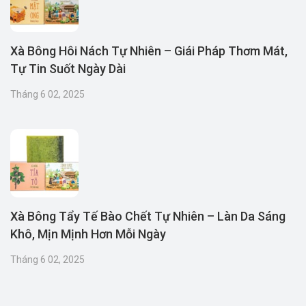
Xà Bông Hôi Nách Tự Nhiên – Giái Pháp Thơm Mát,
Tự Tin Suốt Ngày Dài
Tháng 6 02, 2025
Xà Bông Tẩy Tế Bào Chết Tự Nhiên – Làn Da Sáng
Khô, Mịn Mịnh Hơn Mỗi Ngày
Tháng 6 02, 2025