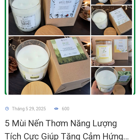
Tháng 5 29, 2025
600
5 Mùi Nến Thơm Năng Lượng
Tích Cực Giúp Tăng Cảm Hứng