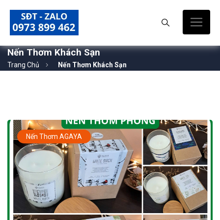
Nến Thơm Khách Sạn
Trang Chủ
Nến Thơm Khách Sạn
Nến Thơm AGAYA