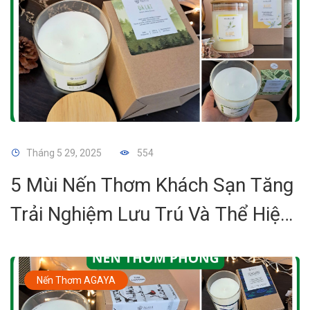
Tháng 5 29, 2025
554
5 Mùi Nến Thơm Khách Sạn Tăng
Trải Nghiệm Lưu Trú Và Thể Hiện
Đẳng Cấp Thương Hiệu
Nến Thơm AGAYA