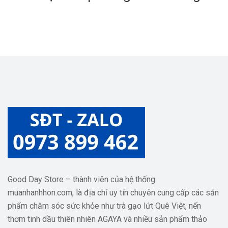
Sống Mỗi Ngày
Good Day Store – thành viên của hệ thống
muanhanhhon.com, là địa chỉ uy tín chuyên cung cấp các sản
phẩm chăm sóc sức khỏe như trà gạo lứt Quê Việt, nến
thơm tinh dầu thiên nhiên AGAYA và nhiều sản phẩm thảo