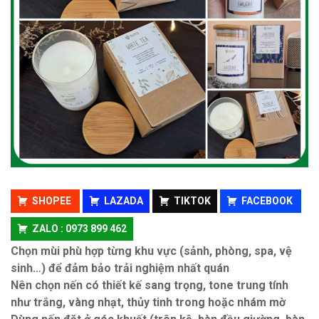
SHOPEE
LAZADA
TIKTOK
FACEBOOK
ZALO : 0973 899 462
Chọn mùi phù hợp từng khu vực (sảnh, phòng, spa, vệ
sinh…) để đảm bảo trải nghiệm nhất quán
Nên chọn nến có thiết kế sang trọng, tone trung tính
như trắng, vàng nhạt, thủy tinh trong hoặc nhám mờ