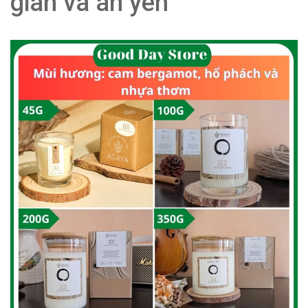
giãn và an yên