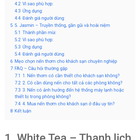
4.2
Vì sao phù hợp:
4.3
Ứng dụng:
4.4
Đánh giá người dùng:
5
5. Jasmin – Truyền thống, gần gũi và hoài niệm
5.1
Thành phần mùi:
5.2
Vì sao phù hợp:
5.3
Ứng dụng:
5.4
Đánh giá người dùng:
6
Mẹo chọn nến thơm cho khách sạn chuyên nghiệp
7
FAQ – Câu hỏi thường gặp
7.1
1. Nến thơm có cần thiết cho khách sạn không?
7.2
2. Có cần dùng nến cho tất cả các phòng không?
7.3
3. Nến có ảnh hưởng đến hệ thống máy lạnh hoặc
thiết bị trong phòng không?
7.4
4. Mua nến thơm cho khách sạn ở đâu uy tín?
8
Kết luận
1. White Tea – Thanh lịch,