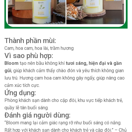
Thành phần mùi:
Cam, hoa cam, hoa lài, trầm hương
Vì sao phù hợp:
Bloom
tạo nên bầu không khí
tươi sáng, hiện đại và gần
gũi
, giúp khách cảm thấy chào đón và yêu thích không gian
lưu trú. Hương cam hoa cam không gây ngấy, giúp nâng cao
cảm xúc tích cực.
Ứng dụng:
Phòng khách sạn dành cho cặp đôi, khu vực tiếp khách trẻ,
quầy lễ tân buổi sáng.
Đánh giá người dùng:
“Bloom mang lại cảm giác rạng rỡ như buổi sáng có nắng.
Rất hợp với khách sạn dành cho khách trẻ và cặp đôi.” – Chủ