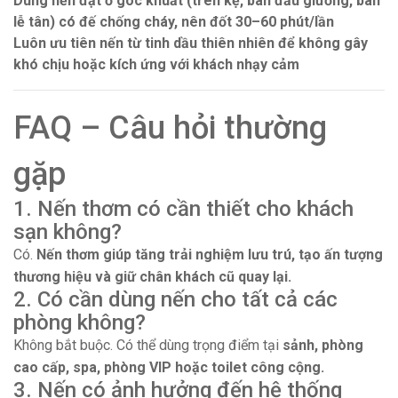
Dùng nến đặt ở góc khuất (trên kệ, bàn đầu giường, bàn
lễ tân) có đế chống cháy, nên đốt 30–60 phút/lần
Luôn ưu tiên nến từ tinh dầu thiên nhiên để không gây
khó chịu hoặc kích ứng với khách nhạy cảm
FAQ – Câu hỏi thường
gặp
1. Nến thơm có cần thiết cho khách
sạn không?
Có.
Nến thơm giúp tăng trải nghiệm lưu trú, tạo ấn tượng
thương hiệu và giữ chân khách cũ quay lại.
2. Có cần dùng nến cho tất cả các
phòng không?
Không bắt buộc. Có thể dùng trọng điểm tại
sảnh, phòng
cao cấp, spa, phòng VIP hoặc toilet công cộng.
3. Nến có ảnh hưởng đến hệ thống