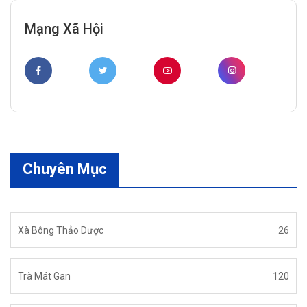
Mạng Xã Hội
Chuyên Mục
Xà Bông Thảo Dược
26
Trà Mát Gan
120