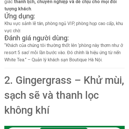
giác
thanh lịch, chuyên nghiệp và dễ chịu cho mọi đối
tượng khách
.
Ứng dụng:
Khu vực sảnh lễ tân, phòng ngủ VIP, phòng họp cao cấp, khu
vực chờ.
Đánh giá người dùng:
“Khách của chúng tôi thường thốt lên ‘phòng này thơm như ở
resort 5 sao’ mỗi lần bước vào. Đó chính là hiệu ứng từ nến
White Tea.” – Quản lý khách sạn Boutique Hà Nội.
2. Gingergrass – Khử mùi,
sạch sẽ và thanh lọc
không khí