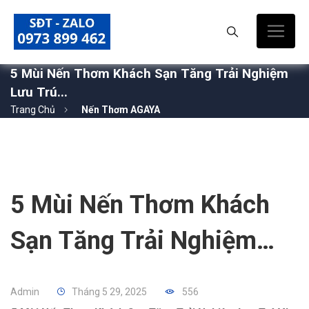
5 Mùi Nến Thơm Khách Sạn Tăng Trải Nghiệm
Lưu Trú...
Trang Chủ
Nến Thơm AGAYA
5 Mùi Nến Thơm Khách
Sạn Tăng Trải Nghiệm
Lưu Trú Và Thể Hiện
Admin
Tháng 5 29, 2025
556