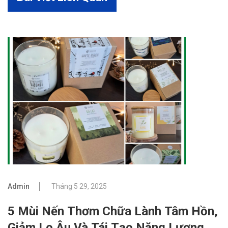
Admin
Tháng 5 29, 2025
5 Mùi Nến Thơm Chữa Lành Tâm Hồn,
Giảm Lo Âu Và Tái Tạo Năng Lượng