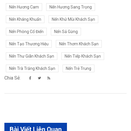
Nến Hương Cam
Nến Hương Sang Trọng
Nến Kháng Khuẩn
Nến Khử Mùi Khách Sạn
Nến Phòng Cổ Điển
Nến Sả Gừng
Nến Tạo Thương Hiệu
Nến Thơm Khách Sạn
Nến Thư Giãn Khách Sạn
Nến Tiếp Khách Sạn
Nến Trà Trắng Khách Sạn
Nến Trẻ Trung
Chia Sẻ:
Bài Viết Liên Quan