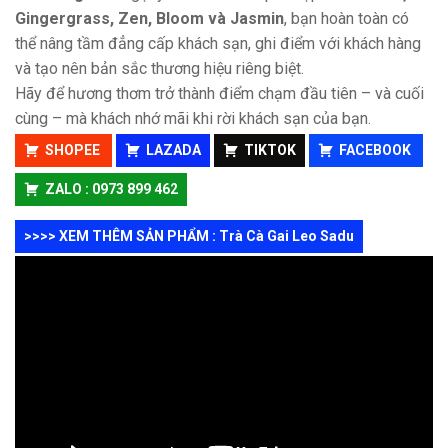
Gingergrass, Zen, Bloom và Jasmin
, bạn hoàn toàn có
thể nâng tầm đẳng cấp khách sạn, ghi điểm với khách hàng
và tạo nên bản sắc thương hiệu riêng biệt.
Hãy để hương thơm trở thành điểm chạm đầu tiên – và cuối
cùng – mà khách nhớ mãi khi rời khách sạn của bạn.
SHOPEE
LAZADA
TIKTOK
FACEBOOK
ZALO : 0973 899 462
>>>> XEM THÊM SẢN PHẨM : Trà Cà Gai Leo Sadu