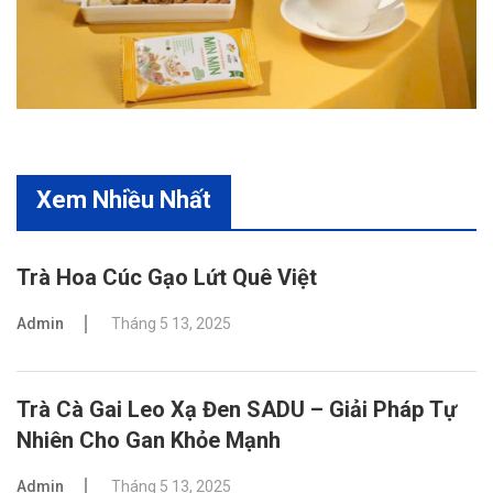
Xem Nhiều Nhất
Trà Hoa Cúc Gạo Lứt Quê Việt
Admin
Tháng 5 13, 2025
Trà Cà Gai Leo Xạ Đen SADU – Giải Pháp Tự
Nhiên Cho Gan Khỏe Mạnh
Admin
Tháng 5 13, 2025