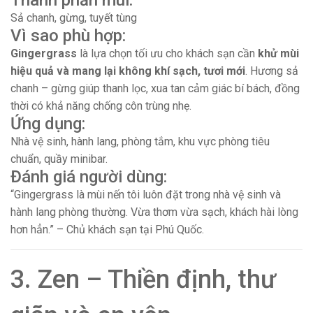
Thành phần mùi:
Sả chanh, gừng, tuyết tùng
Vì sao phù hợp:
Gingergrass
là lựa chọn tối ưu cho khách sạn cần
khử mùi
hiệu quả và mang lại không khí sạch, tươi mới
. Hương sả
chanh – gừng giúp thanh lọc, xua tan cảm giác bí bách, đồng
thời có khả năng chống côn trùng nhẹ.
Ứng dụng:
Nhà vệ sinh, hành lang, phòng tắm, khu vực phòng tiêu
chuẩn, quầy minibar.
Đánh giá người dùng:
“Gingergrass là mùi nến tôi luôn đặt trong nhà vệ sinh và
hành lang phòng thường. Vừa thơm vừa sạch, khách hài lòng
hơn hẳn.” – Chủ khách sạn tại Phú Quốc.
3. Zen – Thiền định, thư