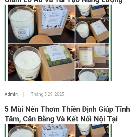
Admin
Tháng 5 29, 2025
5 Mùi Nến Thơm Thiền Định Giúp Tĩnh
Tâm, Cân Bằng Và Kết Nối Nội Tại