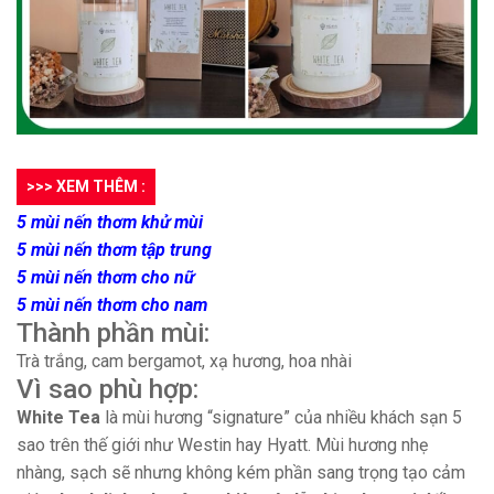
>>> XEM THÊM :
5 mùi nến thơm khử mùi
5 mùi nến thơm tập trung
5 mùi nến thơm cho nữ
5 mùi nến thơm cho nam
Thành phần mùi:
Trà trắng, cam bergamot, xạ hương, hoa nhài
Vì sao phù hợp:
White Tea
là mùi hương “signature” của nhiều khách sạn 5
sao trên thế giới như Westin hay Hyatt. Mùi hương nhẹ
nhàng, sạch sẽ nhưng không kém phần sang trọng tạo cảm