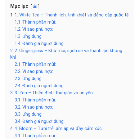
Mục lục
ẩn
1
1. White Tea – Thanh lịch, tinh khiết và đẳng cấp quốc tế
1.1
Thành phần mùi:
1.2
Vì sao phù hợp:
1.3
Ứng dụng:
1.4
Đánh giá người dùng:
2
2. Gingergrass – Khử mùi, sạch sẽ và thanh lọc không
khí
2.1
Thành phần mùi:
2.2
Vì sao phù hợp:
2.3
Ứng dụng:
2.4
Đánh giá người dùng:
3
3. Zen – Thiền định, thư giãn và an yên
3.1
Thành phần mùi:
3.2
Vì sao phù hợp:
3.3
Ứng dụng:
3.4
Đánh giá người dùng:
4
4. Bloom – Tươi trẻ, ấm áp và đầy cảm xúc
4.1
Thành phần mùi: