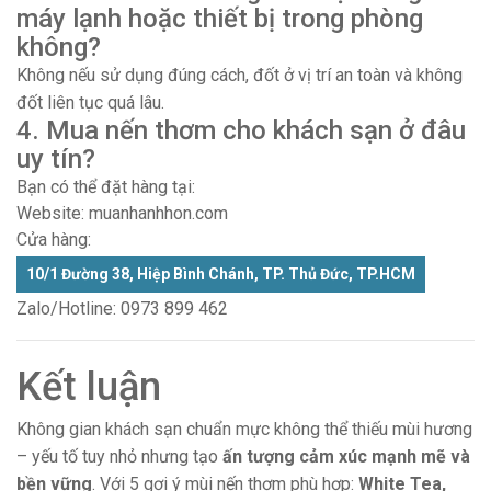
máy lạnh hoặc thiết bị trong phòng
không?
Không nếu sử dụng đúng cách, đốt ở vị trí an toàn và không
đốt liên tục quá lâu.
4. Mua nến thơm cho khách sạn ở đâu
uy tín?
Bạn có thể đặt hàng tại:
Website:
muanhanhhon.com
Cửa hàng:
10/1 Đường 38, Hiệp Bình Chánh, TP. Thủ Đức, TP.HCM
Zalo/Hotline: 0973 899 462
Kết luận
Không gian khách sạn chuẩn mực không thể thiếu mùi hương
– yếu tố tuy nhỏ nhưng tạo
ấn tượng cảm xúc mạnh mẽ và
bền vững
. Với 5 gợi ý mùi nến thơm phù hợp:
White Tea,