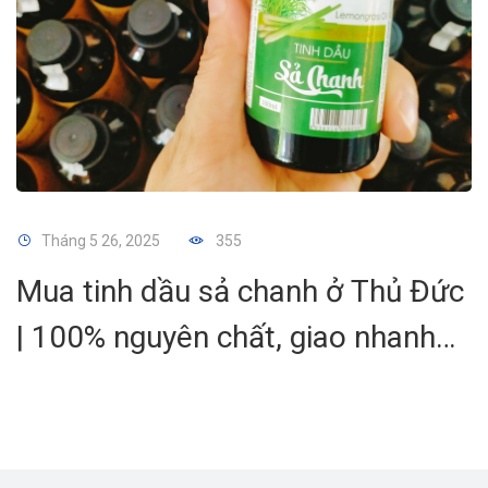
Tháng 5 26, 2025
355
Mua tinh dầu sả chanh ở Thủ Đức
| 100% nguyên chất, giao nhanh
tận nhà