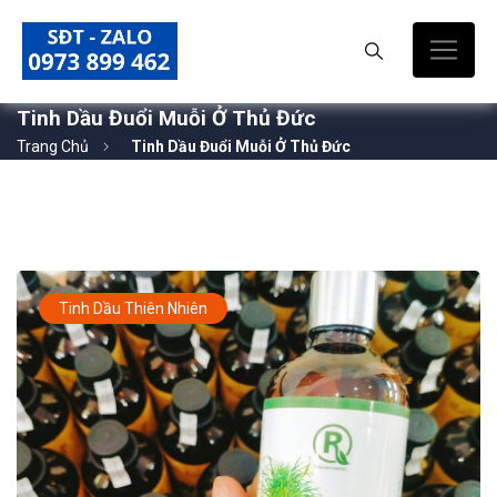
Tinh Dầu Đuổi Muỗi Ở Thủ Đức
Trang Chủ
Tinh Dầu Đuổi Muỗi Ở Thủ Đức
Tinh Dầu Thiên Nhiên