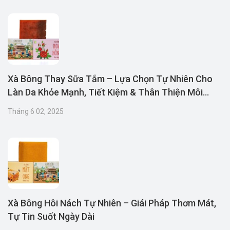
Xà Bông Thay Sữa Tắm – Lựa Chọn Tự Nhiên Cho
Làn Da Khỏe Mạnh, Tiết Kiệm & Thân Thiện Môi
Trường
Tháng 6 02, 2025
Xà Bông Hôi Nách Tự Nhiên – Giái Pháp Thơm Mát,
Tự Tin Suốt Ngày Dài