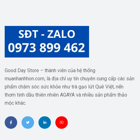
Good Day Store – thành viên của hệ thống
muanhanhhon.com, là địa chỉ uy tín chuyên cung cấp các sản
phẩm chăm sóc sức khỏe như trà gạo lứt Quê Việt, nến
thơm tinh dầu thiên nhiên AGAYA và nhiều sản phẩm thảo
mộc khác.