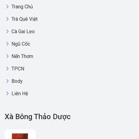
Trang Chủ
Trà Quê Việt
Cà Gai Leo
Ngũ Cốc
Nến Thơm
TPCN
Body
Liên Hệ
Xà Bông Thảo Dược