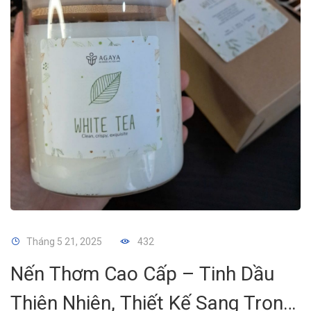
Tháng 5 21, 2025
432
Nến Thơm Cao Cấp – Tinh Dầu
Thiên Nhiên, Thiết Kế Sang Trọng,