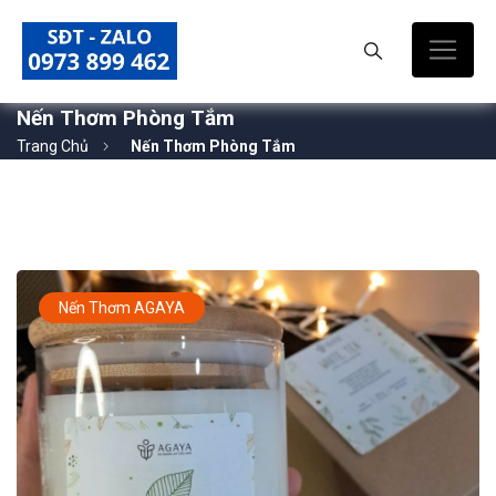
Nến Thơm Phòng Tắm
Trang Chủ
Nến Thơm Phòng Tắm
Nến Thơm AGAYA