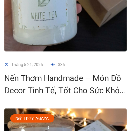
Tháng 5 21, 2025
336
Nến Thơm Handmade – Món Đồ
Decor Tinh Tế, Tốt Cho Sức Khỏe
Và Cảm Xúc
Nến Thơm AGAYA