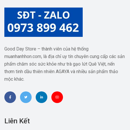
Good Day Store – thành viên của hệ thống
muanhanhhon.com, là địa chỉ uy tín chuyên cung cấp các sản
phẩm chăm sóc sức khỏe như trà gạo lứt Quê Việt, nến
thơm tinh dầu thiên nhiên AGAYA và nhiều sản phẩm thảo
mộc khác.
Liên Kết