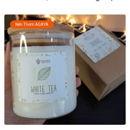
Decor Đẹp, Tặng Quà Lịch Sự
Nến Thơm AGAYA