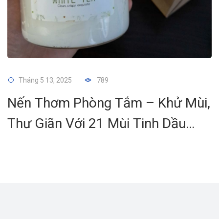
Tháng 5 13, 2025
789
Nến Thơm Phòng Tắm – Khử Mùi,
Thư Giãn Với 21 Mùi Tinh Dầu
Thiên Nhiên Từ AGAYA