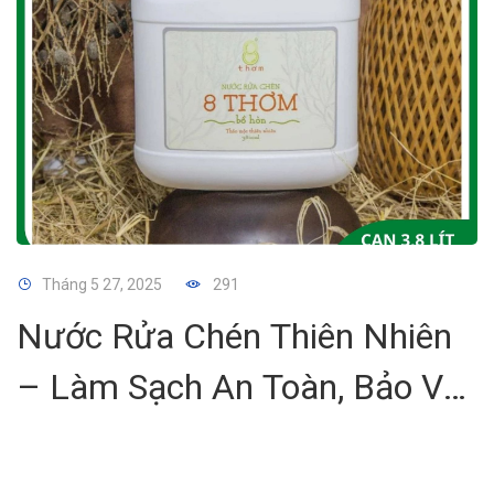
Tháng 5 27, 2025
291
Nước Rửa Chén Thiên Nhiên
– Làm Sạch An Toàn, Bảo Vệ
Da Tay Và Sức Khỏe Gia Đình