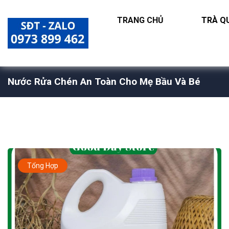
TRANG CHỦ
TRÀ QU
Nước Rửa Chén An Toàn Cho Mẹ Bầu Và Bé
Tổng Hợp