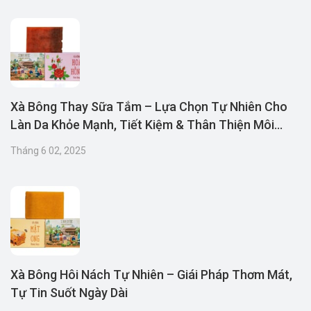
Xà Bông Thay Sữa Tắm – Lựa Chọn Tự Nhiên Cho
Làn Da Khỏe Mạnh, Tiết Kiệm & Thân Thiện Môi
Trường
Tháng 6 02, 2025
Xà Bông Hôi Nách Tự Nhiên – Giái Pháp Thơm Mát,
Tự Tin Suốt Ngày Dài