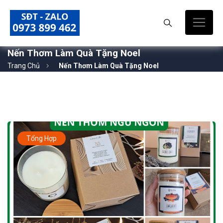
Nến Thơm Làm Quà Tặng Noel
Trang Chủ
Nến Thơm Làm Quà Tặng Noel
Tổng Hợp