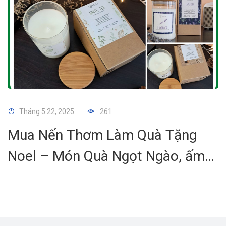
Tháng 5 22, 2025
261
Mua Nến Thơm Làm Quà Tặng
Noel – Món Quà Ngọt Ngào, ấm
áp Cho Mùa Giáng Sinh