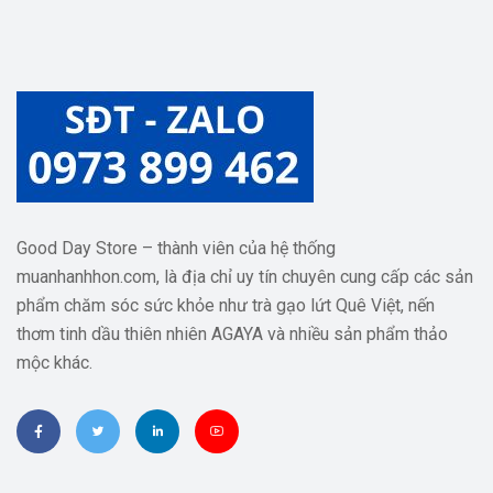
Good Day Store – thành viên của hệ thống
muanhanhhon.com, là địa chỉ uy tín chuyên cung cấp các sản
phẩm chăm sóc sức khỏe như trà gạo lứt Quê Việt, nến
thơm tinh dầu thiên nhiên AGAYA và nhiều sản phẩm thảo
mộc khác.