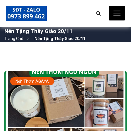
Nến Tặng Thầy Giáo 20/11
Trang Chủ
Nến Tặng Thầy Giáo 20/11
Nến Thơm AGAYA