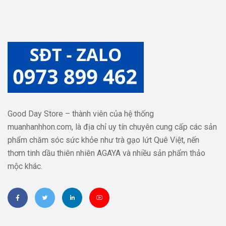
Good Day Store – thành viên của hệ thống
muanhanhhon.com, là địa chỉ uy tín chuyên cung cấp các sản
phẩm chăm sóc sức khỏe như trà gạo lứt Quê Việt, nến
thơm tinh dầu thiên nhiên AGAYA và nhiều sản phẩm thảo
mộc khác.