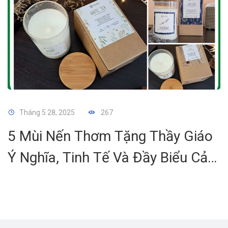
Tháng 5 28, 2025
267
5 Mùi Nến Thơm Tặng Thầy Giáo
Ý Nghĩa, Tinh Tế Và Đầy Biểu Cảm
Tri Ân