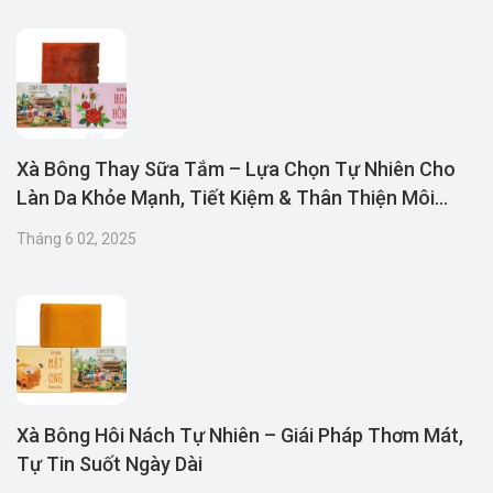
Xà Bông Thay Sữa Tắm – Lựa Chọn Tự Nhiên Cho
Làn Da Khỏe Mạnh, Tiết Kiệm & Thân Thiện Môi
Trường
Tháng 6 02, 2025
Xà Bông Hôi Nách Tự Nhiên – Giái Pháp Thơm Mát,
Tự Tin Suốt Ngày Dài