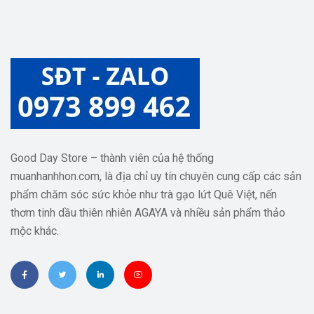
Good Day Store – thành viên của hệ thống
muanhanhhon.com, là địa chỉ uy tín chuyên cung cấp các sản
phẩm chăm sóc sức khỏe như trà gạo lứt Quê Việt, nến
thơm tinh dầu thiên nhiên AGAYA và nhiều sản phẩm thảo
mộc khác.