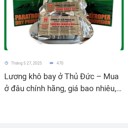
Tháng 5 27, 2025
470
Lương khô bay ở Thủ Đức – Mua
ở đâu chính hãng, giá bao nhiêu,
có tốt không?