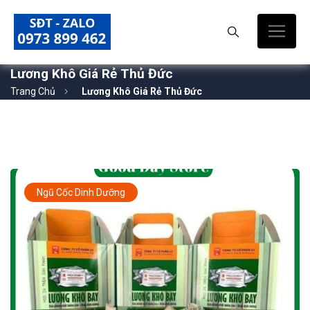
Lương Khô Giá Rẻ Thủ Đức
Trang Chủ
Lương Khô Giá Rẻ Thủ Đức
Ngũ Cốc Dinh Dưỡng