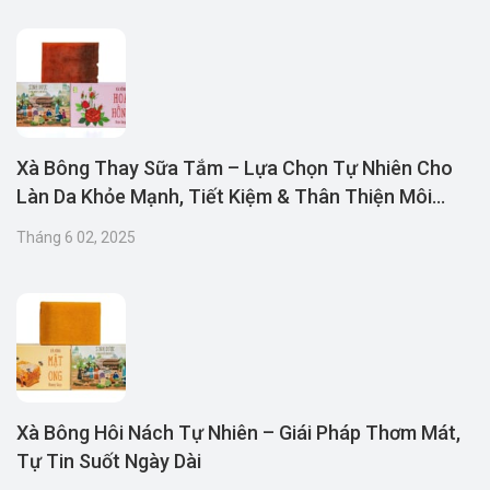
Xà Bông Thay Sữa Tắm – Lựa Chọn Tự Nhiên Cho
Làn Da Khỏe Mạnh, Tiết Kiệm & Thân Thiện Môi
Trường
Tháng 6 02, 2025
Xà Bông Hôi Nách Tự Nhiên – Giái Pháp Thơm Mát,
Tự Tin Suốt Ngày Dài