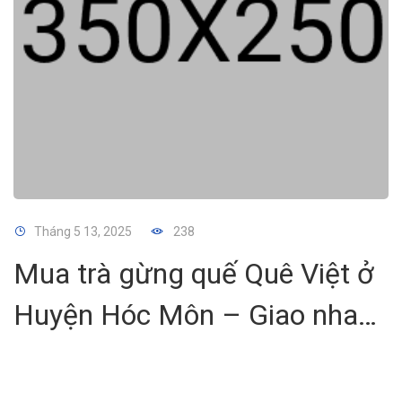
Tháng 5 13, 2025
238
Mua trà gừng quế Quê Việt ở
Huyện Hóc Môn – Giao nhanh
đến tận nhà