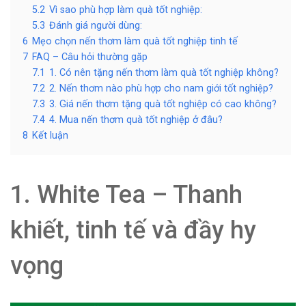
5.2
Vì sao phù hợp làm quà tốt nghiệp:
5.3
Đánh giá người dùng:
6
Mẹo chọn nến thơm làm quà tốt nghiệp tinh tế
7
FAQ – Câu hỏi thường gặp
7.1
1. Có nên tặng nến thơm làm quà tốt nghiệp không?
7.2
2. Nến thơm nào phù hợp cho nam giới tốt nghiệp?
7.3
3. Giá nến thơm tặng quà tốt nghiệp có cao không?
7.4
4. Mua nến thơm quà tốt nghiệp ở đâu?
8
Kết luận
1. White Tea – Thanh
khiết, tinh tế và đầy hy
vọng