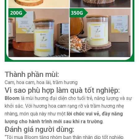
Thành phần mùi:
Cam, hoa cam, hoa lài, trầm hương
Vì sao phù hợp làm quà tốt nghiệp:
Bloom
là mùi hương đại diện cho tuổi trẻ, năng lượng và sự
khởi sắc. Với hương hoa cam rạng rỡ và trầm hương nhẹ
nhàng, món quà này như một
lời chúc vui vẻ, đầy năng
lượng cho hành trình mới sau khi ra trường
.
Đánh giá người dùng:
“Tôi mua Bloom tặng nhóm bạn thân nhân dịp tốt nghiệp.