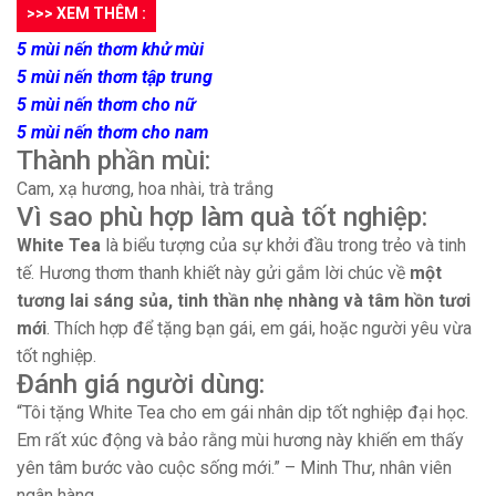
>>> XEM THÊM :
5 mùi nến thơm khử mùi
5 mùi nến thơm tập trung
5 mùi nến thơm cho nữ
5 mùi nến thơm cho nam
Thành phần mùi:
Cam, xạ hương, hoa nhài, trà trắng
Vì sao phù hợp làm quà tốt nghiệp:
White Tea
là biểu tượng của sự khởi đầu trong trẻo và tinh
tế. Hương thơm thanh khiết này gửi gắm lời chúc về
một
tương lai sáng sủa, tinh thần nhẹ nhàng và tâm hồn tươi
mới
. Thích hợp để tặng bạn gái, em gái, hoặc người yêu vừa
tốt nghiệp.
Đánh giá người dùng:
“Tôi tặng White Tea cho em gái nhân dịp tốt nghiệp đại học.
Em rất xúc động và bảo rằng mùi hương này khiến em thấy
yên tâm bước vào cuộc sống mới.” – Minh Thư, nhân viên
ngân hàng.