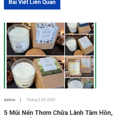
Bài Viết Liên Quan
Admin
Tháng 5 29, 2025
5 Mùi Nến Thơm Chữa Lành Tâm Hồn,