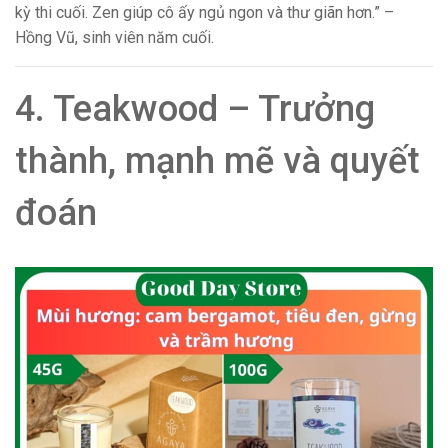
kỳ thi cuối. Zen giúp cô ấy ngủ ngon và thư giãn hơn.” –
Hồng Vũ, sinh viên năm cuối.
4. Teakwood – Trưởng
thành, mạnh mẽ và quyết
đoán