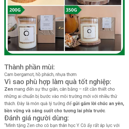
Thành phần mùi:
Cam bergamot, hồ phách, nhựa thơm
Vì sao phù hợp làm quà tốt nghiệp:
Zen
mang đến sự thư giãn, cân bằng – rất cần thiết cho
những ai chuẩn bị bước vào môi trường mới với nhiều thử
thách. Đây là món quà lý tưởng để
gửi gắm lời chúc an yên,
bền vững và sáng suốt cho tương lai phía trước
.
Đánh giá người dùng:
“Mình tặng Zen cho cô bạn thân học Y. Cô ấy rất áp lực với