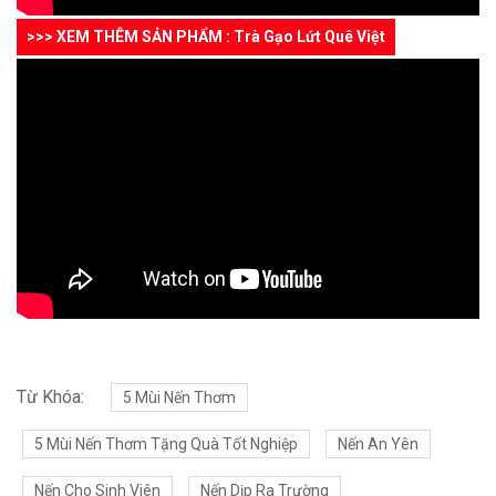
>>> XEM THÊM SẢN PHẨM : Trà Gạo Lứt Quê Việt
Từ Khóa:
5 Mùi Nến Thơm
5 Mùi Nến Thơm Tặng Quà Tốt Nghiệp
Nến An Yên
Nến Cho Sinh Viên
Nến Dịp Ra Trường