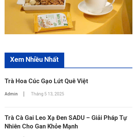
Xem Nhiều Nhất
Trà Hoa Cúc Gạo Lứt Quê Việt
Admin
Tháng 5 13, 2025
Trà Cà Gai Leo Xạ Đen SADU – Giải Pháp Tự
Nhiên Cho Gan Khỏe Mạnh