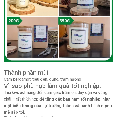
Thành phần mùi:
Cam bergamot, tiêu đen, gừng, trầm hương
Vì sao phù hợp làm quà tốt nghiệp:
Teakwood
mang đến cảm giác trầm ổn, dày dặn và vững
chãi – rất thích hợp để
tặng các bạn nam tốt nghiệp, như
một biểu tượng của sự trưởng thành và hành trình mạnh
mẽ sắp tới
.