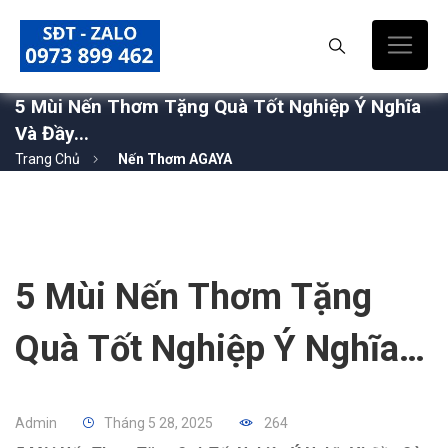
5 Mùi Nến Thơm Tặng Quà Tốt Nghiệp Ý Nghĩa
Và Đầy...
Trang Chủ
Nến Thơm AGAYA
5 Mùi Nến Thơm Tặng
Quà Tốt Nghiệp Ý Nghĩa
Và Đầy Cảm Hứng
Admin
Tháng 5 28, 2025
264