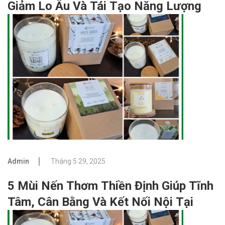
Giảm Lo Âu Và Tái Tạo Năng Lượng
Admin
Tháng 5 29, 2025
5 Mùi Nến Thơm Thiền Định Giúp Tĩnh
Tâm, Cân Bằng Và Kết Nối Nội Tại