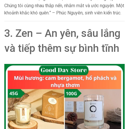
Chúng tôi cùng nhau thắp nến, nhắm mắt và ước nguyện. Một
khoảnh khắc khó quên.” – Phúc Nguyên, sinh viên kiến trúc.
3. Zen – An yên, sâu lắng
và tiếp thêm sự bình tĩnh