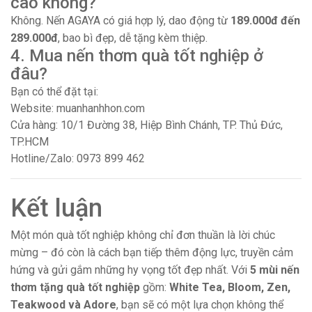
cao không?
Không. Nến AGAYA có giá hợp lý, dao động từ
189.000đ đến
289.000đ
, bao bì đẹp, dễ tặng kèm thiệp.
4. Mua nến thơm quà tốt nghiệp ở
đâu?
Bạn có thể đặt tại:
Website:
muanhanhhon.com
Cửa hàng: 10/1 Đường 38, Hiệp Bình Chánh, TP. Thủ Đức,
TP.HCM
Hotline/Zalo: 0973 899 462
Kết luận
Một món quà tốt nghiệp không chỉ đơn thuần là lời chúc
mừng – đó còn là cách bạn tiếp thêm động lực, truyền cảm
hứng và gửi gắm những hy vọng tốt đẹp nhất. Với
5 mùi nến
thơm tặng quà tốt nghiệp
gồm:
White Tea, Bloom, Zen,
Teakwood và Adore
, bạn sẽ có một lựa chọn không thể