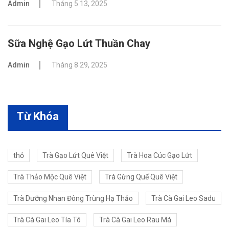
Admin
Tháng 5 13, 2025
Sữa Nghệ Gạo Lứt Thuần Chay
Admin
Tháng 8 29, 2025
Từ Khóa
thỏ
Trà Gạo Lứt Quê Việt
Trà Hoa Cúc Gạo Lứt
Trà Thảo Mộc Quê Việt
Trà Gừng Quế Quê Việt
Trà Dưỡng Nhan Đông Trùng Hạ Thảo
Trà Cà Gai Leo Sadu
Trà Cà Gai Leo Tía Tô
Trà Cà Gai Leo Rau Má