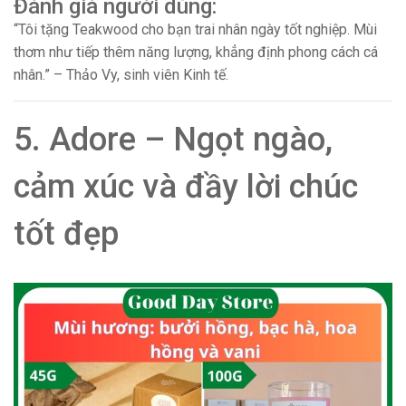
Đánh giá người dùng:
“Tôi tặng Teakwood cho bạn trai nhân ngày tốt nghiệp. Mùi
thơm như tiếp thêm năng lượng, khẳng định phong cách cá
nhân.” – Thảo Vy, sinh viên Kinh tế.
5. Adore – Ngọt ngào,
cảm xúc và đầy lời chúc
tốt đẹp