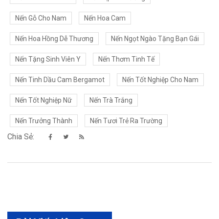
Nến Gỗ Cho Nam
Nến Hoa Cam
Nến Hoa Hồng Dễ Thương
Nến Ngọt Ngào Tặng Bạn Gái
Nến Tặng Sinh Viên Y
Nến Thơm Tinh Tế
Nến Tinh Dầu Cam Bergamot
Nến Tốt Nghiệp Cho Nam
Nến Tốt Nghiệp Nữ
Nến Trà Trắng
Nến Trưởng Thành
Nến Tươi Trẻ Ra Trường
Chia Sẻ: