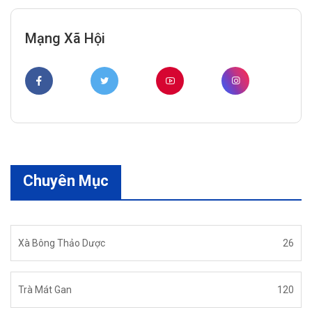
Mạng Xã Hội
Chuyên Mục
Xà Bông Thảo Dược
26
Trà Mát Gan
120