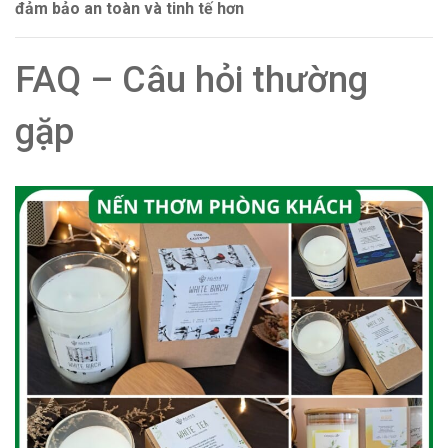
đảm bảo an toàn và tinh tế hơn
FAQ – Câu hỏi thường
gặp