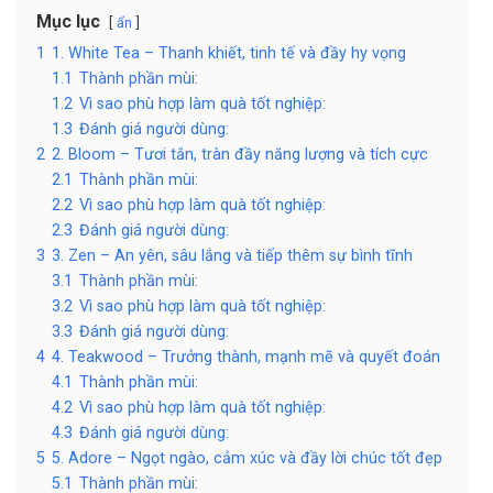
Mục lục
ẩn
1
1. White Tea – Thanh khiết, tinh tế và đầy hy vọng
1.1
Thành phần mùi:
1.2
Vì sao phù hợp làm quà tốt nghiệp:
1.3
Đánh giá người dùng:
2
2. Bloom – Tươi tắn, tràn đầy năng lượng và tích cực
2.1
Thành phần mùi:
2.2
Vì sao phù hợp làm quà tốt nghiệp:
2.3
Đánh giá người dùng:
3
3. Zen – An yên, sâu lắng và tiếp thêm sự bình tĩnh
3.1
Thành phần mùi:
3.2
Vì sao phù hợp làm quà tốt nghiệp:
3.3
Đánh giá người dùng:
4
4. Teakwood – Trưởng thành, mạnh mẽ và quyết đoán
4.1
Thành phần mùi:
4.2
Vì sao phù hợp làm quà tốt nghiệp:
4.3
Đánh giá người dùng:
5
5. Adore – Ngọt ngào, cảm xúc và đầy lời chúc tốt đẹp
5.1
Thành phần mùi: