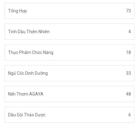
Tổng Hợp
73
Tinh Dầu Thiên Nhiên
4
Thực Phẩm Chức Năng
18
Ngũ Cốc Dinh Dưỡng
33
Nến Thơm AGAYA
48
Dầu Gội Thảo Dược
6