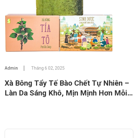
Admin
Tháng 6 02, 2025
Xà Bông Tẩy Tế Bào Chết Tự Nhiên –
Làn Da Sáng Khô, Mịn Mịnh Hơn Mỗi
Ngày