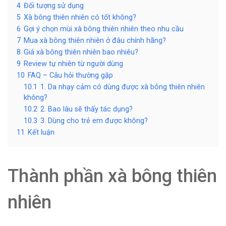
4
Đối tượng sử dụng
5
Xà bông thiên nhiên có tốt không?
6
Gợi ý chọn mùi xà bông thiên nhiên theo nhu cầu
7
Mua xà bông thiên nhiên ở đâu chính hãng?
8
Giá xà bông thiên nhiên bao nhiêu?
9
Review tự nhiên từ người dùng
10
FAQ – Câu hỏi thường gặp
10.1
1. Da nhạy cảm có dùng được xà bông thiên nhiên
không?
10.2
2. Bao lâu sẽ thấy tác dụng?
10.3
3. Dùng cho trẻ em được không?
11
Kết luận
Thành phần xà bông thiên
nhiên