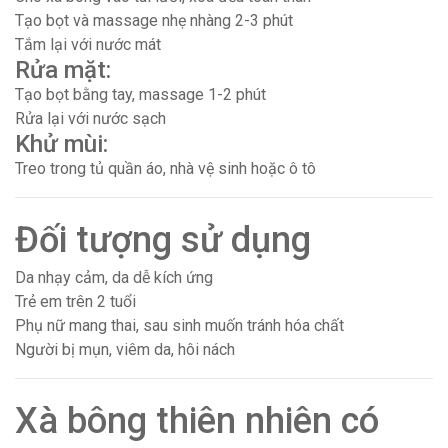
Tạo bọt và massage nhẹ nhàng 2-3 phút
Tắm lại với nước mát
Rửa mặt:
Tạo bọt bằng tay, massage 1-2 phút
Rửa lại với nước sạch
Khử mùi:
Treo trong tủ quần áo, nhà vệ sinh hoặc ô tô
Đối tượng sử dụng
Da nhạy cảm, da dễ kích ứng
Trẻ em trên 2 tuổi
Phụ nữ mang thai, sau sinh muốn tránh hóa chất
Người bị mụn, viêm da, hôi nách
Xà bông thiên nhiên có