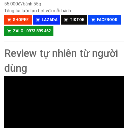
55.000đ/bánh 55g
Tặng túi lưới tạo bọt với mỗi bánh
SHOPEE
LAZADA
TIKTOK
FACEBOOK
ZALO : 0973 899 462
Review tự nhiên từ người
dùng