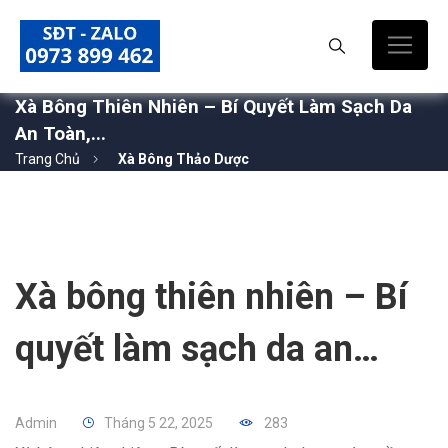
Xà Bông Thiên Nhiên – Bí Quyết Làm Sạch Da
An Toàn,...
Trang Chủ
Xà Bông Thảo Dược
Xà bông thiên nhiên – Bí
quyết làm sạch da an
toàn, mền mịnh từ dược
Admin
Tháng 5 22, 2025
283