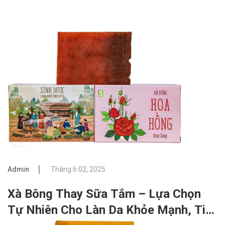
Admin
Tháng 6 02, 2025
Xà Bông Thay Sữa Tắm – Lựa Chọn
Tự Nhiên Cho Làn Da Khỏe Mạnh, Tiết