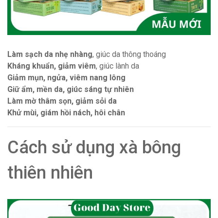
Làm sạch da nhẹ nhàng
, giúc da thông thoáng
Kháng khuẩn, giảm viêm
, giúc lành da
Giảm mụn, ngửa, viêm nang lông
Giữ ẩm, mền da, giúc sáng tự nhiên
Làm mờ thâm sọn, giảm sỏi da
Khử mùi, giám hồi nách, hôi chân
Cách sử dụng xà bông
thiên nhiên