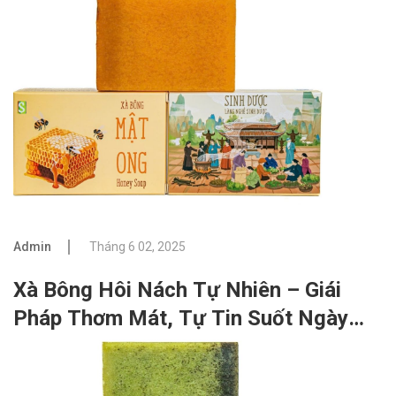
Kiệm & Thân Thiện Môi Trường
Admin
Tháng 6 02, 2025
Xà Bông Hôi Nách Tự Nhiên – Giái
Pháp Thơm Mát, Tự Tin Suốt Ngày
Dài