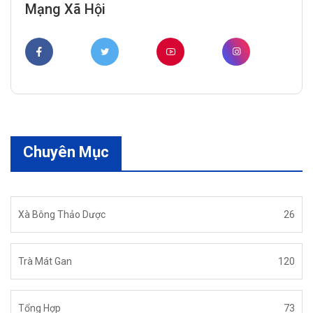
Mạng Xã Hội
Chuyên Mục
Xà Bông Thảo Dược
26
Trà Mát Gan
120
Tổng Hợp
73