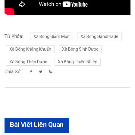
Từ Khóa:
Xà Bông Giảm Mụn
Xà Bông Handmade
Xà Bông Kháng Khuẩn
Xà Bông Sinh Dược
Xà Bông Thảo Dược
Xà Bông Thiên Nhiên
Chia Sẻ:
Bài Viết Liên Quan