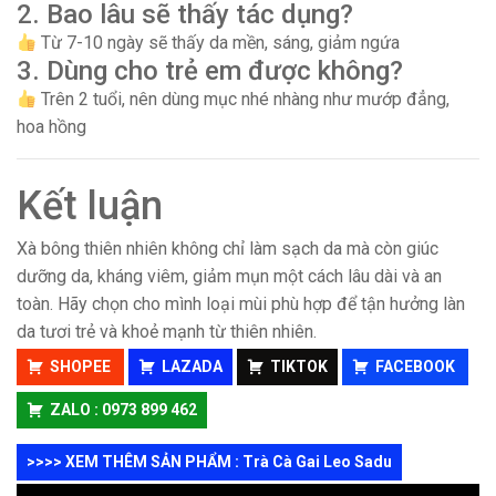
2. Bao lâu sẽ thấy tác dụng?
Từ 7-10 ngày sẽ thấy da mền, sáng, giảm ngứa
3. Dùng cho trẻ em được không?
Trên 2 tuổi, nên dùng mục nhé nhàng như mướp đẳng,
hoa hồng
Kết luận
Xà bông thiên nhiên không chỉ làm sạch da mà còn giúc
dưỡng da, kháng viêm, giảm mụn một cách lâu dài và an
toàn. Hãy chọn cho mình loại mùi phù hợp để tận hưởng làn
da tươi trẻ và khoẻ mạnh từ thiên nhiên.
SHOPEE
LAZADA
TIKTOK
FACEBOOK
ZALO : 0973 899 462
>>>> XEM THÊM SẢN PHẨM : Trà Cà Gai Leo Sadu