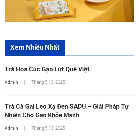
Xem Nhiều Nhất
Trà Hoa Cúc Gạo Lứt Quê Việt
Admin
Tháng 5 13, 2025
Trà Cà Gai Leo Xạ Đen SADU – Giải Pháp Tự
Nhiên Cho Gan Khỏe Mạnh
Admin
Tháng 5 13, 2025