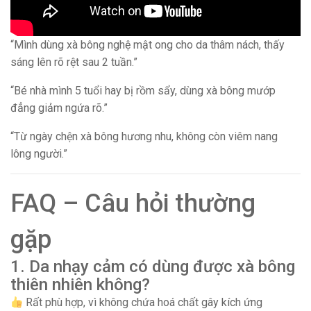
“Mình dùng xà bông nghệ mật ong cho da thâm nách, thấy
sáng lên rõ rệt sau 2 tuần.”
“Bé nhà mình 5 tuổi hay bị rồm sẩy, dùng xà bông mướp
đẳng giảm ngứa rõ.”
“Từ ngày chện xà bông hương nhu, không còn viêm nang
lông người.”
FAQ – Câu hỏi thường
gặp
1. Da nhạy cảm có dùng được xà bông
thiên nhiên không?
Rất phù hợp, vì không chứa hoá chất gây kích ứng