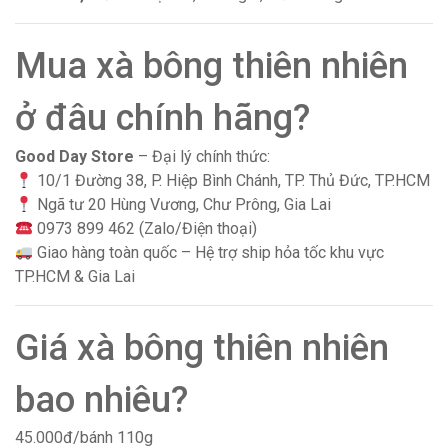
Mua xà bông thiên nhiên
ở đâu chính hãng?
Good Day Store
– Đại lý chính thức:
10/1 Đường 38, P. Hiệp Bình Chánh, TP. Thủ Đức, TP.HCM
Ngã tư 20 Hùng Vương, Chư Prông, Gia Lai
0973 899 462 (Zalo/Điện thoại)
Giao hàng toàn quốc – Hệ trợ ship hỏa tốc khu vực
TP.HCM & Gia Lai
Giá xà bông thiên nhiên
bao nhiêu?
45.000đ/bánh 110g