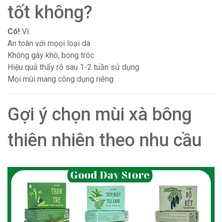
tốt không?
Có!
Vì:
An toàn với mọọi loại da
Không gây khô, bong tróc
Hiệu quả thấy rõ sau 1-2 tuần sử dụng
Mọi mùi mang công dụng riêng
Gợi ý chọn mùi xà bông
thiên nhiên theo nhu cầu