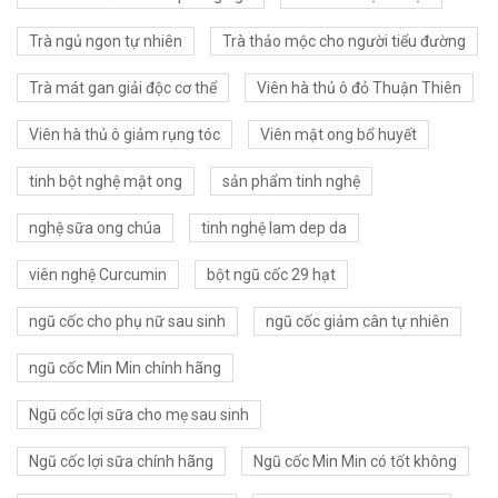
Trà ngủ ngon tự nhiên
Trà thảo mộc cho người tiểu đường
Trà mát gan giải độc cơ thể
Viên hà thủ ô đỏ Thuận Thiên
Viên hà thủ ô giảm rụng tóc
Viên mật ong bổ huyết
tinh bột nghệ mật ong
sản phẩm tinh nghệ
nghệ sữa ong chúa
tinh nghệ lam dep da
viên nghệ Curcumin
bột ngũ cốc 29 hạt
ngũ cốc cho phụ nữ sau sinh
ngũ cốc giảm cân tự nhiên
ngũ cốc Min Min chính hãng
Ngũ cốc lợi sữa cho mẹ sau sinh
Ngũ cốc lợi sữa chính hãng
Ngũ cốc Min Min có tốt không