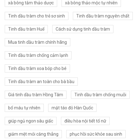
xà bông tắm thảo dược
xà bông thảo mộc tự nhiên
Tinh dầu tràm cho trẻ sơ sinh
Tinh dầu tràm nguyên chất
Tinh dầu tràm Huế
Cách sử dụng tinh dầu tràm
Mua tinh dầu tràm chính hãng
Tinh dầu tràm chống cảm lạnh
Tinh dầu tràm xoa bóp cho bé
Tinh dầu tràm an toàn cho bà bầu
Giá tinh dầu tràm Hồng Tâm
Tinh dầu tràm chống muỗi
bổ máu tự nhiên
mật táo đỏ Hàn Quốc
giúp ngủ ngon sâu giấc
điều hòa nội tiết tố nữ
giảm mệt mỏi căng thẳng
phục hồi sức khỏe sau sinh