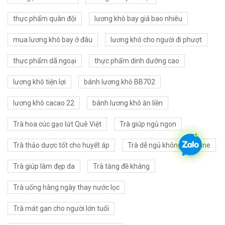
thực phẩm quân đội
lương khô bay giá bao nhiêu
mua lương khô bay ở đâu
lương khô cho người đi phượt
thực phẩm dã ngoại
thực phẩm dinh dưỡng cao
lương khô tiện lợi
bánh lương khô BB702
lương khô cacao 22
bánh lương khô ăn liền
Trà hoa cúc gạo lứt Quê Việt
Trà giúp ngủ ngon
Trà thảo dược tốt cho huyết áp
Trà dễ ngủ không caffeine
Trà giúp làm đẹp da
Trà tăng đề kháng
Trà uống hàng ngày thay nước lọc
Trà mát gan cho người lớn tuổi