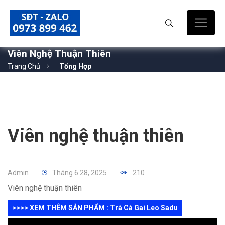
Viên Nghệ Thuận Thiên
Trang Chủ
Tổng Hợp
Viên nghệ thuận thiên
Admin
Tháng 6 28, 2025
210
Viên nghệ thuận thiên
>>>> XEM THÊM SẢN PHẨM : Trà Cà Gai Leo Sadu