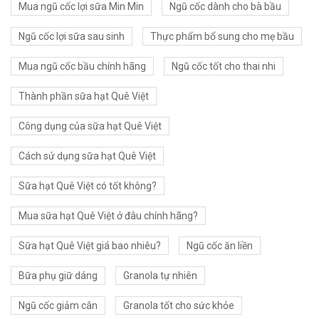
Mua ngũ cốc lợi sữa Min Min
Ngũ cốc dành cho bà bầu
Ngũ cốc lợi sữa sau sinh
Thực phẩm bổ sung cho mẹ bầu
Mua ngũ cốc bầu chính hãng
Ngũ cốc tốt cho thai nhi
Thành phần sữa hạt Quê Việt
Công dụng của sữa hạt Quê Việt
Cách sử dụng sữa hạt Quê Việt
Sữa hạt Quê Việt có tốt không?
Mua sữa hạt Quê Việt ở đâu chính hãng?
Sữa hạt Quê Việt giá bao nhiêu?
Ngũ cốc ăn liền
Bữa phụ giữ dáng
Granola tự nhiên
Ngũ cốc giảm cân
Granola tốt cho sức khỏe