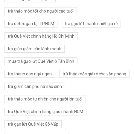
trà thảo mộc tốt cho người cao tuổi
trà detox gan tại TP.HCM
trà gạo lứt thanh nhiệt giá rẻ
trà Quê Việt chính hãng Hồ Chí Minh
trà giúp giảm cân lành mạnh
mua trà gạo lứt Quê Việt ở Tân Bình
trà thanh gan ngủ ngon
trà thảo mộc giá rẻ cho văn phòng
trà giãm cân phụ nữ sau sinh
trà thảo mộc tự nhiên cho người lớn tuổi
trà Quê Việt chính hãng giao nhanh HCM
trà gạo lứt Quê Việt Gò Vấp