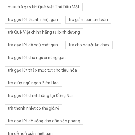
mua trà gạo lứt Quê Việt Thủ Dầu Một
trà gạo lứt thanh nhiệt gan
trà giảm cân an toàn
trà Quê Việt chính hãng tại bình dương
trà gạo lứt dễ ngủ mát gan
trà cho người ăn chay
trà gạo lứt cho người nóng gan
trà gạo lứt thảo mộc tốt cho tiêu hóa
trà giúp ngủ ngon Biên Hòa
trà gạo lứt chính hãng tại Đồng Nai
trà thanh nhiệt cơ thể giá rẻ
trà gạo lứt dễ uống cho dân văn phòng
trà dễ ngủ giải nhiệt gan