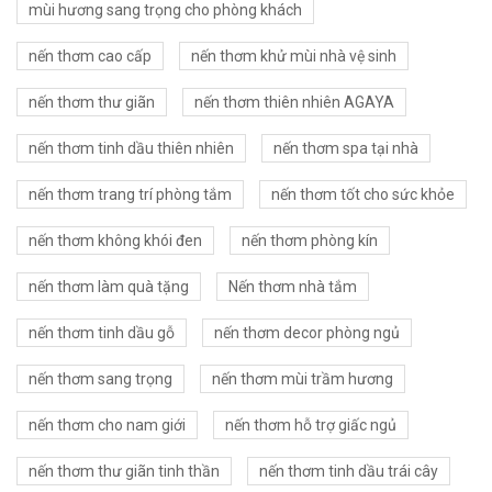
mùi hương sang trọng cho phòng khách
nến thơm cao cấp
nến thơm khử mùi nhà vệ sinh
nến thơm thư giãn
nến thơm thiên nhiên AGAYA
nến thơm tinh dầu thiên nhiên
nến thơm spa tại nhà
nến thơm trang trí phòng tắm
nến thơm tốt cho sức khỏe
nến thơm không khói đen
nến thơm phòng kín
nến thơm làm quà tặng
Nến thơm nhà tắm
nến thơm tinh dầu gỗ
nến thơm decor phòng ngủ
nến thơm sang trọng
nến thơm mùi trầm hương
nến thơm cho nam giới
nến thơm hỗ trợ giấc ngủ
nến thơm thư giãn tinh thần
nến thơm tinh dầu trái cây