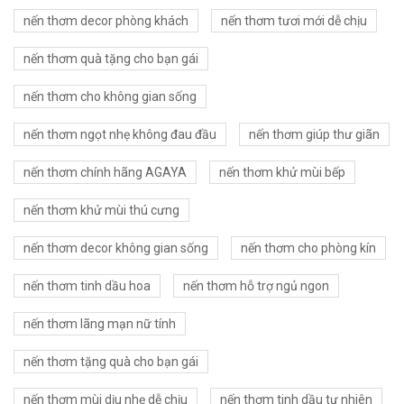
nến thơm decor phòng khách
nến thơm tươi mới dễ chịu
nến thơm quà tặng cho bạn gái
nến thơm cho không gian sống
nến thơm ngọt nhẹ không đau đầu
nến thơm giúp thư giãn
nến thơm chính hãng AGAYA
nến thơm khử mùi bếp
nến thơm khử mùi thú cưng
nến thơm decor không gian sống
nến thơm cho phòng kín
nến thơm tinh dầu hoa
nến thơm hỗ trợ ngủ ngon
nến thơm lãng mạn nữ tính
nến thơm tặng quà cho bạn gái
nến thơm mùi dịu nhẹ dễ chịu
nến thơm tinh dầu tự nhiên