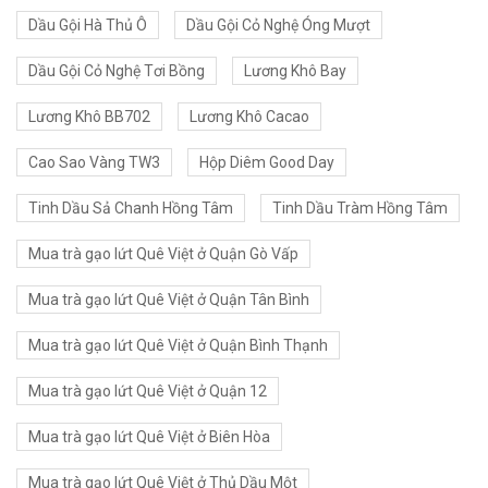
Dầu Gội Hà Thủ Ô
Dầu Gội Cỏ Nghệ Óng Mượt
Dầu Gội Cỏ Nghệ Tơi Bồng
Lương Khô Bay
Lương Khô BB702
Lương Khô Cacao
Cao Sao Vàng TW3
Hộp Diêm Good Day
Tinh Dầu Sả Chanh Hồng Tâm
Tinh Dầu Tràm Hồng Tâm
Mua trà gạo lứt Quê Việt ở Quận Gò Vấp
Mua trà gạo lứt Quê Việt ở Quận Tân Bình
Mua trà gạo lứt Quê Việt ở Quận Bình Thạnh
Mua trà gạo lứt Quê Việt ở Quận 12
Mua trà gạo lứt Quê Việt ở Biên Hòa
Mua trà gạo lứt Quê Việt ở Thủ Dầu Một