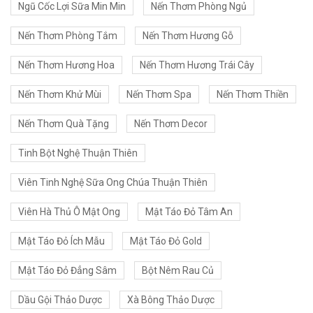
Ngũ Cốc Lợi Sữa Min Min
Nến Thơm Phòng Ngủ
Nến Thơm Phòng Tắm
Nến Thơm Hương Gỗ
Nến Thơm Hương Hoa
Nến Thơm Hương Trái Cây
Nến Thơm Khử Mùi
Nến Thơm Spa
Nến Thơm Thiền
Nến Thơm Quà Tặng
Nến Thơm Decor
Tinh Bột Nghệ Thuận Thiên
Viên Tinh Nghệ Sữa Ong Chúa Thuận Thiên
Viên Hà Thủ Ô Mật Ong
Mật Táo Đỏ Tâm An
Mật Táo Đỏ Ích Mẫu
Mật Táo Đỏ Gold
Mật Táo Đỏ Đẳng Sâm
Bột Nêm Rau Củ
Dầu Gội Thảo Dược
Xà Bông Thảo Dược