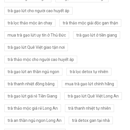
trà gạo lứt cho người cao huyết áp
trà lọc thảo mộc ăn chay
trà thảo mộc giải độc gan thận
mua trà gạo lứt uy tín ở Thủ Đức
trà gạo lứt ở tiền giang
trà gạo lứt Quê Việt giao tận nơi
trà thảo mộc cho người cao huyết áp
trà gạo lứt an thần ngủ ngon
trà lọc detox tự nhiên
trà thanh nhiệt đồng bằng
mua trà gạo lứt chính hãng
trà gạo lứt giá rẻ Tiền Giang
trà gạo lứt Quê Việt Long An
trà thảo mộc giá rẻ Long An
trà thanh nhiệt tự nhiên
trà an thần ngủ ngon Long An
trà detox gan tại nhà