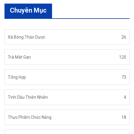
Chuyên Mục
Xà Bông Thảo Dược
26
Trà Mát Gan
120
Tổng Hợp
73
Tinh Dầu Thiên Nhiên
4
Thực Phẩm Chức Năng
18