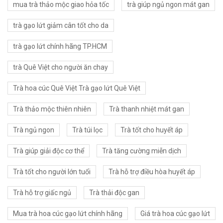
mua trà thảo mộc giao hỏa tốc
trà giúp ngủ ngon mát gan
trà gạo lứt giảm cân tốt cho da
trà gạo lứt chính hãng TP.HCM
trà Quê Việt cho người ăn chay
Trà hoa cúc Quê Việt Trà gạo lứt Quê Việt
Trà thảo mộc thiên nhiên
Trà thanh nhiệt mát gan
Trà ngủ ngon
Trà túi lọc
Trà tốt cho huyết áp
Trà giúp giải độc cơ thể
Trà tăng cường miễn dịch
Trà tốt cho người lớn tuổi
Trà hỗ trợ điều hòa huyết áp
Trà hỗ trợ giấc ngủ
Trà thải độc gan
Mua trà hoa cúc gạo lứt chính hãng
Giá trà hoa cúc gạo lứt