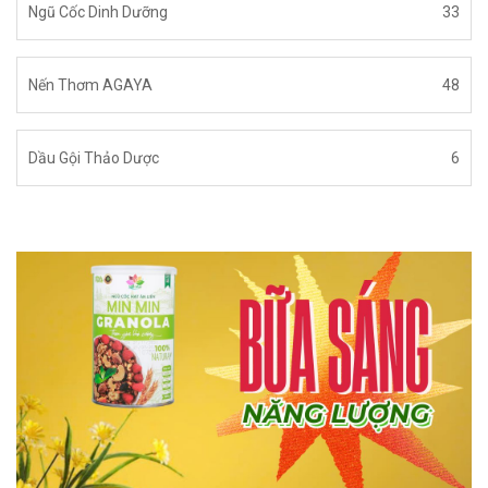
Ngũ Cốc Dinh Dưỡng
33
Nến Thơm AGAYA
48
Dầu Gội Thảo Dược
6