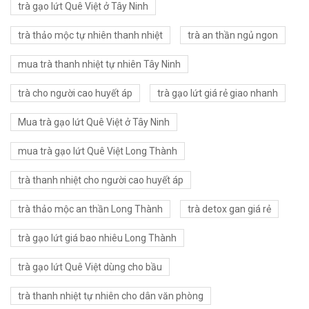
trà gạo lứt Quê Việt ở Tây Ninh
trà thảo mộc tự nhiên thanh nhiệt
trà an thần ngủ ngon
mua trà thanh nhiệt tự nhiên Tây Ninh
trà cho người cao huyết áp
trà gạo lứt giá rẻ giao nhanh
Mua trà gạo lứt Quê Việt ở Tây Ninh
mua trà gạo lứt Quê Việt Long Thành
trà thanh nhiệt cho người cao huyết áp
trà thảo mộc an thần Long Thành
trà detox gan giá rẻ
trà gạo lứt giá bao nhiêu Long Thành
trà gạo lứt Quê Việt dùng cho bầu
trà thanh nhiệt tự nhiên cho dân văn phòng