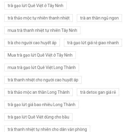
trà gạo lứt Quê Việt ở Tây Ninh
trà thảo mộc tự nhiên thanh nhiệt
trà an thần ngủ ngon
mua trà thanh nhiệt tự nhiên Tây Ninh
trà cho người cao huyết áp
trà gạo lứt giá rẻ giao nhanh
Mua trà gạo lứt Quê Việt ở Tây Ninh
mua trà gạo lứt Quê Việt Long Thành
trà thanh nhiệt cho người cao huyết áp
trà thảo mộc an thần Long Thành
trà detox gan giá rẻ
trà gạo lứt giá bao nhiêu Long Thành
trà gạo lứt Quê Việt dùng cho bầu
trà thanh nhiệt tự nhiên cho dân văn phòng