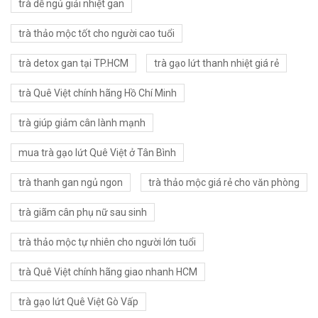
trà dễ ngủ giải nhiệt gan
trà thảo mộc tốt cho người cao tuổi
trà detox gan tại TP.HCM
trà gạo lứt thanh nhiệt giá rẻ
trà Quê Việt chính hãng Hồ Chí Minh
trà giúp giảm cân lành mạnh
mua trà gạo lứt Quê Việt ở Tân Bình
trà thanh gan ngủ ngon
trà thảo mộc giá rẻ cho văn phòng
trà giãm cân phụ nữ sau sinh
trà thảo mộc tự nhiên cho người lớn tuổi
trà Quê Việt chính hãng giao nhanh HCM
trà gạo lứt Quê Việt Gò Vấp