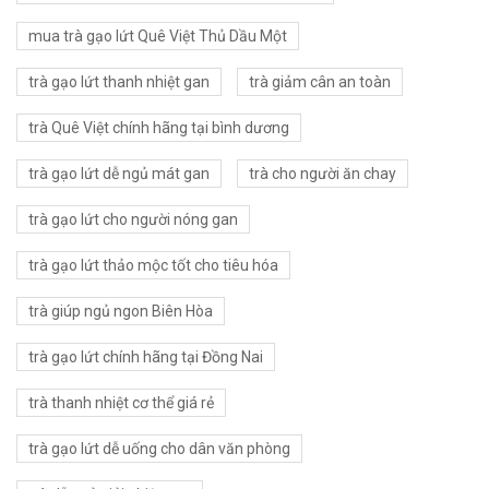
mua trà gạo lứt Quê Việt Thủ Dầu Một
trà gạo lứt thanh nhiệt gan
trà giảm cân an toàn
trà Quê Việt chính hãng tại bình dương
trà gạo lứt dễ ngủ mát gan
trà cho người ăn chay
trà gạo lứt cho người nóng gan
trà gạo lứt thảo mộc tốt cho tiêu hóa
trà giúp ngủ ngon Biên Hòa
trà gạo lứt chính hãng tại Đồng Nai
trà thanh nhiệt cơ thể giá rẻ
trà gạo lứt dễ uống cho dân văn phòng