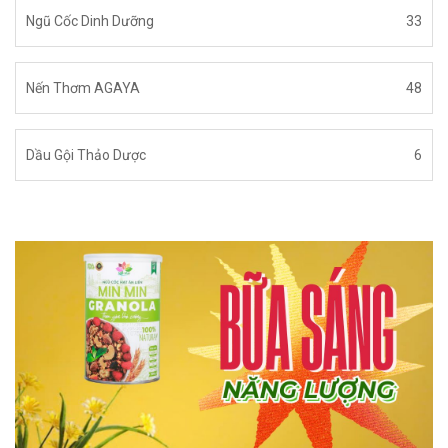
Ngũ Cốc Dinh Dưỡng
33
Nến Thơm AGAYA
48
Dầu Gội Thảo Dược
6