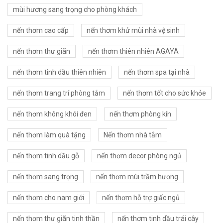
mùi hương sang trọng cho phòng khách
nến thơm cao cấp
nến thơm khử mùi nhà vệ sinh
nến thơm thư giãn
nến thơm thiên nhiên AGAYA
nến thơm tinh dầu thiên nhiên
nến thơm spa tại nhà
nến thơm trang trí phòng tắm
nến thơm tốt cho sức khỏe
nến thơm không khói đen
nến thơm phòng kín
nến thơm làm quà tặng
Nến thơm nhà tắm
nến thơm tinh dầu gỗ
nến thơm decor phòng ngủ
nến thơm sang trọng
nến thơm mùi trầm hương
nến thơm cho nam giới
nến thơm hỗ trợ giấc ngủ
nến thơm thư giãn tinh thần
nến thơm tinh dầu trái cây