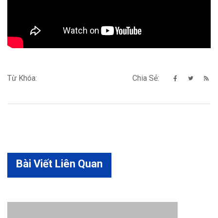
Từ Khóa:
Chia Sẻ:
Bài Viết Liên Quan