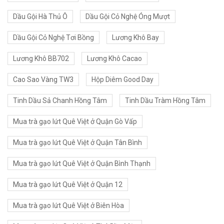
Dầu Gội Hà Thủ Ô
Dầu Gội Cỏ Nghệ Óng Mượt
Dầu Gội Cỏ Nghệ Tơi Bồng
Lương Khô Bay
Lương Khô BB702
Lương Khô Cacao
Cao Sao Vàng TW3
Hộp Diêm Good Day
Tinh Dầu Sả Chanh Hồng Tâm
Tinh Dầu Tràm Hồng Tâm
Mua trà gạo lứt Quê Việt ở Quận Gò Vấp
Mua trà gạo lứt Quê Việt ở Quận Tân Bình
Mua trà gạo lứt Quê Việt ở Quận Bình Thạnh
Mua trà gạo lứt Quê Việt ở Quận 12
Mua trà gạo lứt Quê Việt ở Biên Hòa