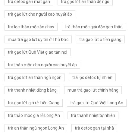
trà detox gan mát gan
trà gạo lứt an thần dễ ngủ
trà gạo lứt cho người cao huyết áp
trà lọc thảo mộc ăn chay
trà thảo mộc giải độc gan thận
mua trà gạo lứt uy tín ở Thủ Đức
trà gạo lứt ở tiền giang
trà gạo lứt Quê Việt giao tận nơi
trà thảo mộc cho người cao huyết áp
trà gạo lứt an thần ngủ ngon
trà lọc detox tự nhiên
trà thanh nhiệt đồng bằng
mua trà gạo lứt chính hãng
trà gạo lứt giá rẻ Tiền Giang
trà gạo lứt Quê Việt Long An
trà thảo mộc giá rẻ Long An
trà thanh nhiệt tự nhiên
trà an thần ngủ ngon Long An
trà detox gan tại nhà