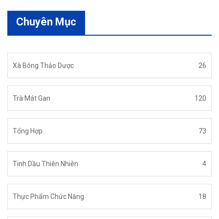
Chuyên Mục
Xà Bông Thảo Dược
26
Trà Mát Gan
120
Tổng Hợp
73
Tinh Dầu Thiên Nhiên
4
Thực Phẩm Chức Năng
18