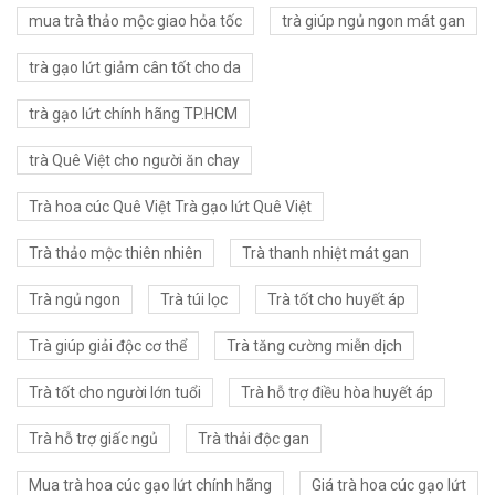
mua trà thảo mộc giao hỏa tốc
trà giúp ngủ ngon mát gan
trà gạo lứt giảm cân tốt cho da
trà gạo lứt chính hãng TP.HCM
trà Quê Việt cho người ăn chay
Trà hoa cúc Quê Việt Trà gạo lứt Quê Việt
Trà thảo mộc thiên nhiên
Trà thanh nhiệt mát gan
Trà ngủ ngon
Trà túi lọc
Trà tốt cho huyết áp
Trà giúp giải độc cơ thể
Trà tăng cường miễn dịch
Trà tốt cho người lớn tuổi
Trà hỗ trợ điều hòa huyết áp
Trà hỗ trợ giấc ngủ
Trà thải độc gan
Mua trà hoa cúc gạo lứt chính hãng
Giá trà hoa cúc gạo lứt