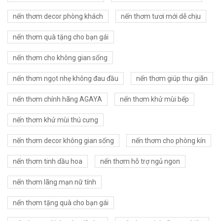
nến thơm decor phòng khách
nến thơm tươi mới dễ chịu
nến thơm quà tặng cho bạn gái
nến thơm cho không gian sống
nến thơm ngọt nhẹ không đau đầu
nến thơm giúp thư giãn
nến thơm chính hãng AGAYA
nến thơm khử mùi bếp
nến thơm khử mùi thú cưng
nến thơm decor không gian sống
nến thơm cho phòng kín
nến thơm tinh dầu hoa
nến thơm hỗ trợ ngủ ngon
nến thơm lãng mạn nữ tính
nến thơm tặng quà cho bạn gái