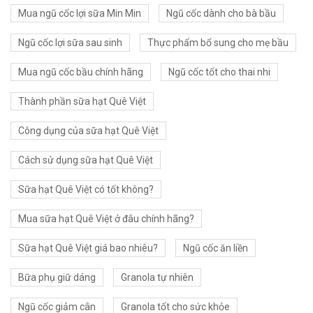
Mua ngũ cốc lợi sữa Min Min
Ngũ cốc dành cho bà bầu
Ngũ cốc lợi sữa sau sinh
Thực phẩm bổ sung cho mẹ bầu
Mua ngũ cốc bầu chính hãng
Ngũ cốc tốt cho thai nhi
Thành phần sữa hạt Quê Việt
Công dụng của sữa hạt Quê Việt
Cách sử dụng sữa hạt Quê Việt
Sữa hạt Quê Việt có tốt không?
Mua sữa hạt Quê Việt ở đâu chính hãng?
Sữa hạt Quê Việt giá bao nhiêu?
Ngũ cốc ăn liền
Bữa phụ giữ dáng
Granola tự nhiên
Ngũ cốc giảm cân
Granola tốt cho sức khỏe