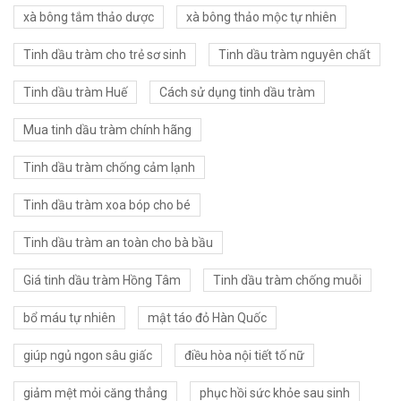
xà bông tắm thảo dược
xà bông thảo mộc tự nhiên
Tinh dầu tràm cho trẻ sơ sinh
Tinh dầu tràm nguyên chất
Tinh dầu tràm Huế
Cách sử dụng tinh dầu tràm
Mua tinh dầu tràm chính hãng
Tinh dầu tràm chống cảm lạnh
Tinh dầu tràm xoa bóp cho bé
Tinh dầu tràm an toàn cho bà bầu
Giá tinh dầu tràm Hồng Tâm
Tinh dầu tràm chống muỗi
bổ máu tự nhiên
mật táo đỏ Hàn Quốc
giúp ngủ ngon sâu giấc
điều hòa nội tiết tố nữ
giảm mệt mỏi căng thẳng
phục hồi sức khỏe sau sinh