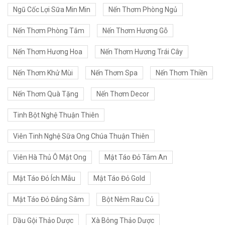
Ngũ Cốc Lợi Sữa Min Min
Nến Thơm Phòng Ngủ
Nến Thơm Phòng Tắm
Nến Thơm Hương Gỗ
Nến Thơm Hương Hoa
Nến Thơm Hương Trái Cây
Nến Thơm Khử Mùi
Nến Thơm Spa
Nến Thơm Thiền
Nến Thơm Quà Tặng
Nến Thơm Decor
Tinh Bột Nghệ Thuận Thiên
Viên Tinh Nghệ Sữa Ong Chúa Thuận Thiên
Viên Hà Thủ Ô Mật Ong
Mật Táo Đỏ Tâm An
Mật Táo Đỏ Ích Mẫu
Mật Táo Đỏ Gold
Mật Táo Đỏ Đẳng Sâm
Bột Nêm Rau Củ
Dầu Gội Thảo Dược
Xà Bông Thảo Dược