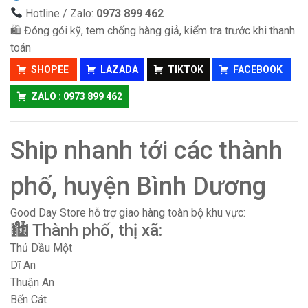
Hotline / Zalo:
0973 899 462
🛍 Đóng gói kỹ, tem chống hàng giả, kiểm tra trước khi thanh
toán
SHOPEE
LAZADA
TIKTOK
FACEBOOK
ZALO : 0973 899 462
Ship nhanh tới các thành
phố, huyện Bình Dương
Good Day Store hỗ trợ giao hàng toàn bộ khu vực:
🏙 Thành phố, thị xã:
Thủ Dầu Một
Dĩ An
Thuận An
Bến Cát