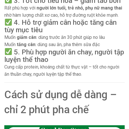
3. Tốt cho tiêu hóa – giảm táo bón
Rất phù hợp với
người lớn tuổi, trẻ nhỏ, phụ nữ mang thai
nhờ hàm lượng chất xơ cao, hỗ trợ đường ruột khỏe mạnh.
4. Hỗ trợ giảm cân hoặc tăng cân
tùy mục tiêu
Muốn
giảm cân
: dùng trước ăn 30 phút giúp no lâu
Muốn
tăng cân
: dùng sau ăn, pha thêm sữa đặc
5. Phù hợp người ăn chay, người tập
luyện thể thao
Cung cấp protein, khoáng chất từ thực vật – tốt cho người
ăn thuần chay, người luyện tập thể thao.
Cách sử dụng dễ dàng –
chỉ 2 phút pha chế