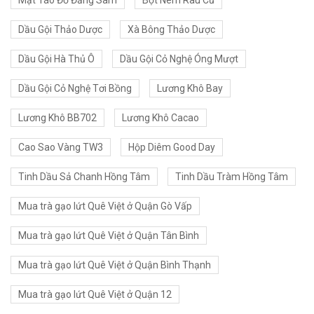
Mật Táo Đỏ Đẳng Sâm
Bột Nêm Rau Củ
Dầu Gội Thảo Dược
Xà Bông Thảo Dược
Dầu Gội Hà Thủ Ô
Dầu Gội Cỏ Nghệ Óng Mượt
Dầu Gội Cỏ Nghệ Tơi Bồng
Lương Khô Bay
Lương Khô BB702
Lương Khô Cacao
Cao Sao Vàng TW3
Hộp Diêm Good Day
Tinh Dầu Sả Chanh Hồng Tâm
Tinh Dầu Tràm Hồng Tâm
Mua trà gạo lứt Quê Việt ở Quận Gò Vấp
Mua trà gạo lứt Quê Việt ở Quận Tân Bình
Mua trà gạo lứt Quê Việt ở Quận Bình Thạnh
Mua trà gạo lứt Quê Việt ở Quận 12