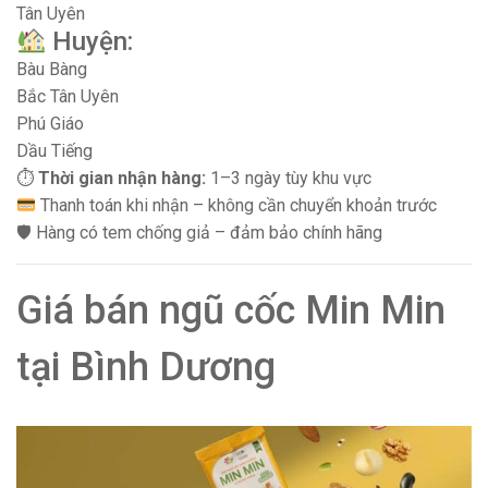
Tân Uyên
Huyện:
Bàu Bàng
Bắc Tân Uyên
Phú Giáo
Dầu Tiếng
⏱
Thời gian nhận hàng:
1–3 ngày tùy khu vực
Thanh toán khi nhận – không cần chuyển khoản trước
🛡 Hàng có tem chống giả – đảm bảo chính hãng
Giá bán ngũ cốc Min Min
tại Bình Dương