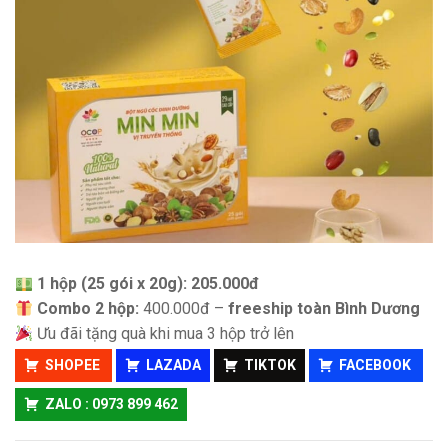
1 hộp (25 gói x 20g): 205.000đ
Combo 2 hộp:
400.000đ –
freeship toàn Bình Dương
Ưu đãi tặng quà khi mua 3 hộp trở lên
SHOPEE
LAZADA
TIKTOK
FACEBOOK
ZALO : 0973 899 462