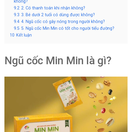
không?
9.2
2. Có thanh toán khi nhận không?
9.3
3. Bé dưới 2 tuổi có dùng được không?
9.4
4. Ngũ cốc có gây nóng trong người không?
9.5
5. Ngũ cốc Min Min có tốt cho người tiểu đường?
10
Kết luận
Ngũ cốc Min Min là gì?