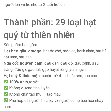
người lớn và trẻ nhỏ từ 2 tuổi trở lên.
Thành phần: 29 loại hạt
quý từ thiên nhiên
Sản phẩm bao gồm:
Hạt béo giàu omega:
hạt óc chó, mắc ca, hạnh nhân, hạt bí,
hạt lanh, hạt sen
Ngũ cốc nguyên cám:
đậu đen, đậu đỏ, đậu xanh, đậu
trắng, đậu gà, gạo lứt, gạo huyết rồng, yến mạch
Hạt quý & thảo mộc:
sachi, mè đen, hoài sơn, hoa cúc…
100% từ thực vật
Không đường tinh luyện
Không chất tạo mùi – tạo màu
Phù hợp cả người ăn chay và người có hệ tiêu hóa nhạy
cảm