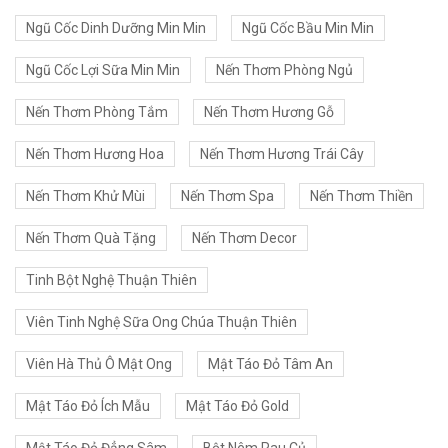
Ngũ Cốc Dinh Dưỡng Min Min
Ngũ Cốc Bầu Min Min
Ngũ Cốc Lợi Sữa Min Min
Nến Thơm Phòng Ngủ
Nến Thơm Phòng Tắm
Nến Thơm Hương Gỗ
Nến Thơm Hương Hoa
Nến Thơm Hương Trái Cây
Nến Thơm Khử Mùi
Nến Thơm Spa
Nến Thơm Thiền
Nến Thơm Quà Tặng
Nến Thơm Decor
Tinh Bột Nghệ Thuận Thiên
Viên Tinh Nghệ Sữa Ong Chúa Thuận Thiên
Viên Hà Thủ Ô Mật Ong
Mật Táo Đỏ Tâm An
Mật Táo Đỏ Ích Mẫu
Mật Táo Đỏ Gold