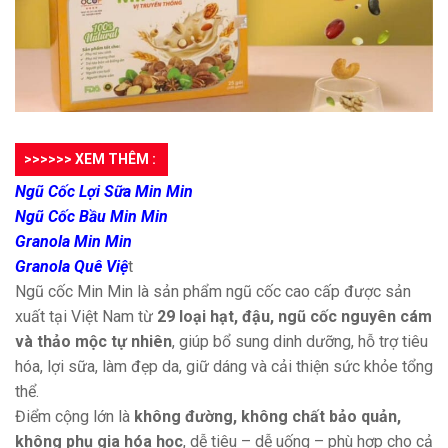
>>>>>> XEM THÊM :
Ngũ Cốc Lợi Sữa Min Min
Ngũ Cốc Bầu Min Min
Granola Min Min
Granola Quê Việ
t
Ngũ cốc Min Min là sản phẩm ngũ cốc cao cấp được sản
xuất tại Việt Nam từ
29 loại hạt, đậu, ngũ cốc nguyên cám
và thảo mộc tự nhiên
, giúp bổ sung dinh dưỡng, hỗ trợ tiêu
hóa, lợi sữa, làm đẹp da, giữ dáng và cải thiện sức khỏe tổng
thể.
Điểm cộng lớn là
không đường, không chất bảo quản,
không phụ gia hóa học
, dễ tiêu – dễ uống – phù hợp cho cả