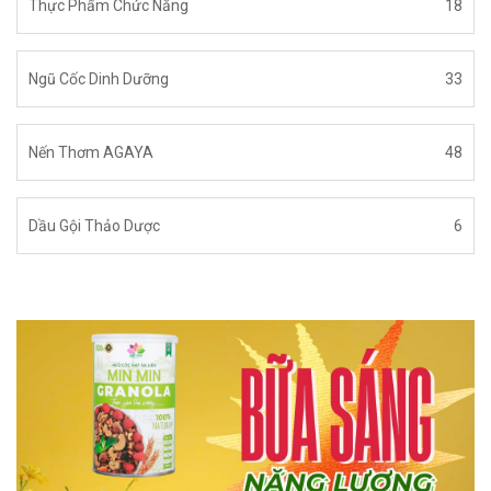
Thực Phẩm Chức Năng
18
Ngũ Cốc Dinh Dưỡng
33
Nến Thơm AGAYA
48
Dầu Gội Thảo Dược
6