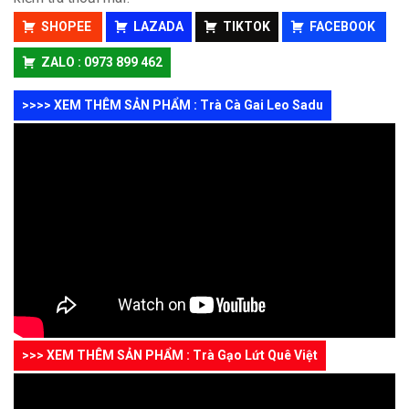
SHOPEE
LAZADA
TIKTOK
FACEBOOK
ZALO : 0973 899 462
>>>> XEM THÊM SẢN PHẨM : Trà Cà Gai Leo Sadu
>>> XEM THÊM SẢN PHẨM : Trà Gạo Lứt Quê Việt