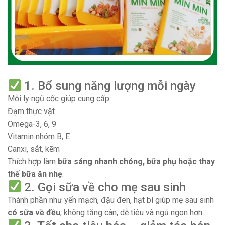
1. Bổ sung năng lượng mỗi ngày
Mỗi ly ngũ cốc giúp cung cấp:
Đạm thực vật
Omega-3, 6, 9
Vitamin nhóm B, E
Canxi, sắt, kẽm
Thích hợp làm
bữa sáng nhanh chóng, bữa phụ hoặc thay
thế bữa ăn nhẹ
.
2. Gọi sữa về cho mẹ sau sinh
Thành phần như yến mạch, đậu đen, hạt bí giúp mẹ sau sinh
có sữa về đều
, không tăng cân, dễ tiêu và ngủ ngon hơn.