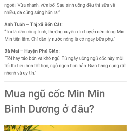
ngoài. Vừa nhanh, vừa bổ. Sau sinh uống đều thì sữa về
nhiều, da cũng sáng hẳn ra.”
Anh Tuấn – Thị xã Bến Cát:
“Tôi là dân công trình, thường xuyên di chuyển nên dùng Min
Min tiện lắm. Chỉ cần ly nước nóng là có ngay bữa phụ.”
Bà Mai – Huyện Phú Giáo:
“Tôi hay táo bón và khó ngủ. Từ ngày uống ngũ cốc này mỗi
tối thì tiêu hóa tốt hơn, ngủ ngon hơn hẳn. Giao hàng cũng rất
nhanh và uy tín.”
Mua ngũ cốc Min Min
Bình Dương ở đâu?