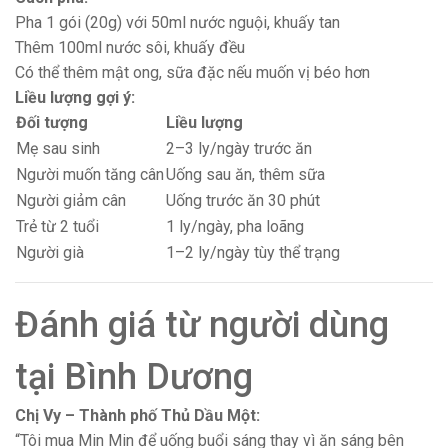
Pha 1 gói (20g) với 50ml nước nguội, khuấy tan
Thêm 100ml nước sôi, khuấy đều
Có thể thêm mật ong, sữa đặc nếu muốn vị béo hơn
Liều lượng gợi ý:
Đối tượng
Liều lượng
Mẹ sau sinh
2–3 ly/ngày trước ăn
Người muốn tăng cân
Uống sau ăn, thêm sữa
Người giảm cân
Uống trước ăn 30 phút
Trẻ từ 2 tuổi
1 ly/ngày, pha loãng
Người già
1–2 ly/ngày tùy thể trạng
Đánh giá từ người dùng
tại Bình Dương
Chị Vy – Thành phố Thủ Dầu Một:
“Tôi mua Min Min để uống buổi sáng thay vì ăn sáng bên