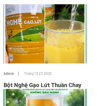
Admin
Tháng 10 27, 2025
Bột Nghệ Gạo Lứt Thuần Chay