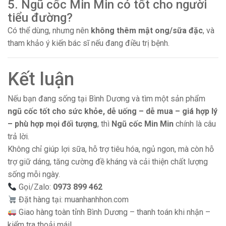
5. Ngũ cốc Min Min có tốt cho người
tiểu đường?
Có thể dùng, nhưng nên
không thêm mật ong/sữa đặc
, và
tham khảo ý kiến bác sĩ nếu đang điều trị bệnh.
Kết luận
Nếu bạn đang sống tại Bình Dương và tìm một sản phẩm
ngũ cốc tốt cho sức khỏe, dễ uống – dễ mua – giá hợp lý
– phù hợp mọi đối tượng
, thì
Ngũ cốc Min Min
chính là câu
trả lời.
Không chỉ giúp lợi sữa, hỗ trợ tiêu hóa, ngủ ngon, mà còn hỗ
trợ giữ dáng, tăng cường đề kháng và cải thiện chất lượng
sống mỗi ngày.
Gọi/Zalo:
0973 899 462
Đặt hàng tại:
muanhanhhon.com
Giao hàng toàn tỉnh Bình Dương – thanh toán khi nhận –
kiểm tra thoải mái!