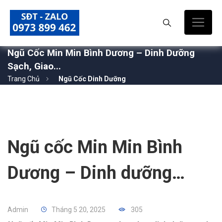
Ngũ Cốc Min Min Bình Dương – Dinh Dưỡng
Sạch, Giao...
Trang Chủ
Ngũ Cốc Dinh Dưỡng
Ngũ cốc Min Min Bình
Dương – Dinh dưỡng
sạch, giao tận nơi toàn
Admin
Tháng 5 20, 2025
305