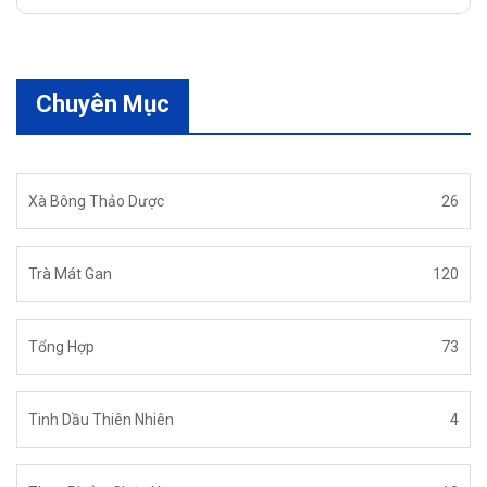
Chuyên Mục
Xà Bông Thảo Dược
26
Trà Mát Gan
120
Tổng Hợp
73
Tinh Dầu Thiên Nhiên
4