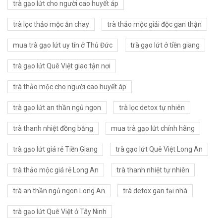
trà gạo lứt cho người cao huyết áp
trà lọc thảo mộc ăn chay
trà thảo mộc giải độc gan thận
mua trà gạo lứt uy tín ở Thủ Đức
trà gạo lứt ở tiền giang
trà gạo lứt Quê Việt giao tận nơi
trà thảo mộc cho người cao huyết áp
trà gạo lứt an thần ngủ ngon
trà lọc detox tự nhiên
trà thanh nhiệt đồng bằng
mua trà gạo lứt chính hãng
trà gạo lứt giá rẻ Tiền Giang
trà gạo lứt Quê Việt Long An
trà thảo mộc giá rẻ Long An
trà thanh nhiệt tự nhiên
trà an thần ngủ ngon Long An
trà detox gan tại nhà
trà gạo lứt Quê Việt ở Tây Ninh