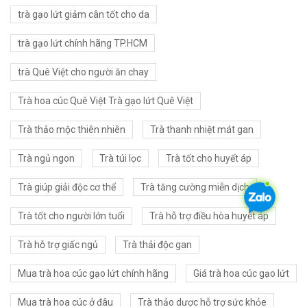
trà gạo lứt giảm cân tốt cho da
trà gạo lứt chính hãng TP.HCM
trà Quê Việt cho người ăn chay
Trà hoa cúc Quê Việt Trà gạo lứt Quê Việt
Trà thảo mộc thiên nhiên
Trà thanh nhiệt mát gan
Trà ngủ ngon
Trà túi lọc
Trà tốt cho huyết áp
Trà giúp giải độc cơ thể
Trà tăng cường miễn dịch
Trà tốt cho người lớn tuổi
Trà hỗ trợ điều hòa huyết áp
Trà hỗ trợ giấc ngủ
Trà thải độc gan
Mua trà hoa cúc gạo lứt chính hãng
Giá trà hoa cúc gạo lứt
Mua trà hoa cúc ở đâu
Trà thảo dược hỗ trợ sức khỏe