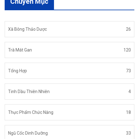
Chuyên Mục
Xà Bông Thảo Dược
26
Trà Mát Gan
120
Tổng Hợp
73
Tinh Dầu Thiên Nhiên
4
Thực Phẩm Chức Năng
18
Ngũ Cốc Dinh Dưỡng
33