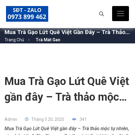
Mua Trà Gạo Lứt Quê Việt Gần Đây – Trà Thảo...
Trang Chủ
Trà Mát Gan
Mua Trà Gạo Lứt Quê Việt
gần đây – Trà thảo mộc
tự nhiên, giao hỏa tốc 1-
Admin
Tháng 5 20, 2025
341
2h
Mua Trà Gạo Lứt Quê Việt gần đây – Trà thảo mộc tự nhiên,