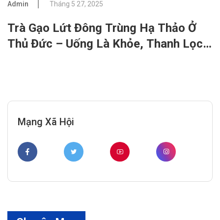
Admin
Tháng 5 27, 2025
Trà Gạo Lứt Đông Trùng Hạ Thảo Ở
Thủ Đức – Uống Là Khỏe, Thanh Lọc
Tự Nhiên Mỗi Ngày
Mạng Xã Hội