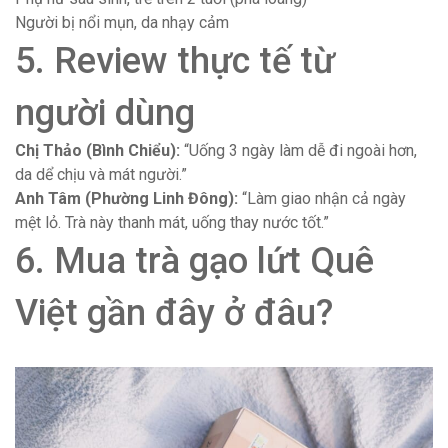
Người bị nổi mụn, da nhạy cảm
5. Review thực tế từ
người dùng
Chị Thảo (Bình Chiểu):
“Uống 3 ngày làm dễ đi ngoài hơn,
da dể chịu và mát người.”
Anh Tâm (Phường Linh Đông):
“Làm giao nhận cả ngày
mệt lỏ. Trà này thanh mát, uống thay nước tốt.”
6. Mua trà gạo lứt Quê
Việt gần đây ở đâu?