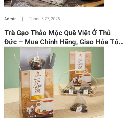
Admin
Tháng 5 27, 2025
Trà Gạo Thảo Mộc Quê Việt Ở Thủ
Đức – Mua Chính Hãng, Giao Hỏa Tốc
Tận Nhà