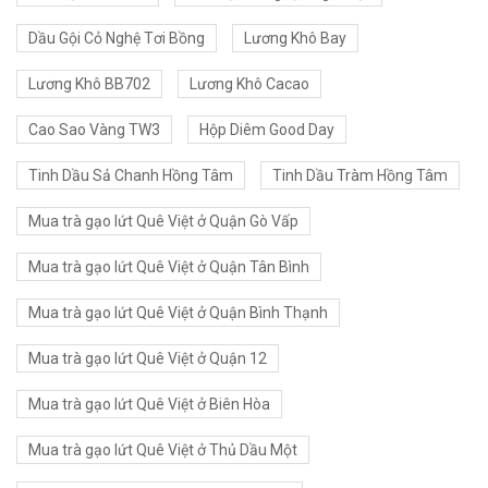
Dầu Gội Cỏ Nghệ Tơi Bồng
Lương Khô Bay
Lương Khô BB702
Lương Khô Cacao
Cao Sao Vàng TW3
Hộp Diêm Good Day
Tinh Dầu Sả Chanh Hồng Tâm
Tinh Dầu Tràm Hồng Tâm
Mua trà gạo lứt Quê Việt ở Quận Gò Vấp
Mua trà gạo lứt Quê Việt ở Quận Tân Bình
Mua trà gạo lứt Quê Việt ở Quận Bình Thạnh
Mua trà gạo lứt Quê Việt ở Quận 12
Mua trà gạo lứt Quê Việt ở Biên Hòa
Mua trà gạo lứt Quê Việt ở Thủ Dầu Một