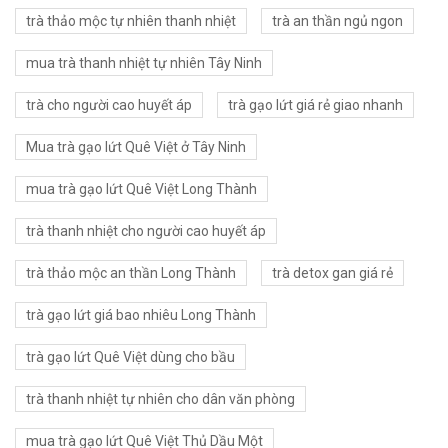
trà thảo mộc tự nhiên thanh nhiệt
trà an thần ngủ ngon
mua trà thanh nhiệt tự nhiên Tây Ninh
trà cho người cao huyết áp
trà gạo lứt giá rẻ giao nhanh
Mua trà gạo lứt Quê Việt ở Tây Ninh
mua trà gạo lứt Quê Việt Long Thành
trà thanh nhiệt cho người cao huyết áp
trà thảo mộc an thần Long Thành
trà detox gan giá rẻ
trà gạo lứt giá bao nhiêu Long Thành
trà gạo lứt Quê Việt dùng cho bầu
trà thanh nhiệt tự nhiên cho dân văn phòng
mua trà gạo lứt Quê Việt Thủ Dầu Một