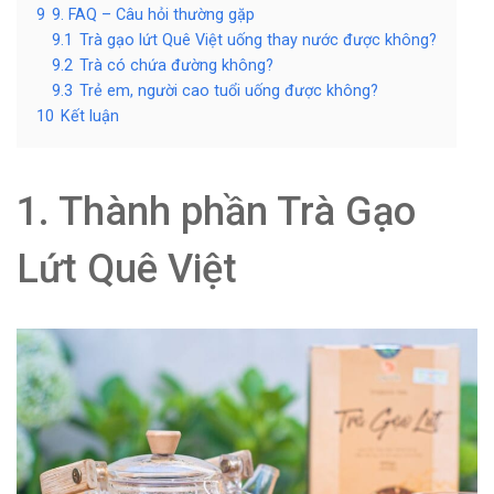
9
9. FAQ – Câu hỏi thường gặp
9.1
Trà gạo lứt Quê Việt uống thay nước được không?
9.2
Trà có chứa đường không?
9.3
Trẻ em, người cao tuổi uống được không?
10
Kết luận
1. Thành phần Trà Gạo
Lứt Quê Việt