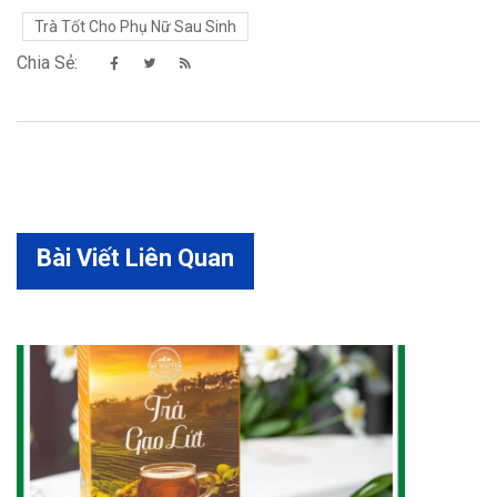
Trà Tốt Cho Phụ Nữ Sau Sinh
Chia Sẻ:
Bài Viết Liên Quan