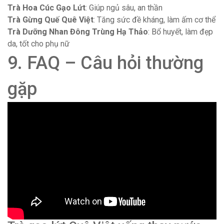
Trà Hoa Cúc Gạo Lứt
: Giúp ngủ sâu, an thần
Trà Gừng Quế Quê Việt
: Tăng sức đề kháng, làm ấm cơ thể
Trà Dưỡng Nhan Đông Trùng Hạ Thảo
: Bổ huyết, làm đẹp
da, tốt cho phụ nữ
9. FAQ – Câu hỏi thường
gặp