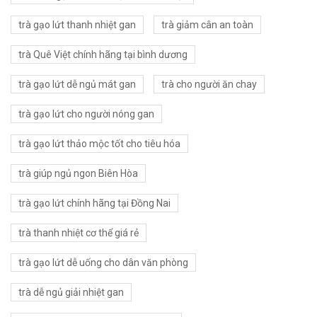
trà gạo lứt thanh nhiệt gan
trà giảm cân an toàn
trà Quê Việt chính hãng tại bình dương
trà gạo lứt dễ ngủ mát gan
trà cho người ăn chay
trà gạo lứt cho người nóng gan
trà gạo lứt thảo mộc tốt cho tiêu hóa
trà giúp ngủ ngon Biên Hòa
trà gạo lứt chính hãng tại Đồng Nai
trà thanh nhiệt cơ thể giá rẻ
trà gạo lứt dễ uống cho dân văn phòng
trà dễ ngủ giải nhiệt gan