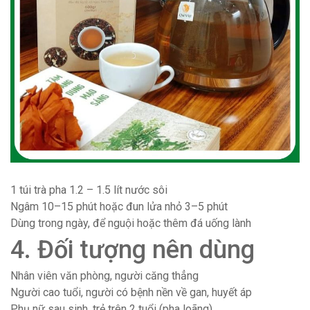
1 túi trà pha 1.2 – 1.5 lít nước sôi
Ngâm 10–15 phút hoặc đun lửa nhỏ 3–5 phút
Dùng trong ngày, để nguội hoặc thêm đá uống lành
4. Đối tượng nên dùng
Nhân viên văn phòng, người căng thẳng
Người cao tuổi, người có bệnh nền về gan, huyết áp
Phụ nữ sau sinh, trẻ trên 2 tuổi (pha loãng)