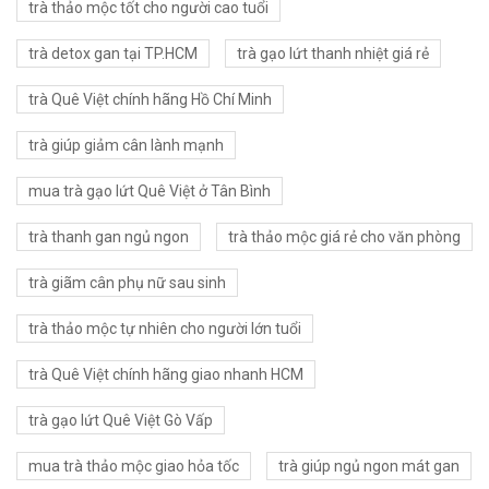
trà thảo mộc tốt cho người cao tuổi
trà detox gan tại TP.HCM
trà gạo lứt thanh nhiệt giá rẻ
trà Quê Việt chính hãng Hồ Chí Minh
trà giúp giảm cân lành mạnh
mua trà gạo lứt Quê Việt ở Tân Bình
trà thanh gan ngủ ngon
trà thảo mộc giá rẻ cho văn phòng
trà giãm cân phụ nữ sau sinh
trà thảo mộc tự nhiên cho người lớn tuổi
trà Quê Việt chính hãng giao nhanh HCM
trà gạo lứt Quê Việt Gò Vấp
mua trà thảo mộc giao hỏa tốc
trà giúp ngủ ngon mát gan