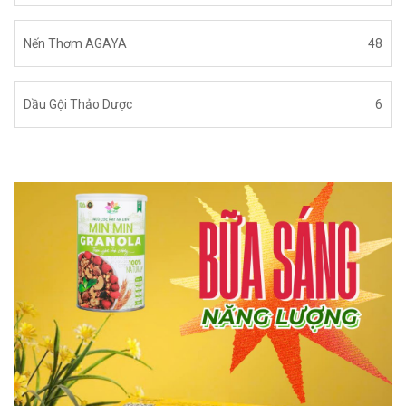
Nến Thơm AGAYA
48
Dầu Gội Thảo Dược
6