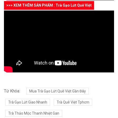
>>> XEM THÊM SẢN PHẨM : Trà Gạo Lứt Quê Việt
Từ Khóa:
Mua Trà Gạo Lứt Quê Việt Gần Đây
Trà Gạo Lứt Giao Nhanh
Trà Quê Việt Tphcm
Trà Thảo Mộc Thanh Nhiệt Gan