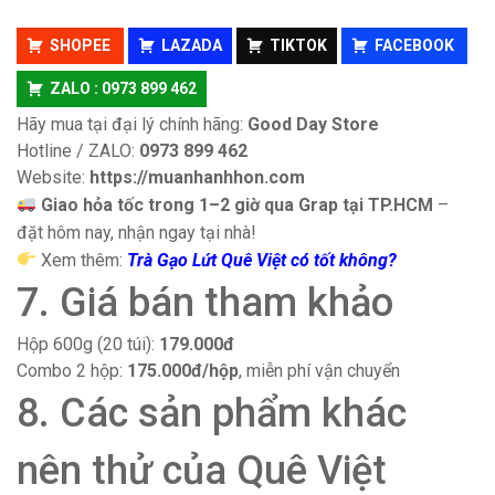
SHOPEE
LAZADA
TIKTOK
FACEBOOK
ZALO : 0973 899 462
Hãy mua tại đại lý chính hãng:
Good Day Store
Hotline / ZALO:
0973 899 462
Website:
https://muanhanhhon.com
Giao hỏa tốc trong 1–2 giờ qua Grap tại TP.HCM
–
đặt hôm nay, nhận ngay tại nhà!
Xem thêm:
Trà Gạo Lứt Quê Việt có tốt không?
7. Giá bán tham khảo
Hộp 600g (20 túi):
179.000đ
Combo 2 hộp:
175.000đ/hộp
, miễn phí vận chuyển
8. Các sản phẩm khác
nên thử của Quê Việt