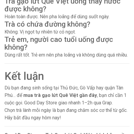
Trà gạo lứt Quê Việt uống thay nước
được không?
Hoàn toàn được. Nên pha loãng để dùng suốt ngày.
Trà có chứa đường không?
Không. Vị ngọt tự nhiên từ cỏ ngọt.
Trẻ em, người cao tuổi uống được
không?
Dùng rất tốt. Trẻ em nên pha loãng và không dùng quá nhiều.
Kết luận
Dù bạn đang sinh sống tại Thủ Đức, Gò Vấp hay quận Tân
Phú… để
mua trà gạo lứt Quê Việt gần đây
, bạn chỉ cần 1
cuộc gọi. Good Day Store giao nhanh 1–2h qua Grap.
Chọn trà lành mỗi ngày là bạn đang chăm sóc cơ thể từ gốc.
Hãy bắt đầu ngay hôm nay!