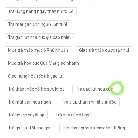
Trà uống hàng ngày thay nước lọc
Trà mát gan cho người lớn tuổi
Trà gạo lứt hoa cúc giá bao nhiêu
Mua trà thảo mộc ở Phú Nhuận
Giao trà thảo dược tận nơi
Mua trà hoa cúc Quê Việt giao nhanh
Giao hàng hỏa tốc trà gạo lứt
Trà thảo mộc hỗ trợ sức khỏe
Trà gạo lứt hoa cúc
Trà mát gan ngủ ngon
Trà giúp thanh nhiệt giải độc
Trà hỗ trợ huyết áp
Trà hoa cúc dễ ngủ
Trà gạo lứt tốt cho gan
Trà cho người stress căng thẳng