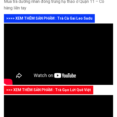
Mua trà dưỡng nhan đông trùng hạ thảo ở Quận 11 – Có
hàng liền tay
>>>> XEM THÊM SẢN PHẨM : Trà Cà Gai Leo Sadu
>>> XEM THÊM SẢN PHẨM : Trà Gạo Lứt Quê Việt