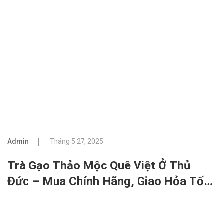
Admin
Tháng 5 27, 2025
Trà Gạo Thảo Mộc Quê Việt Ở Thủ
Đức – Mua Chính Hãng, Giao Hỏa Tốc
Tận Nhà