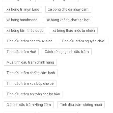
xà bông trị mụn lưng
xà bông cho da nhạy cảm
xà bông handmade
xà bông không chất tạo bọt
xà bông tắm thảo dược
xà bông thảo mộc tự nhiên
Tinh dầu tràm cho trẻ sơ sinh
Tinh dầu tràm nguyên chất
Tinh dầu tràm Huế
Cách sử dụng tinh dầu tràm
Mua tinh dầu tràm chính hãng
Tinh dầu tràm chống cảm lạnh
Tinh dầu tràm xoa bóp cho bé
Tinh dầu tràm an toàn cho bà bầu
Giá tinh dầu tràm Hồng Tâm
Tinh dầu tràm chống muỗi