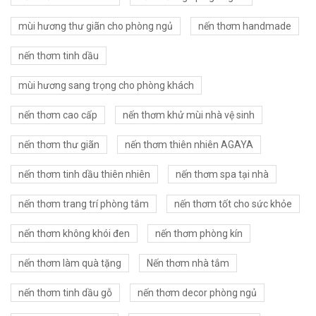
mùi hương thư giãn cho phòng ngủ
nến thơm handmade
nến thơm tinh dầu
mùi hương sang trọng cho phòng khách
nến thơm cao cấp
nến thơm khử mùi nhà vệ sinh
nến thơm thư giãn
nến thơm thiên nhiên AGAYA
nến thơm tinh dầu thiên nhiên
nến thơm spa tại nhà
nến thơm trang trí phòng tắm
nến thơm tốt cho sức khỏe
nến thơm không khói đen
nến thơm phòng kín
nến thơm làm quà tặng
Nến thơm nhà tắm
nến thơm tinh dầu gỗ
nến thơm decor phòng ngủ