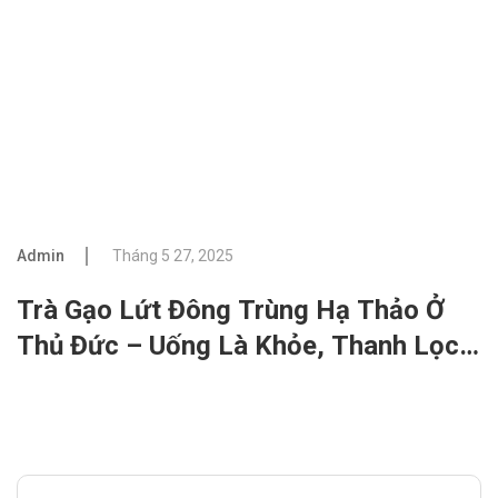
Admin
Tháng 5 27, 2025
Trà Gạo Lứt Đông Trùng Hạ Thảo Ở
Thủ Đức – Uống Là Khỏe, Thanh Lọc
Tự Nhiên Mỗi Ngày