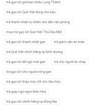
trà gạo lứt giá bao nhiêu Long Thành
trà gạo lứt Quê Việt dùng cho bầu
trà thanh nhiệt tự nhiên cho dân văn phòng
mua trà gạo lứt Quê Việt Thủ Dầu Một
trà gạo lứt thanh nhiệt gan
trà giảm cân an toàn
trà Quê Việt chính hãng tại bình dương
trà gạo lứt dễ ngủ mát gan
trà cho người ăn chay
trà gạo lứt cho người nóng gan
trà gạo lứt thảo mộc tốt cho tiêu hóa
trà giúp ngủ ngon Biên Hòa
trà gạo lứt chính hãng tại Đồng Nai