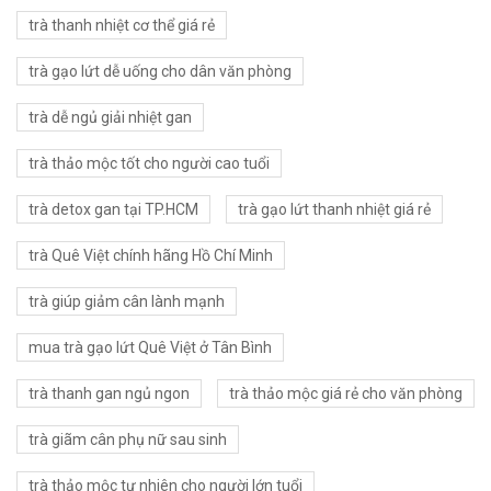
trà thanh nhiệt cơ thể giá rẻ
trà gạo lứt dễ uống cho dân văn phòng
trà dễ ngủ giải nhiệt gan
trà thảo mộc tốt cho người cao tuổi
trà detox gan tại TP.HCM
trà gạo lứt thanh nhiệt giá rẻ
trà Quê Việt chính hãng Hồ Chí Minh
trà giúp giảm cân lành mạnh
mua trà gạo lứt Quê Việt ở Tân Bình
trà thanh gan ngủ ngon
trà thảo mộc giá rẻ cho văn phòng
trà giãm cân phụ nữ sau sinh
trà thảo mộc tự nhiên cho người lớn tuổi