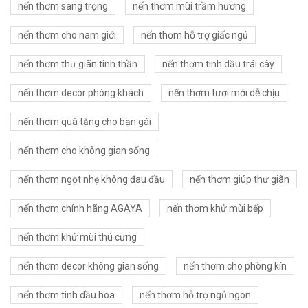
nến thơm sang trọng
nến thơm mùi trầm hương
nến thơm cho nam giới
nến thơm hỗ trợ giấc ngủ
nến thơm thư giãn tinh thần
nến thơm tinh dầu trái cây
nến thơm decor phòng khách
nến thơm tươi mới dễ chịu
nến thơm quà tặng cho bạn gái
nến thơm cho không gian sống
nến thơm ngọt nhẹ không đau đầu
nến thơm giúp thư giãn
nến thơm chính hãng AGAYA
nến thơm khử mùi bếp
nến thơm khử mùi thú cưng
nến thơm decor không gian sống
nến thơm cho phòng kín
nến thơm tinh dầu hoa
nến thơm hỗ trợ ngủ ngon