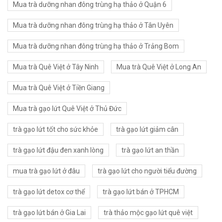
Mua trà dưỡng nhan đông trùng hạ thảo ở Quận 6
Mua trà dưỡng nhan đông trùng hạ thảo ở Tân Uyên
Mua trà dưỡng nhan đông trùng hạ thảo ở Trảng Bom
Mua trà Quê Việt ở Tây Ninh
Mua trà Quê Việt ở Long An
Mua trà Quê Việt ở Tiền Giang
Mua trà gạo lứt Quê Việt ở Thủ Đức
trà gạo lứt tốt cho sức khỏe
trà gạo lứt giảm cân
trà gạo lứt đậu đen xanh lòng
trà gạo lứt an thần
mua trà gạo lứt ở đâu
trà gạo lứt cho người tiểu đường
trà gạo lứt detox cơ thể
trà gạo lứt bán ở TPHCM
trà gạo lứt bán ở Gia Lai
trà thảo mộc gạo lứt quê việt