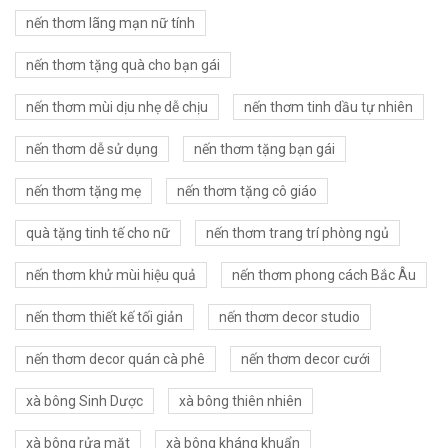
nến thơm lãng mạn nữ tính
nến thơm tặng quà cho bạn gái
nến thơm mùi dịu nhẹ dễ chịu
nến thơm tinh dầu tự nhiên
nến thơm dễ sử dụng
nến thơm tặng bạn gái
nến thơm tặng mẹ
nến thơm tặng cô giáo
quà tặng tinh tế cho nữ
nến thơm trang trí phòng ngủ
nến thơm khử mùi hiệu quả
nến thơm phong cách Bắc Âu
nến thơm thiết kế tối giản
nến thơm decor studio
nến thơm decor quán cà phê
nến thơm decor cưới
xà bông Sinh Dược
xà bông thiên nhiên
xà bông rửa mặt
xà bông kháng khuẩn