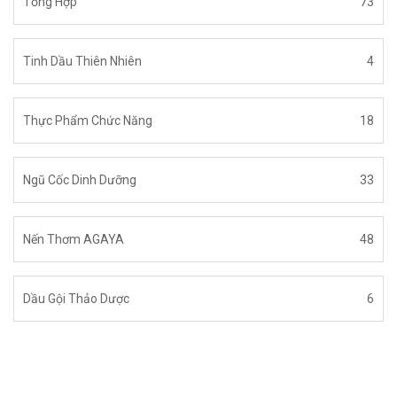
Tổng Hợp
73
Tinh Dầu Thiên Nhiên
4
Thực Phẩm Chức Năng
18
Ngũ Cốc Dinh Dưỡng
33
Nến Thơm AGAYA
48
Dầu Gội Thảo Dược
6