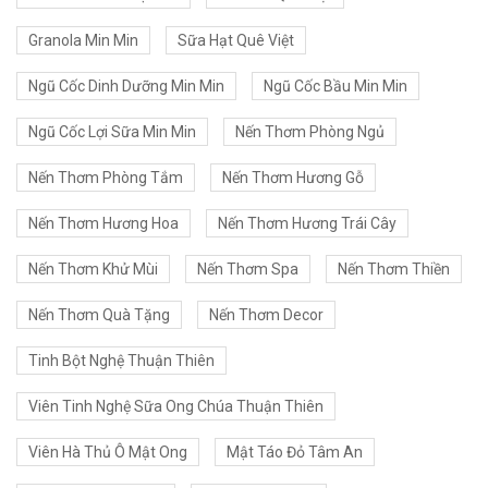
Granola Min Min
Sữa Hạt Quê Việt
Ngũ Cốc Dinh Dưỡng Min Min
Ngũ Cốc Bầu Min Min
Ngũ Cốc Lợi Sữa Min Min
Nến Thơm Phòng Ngủ
Nến Thơm Phòng Tắm
Nến Thơm Hương Gỗ
Nến Thơm Hương Hoa
Nến Thơm Hương Trái Cây
Nến Thơm Khử Mùi
Nến Thơm Spa
Nến Thơm Thiền
Nến Thơm Quà Tặng
Nến Thơm Decor
Tinh Bột Nghệ Thuận Thiên
Viên Tinh Nghệ Sữa Ong Chúa Thuận Thiên
Viên Hà Thủ Ô Mật Ong
Mật Táo Đỏ Tâm An