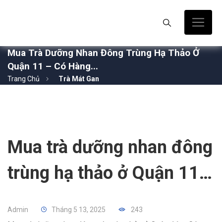
Mua Trà Dưỡng Nhan Đông Trùng Hạ Thảo Ở
Quận 11 – Có Hàng...
Trang Chủ
Trà Mát Gan
Mua trà dưỡng nhan đông
trùng hạ thảo ở Quận 11
– Có hàng liền tay
Admin
Tháng 5 13, 2025
243