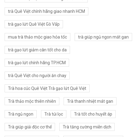
trà Quê Việt chính hãng giao nhanh HCM
trà gạo lứt Quê Việt Gò Vấp
mua trà thảo mộc giao hỏa tốc
trà giúp ngủ ngon mát gan
trà gạo lứt giảm cân tốt cho da
trà gạo lứt chính hãng TP.HCM
trà Quê Việt cho người ăn chay
Trà hoa cúc Quê Việt Trà gạo lứt Quê Việt
Trà thảo mộc thiên nhiên
Trà thanh nhiệt mát gan
Trà ngủ ngon
Trà túi lọc
Trà tốt cho huyết áp
Trà giúp giải độc cơ thể
Trà tăng cường miễn dịch