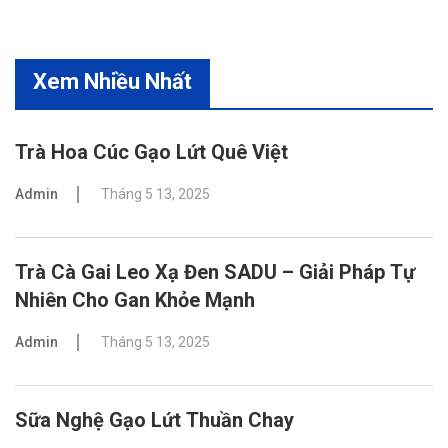
Xem Nhiều Nhất
Trà Hoa Cúc Gạo Lứt Quê Việt
Admin
Tháng 5 13, 2025
Trà Cà Gai Leo Xạ Đen SADU – Giải Pháp Tự
Nhiên Cho Gan Khỏe Mạnh
Admin
Tháng 5 13, 2025
Sữa Nghệ Gạo Lứt Thuần Chay