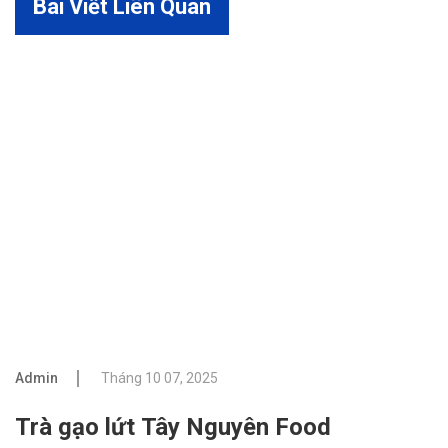
Bài Viết Liên Quan
Admin
Tháng 10 07, 2025
Trà gạo lứt Tây Nguyên Food