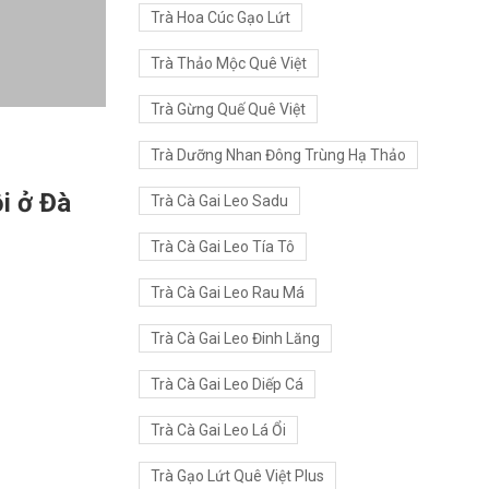
Trà Hoa Cúc Gạo Lứt
Trà Thảo Mộc Quê Việt
Trà Gừng Quế Quê Việt
Trà Dưỡng Nhan Đông Trùng Hạ Thảo
i ở Đà
Trà Cà Gai Leo Sadu
Trà Cà Gai Leo Tía Tô
Trà Cà Gai Leo Rau Má
Trà Cà Gai Leo Đinh Lăng
Trà Cà Gai Leo Diếp Cá
Trà Cà Gai Leo Lá Ổi
Trà Gạo Lứt Quê Việt Plus