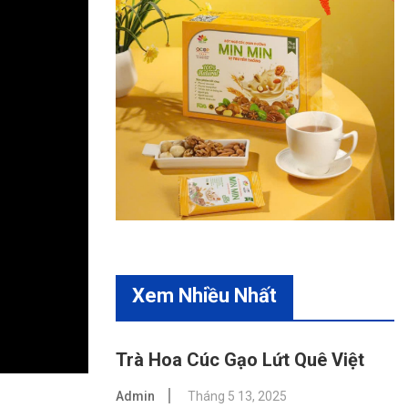
Xem Nhiều Nhất
Trà Hoa Cúc Gạo Lứt Quê Việt
Admin
Tháng 5 13, 2025