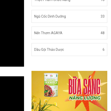
Ngũ Cốc Dinh Dưỡng
33
Nến Thơm AGAYA
48
Dầu Gội Thảo Dược
6