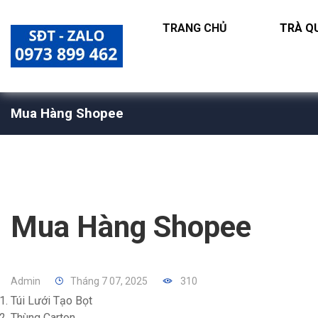
TRANG CHỦ
TRÀ QU
Mua Hàng Shopee
Mua Hàng Shopee
Admin
Tháng 7 07, 2025
310
Túi Lưới Tạo Bọt
Thùng Carton