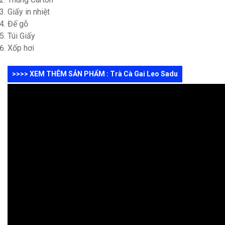
Giấy in nhiệt
Đế gỗ
Túi Giấy
Xốp hơi
>>>> XEM THÊM SẢN PHẨM : Trà Cà Gai Leo Sadu