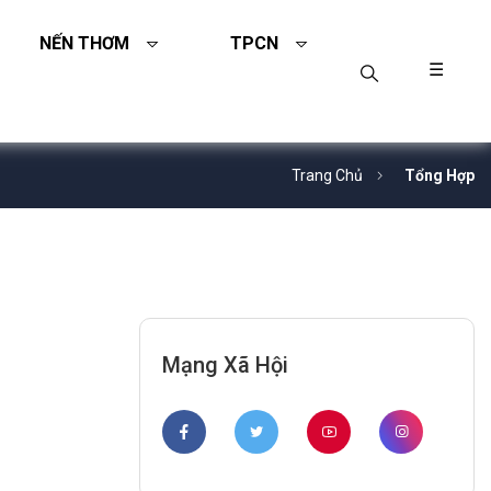
NẾN THƠM
TPCN
☰
Trang Chủ
Tổng Hợp
Mạng Xã Hội