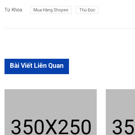
Từ Khóa:
Mua Hàng Shopee
Thủ Đức
Bài Viết Liên Quan