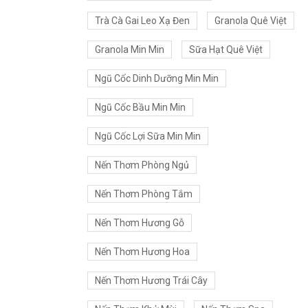
Trà Cà Gai Leo Xạ Đen
Granola Quê Việt
Granola Min Min
Sữa Hạt Quê Việt
Ngũ Cốc Dinh Dưỡng Min Min
Ngũ Cốc Bầu Min Min
Ngũ Cốc Lợi Sữa Min Min
Nến Thơm Phòng Ngủ
Nến Thơm Phòng Tắm
Nến Thơm Hương Gỗ
Nến Thơm Hương Hoa
Nến Thơm Hương Trái Cây