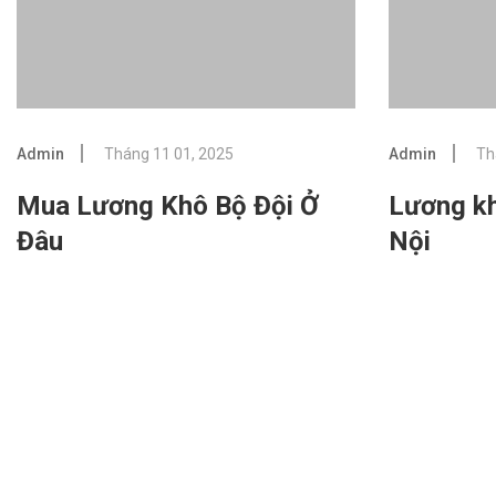
Admin
Tháng 11 01, 2025
Admin
Th
Mua Lương Khô Bộ Đội Ở
Lương kh
Đâu
Nội