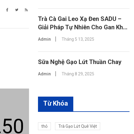
Trà Cà Gai Leo Xạ Đen SADU –
Giải Pháp Tự Nhiên Cho Gan Khỏe
Mạnh
Admin
Tháng 5 13, 2025
Sữa Nghệ Gạo Lứt Thuần Chay
Admin
Tháng 8 29, 2025
Từ Khóa
thỏ
Trà Gạo Lứt Quê Việt